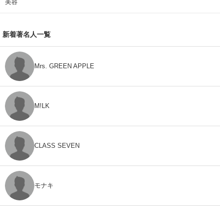
美容
新着著名人一覧
Mrs. GREEN APPLE
M!LK
CLASS SEVEN
モナキ