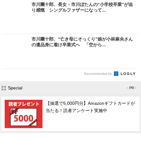
市川團十郎、長女・市川ぼたんの“小学校卒業”が迫
り感慨 シングルファザーになって...
市川團十郎、“亡き母にそっくり”娘が小林麻央さん
の遺品身に着け卒業式へ 「空から...
Recommended by
Special
- PR -
【抽選で5,000円分】Amazonギフトカードが
当たる！読者アンケート実施中