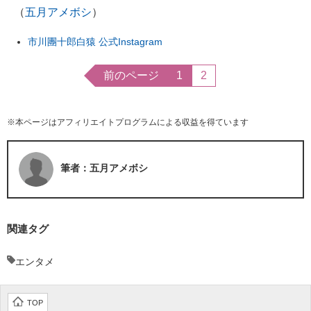
（
五月アメボシ
）
市川團十郎白猿 公式Instagram
前のページ
1
2
※本ページはアフィリエイトプログラムによる収益を得ています
筆者：五月アメボシ
関連タグ
エンタメ
TOP