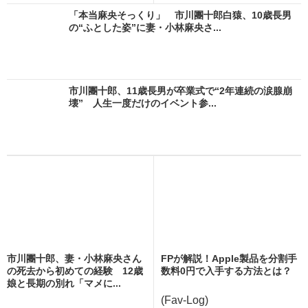
「本当麻央そっくり」 市川團十郎白猿、10歳長男
の“ふとした姿”に妻・小林麻央さ...
市川團十郎、11歳長男が卒業式で“2年連続の涙腺崩
壊” 人生一度だけのイベント参...
市川團十郎、妻・小林麻央さん
FPが解説！Apple製品を分割手
の死去から初めての経験 12歳
数料0円で入手する方法とは？
娘と長期の別れ「マメに...
(Fav-Log)