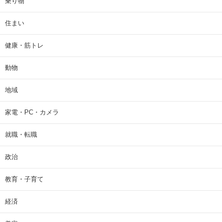
乗り物
住まい
健康・筋トレ
動物
地域
家電・PC・カメラ
就職・転職
政治
教育・子育て
経済