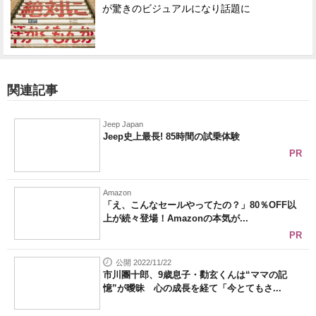
が驚きのビジュアルになり話題に
関連記事
Jeep Japan
Jeep史上最長! 85時間の試乗体験
PR
Amazon
「え、こんなセールやってたの？」80％OFF以
上が続々登場！Amazonの本気が...
PR
公開 2022/11/22
市川團十郎、9歳息子・勸玄くんは“ママの記
憶”が曖昧 心の成長を経て「今とてもさ...