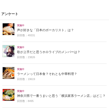
アンケート
実施中
声が好きな「日本のボーカリスト」は？
回答数：49331
実施中
歌が上手だと思うホロライブのメンバーは？
回答数：23826
実施中
ラーメンって日本食？それとも中華料理？
回答数：19619
実施中
神奈川県で一番うまいと思う「横浜家系ラーメン店」はどこ？
回答数：8495