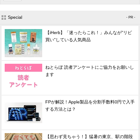
Special
- PR -
【iHerb】「迷ったらこれ！」みんなが"リピ
買い"している人気商品
ねとらぼ 読者アンケートにご協力をお願いし
ます
FPが解説！Apple製品を分割手数料0円で入手
する方法とは？
【思わず見ちゃう！】猛暑の東京、駅の階段