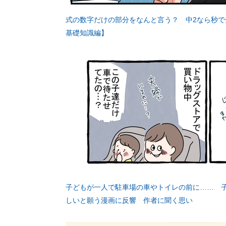
式の数字だけの部分をなんと言う？ 中2なら秒
基礎知識編】
子どもが一人で駐車場の車やトイレの前に…… 
しいと願う漫画に反響 作者に聞く思い