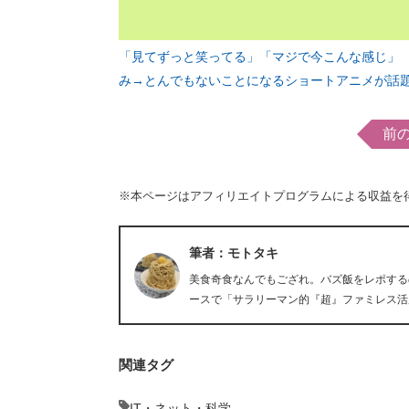
「見てずっと笑ってる」「マジで今こんな感じ」
み→とんでもないことになるショートアニメが話
前
※本ページはアフィリエイトプログラムによる収益を
筆者：モトタキ
美食奇食なんでもござれ。バズ飯をレポする
ースで「サラリーマン的『超』ファミレス活
関連タグ
IT・ネット・科学