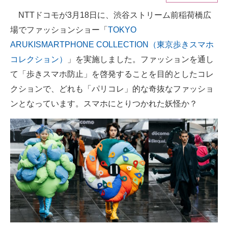
NTTドコモが3月18日に、渋谷ストリーム前稲荷橋広
ITの今と未来を見通す
場でファッションショー「
TOKYO
スマホと通信の最新トレンド
ARUKISMARTPHONE COLLECTION（東京歩きスマホ
コレクション）
」を実施しました。ファッションを通し
進化するPCとデバイスの未来
て「歩きスマホ防止」を啓発することを目的としたコレ
好きが集まる 比べて選べる
クションで、どれも「パリコレ」的な奇抜なファッショ
ンとなっています。スマホにとりつかれた妖怪か？
ビジネスと働き方のヒント
AI活用のいまが分かる
企業ITのトレンドを詳説
経営リーダーのコミュニティ
マーケ×ITの今がよく分かる
ITエンジニア向け専門サイト