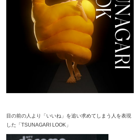
目の前の人より「いいね」を追い求めてしまう人を表現
した「TSUNAGARI LOOK」