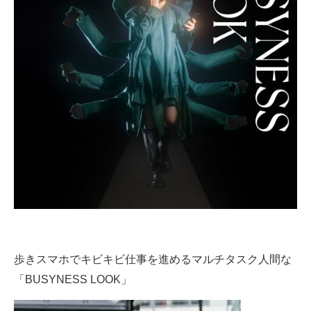
歩きスマホでキビキビ仕事を進めるマルチタスク人間な
「BUSYNESS LOOK」