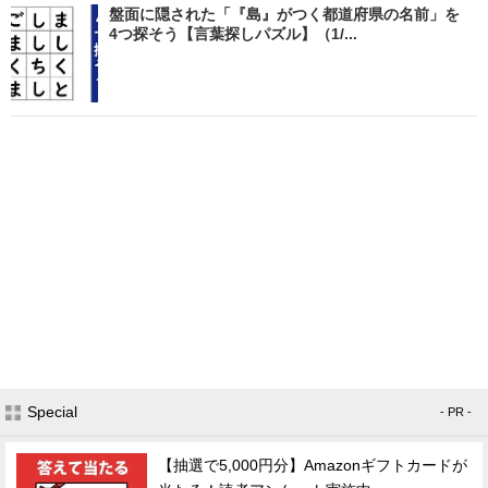
盤面に隠された「『島』がつく都道府県の名前」を
4つ探そう【言葉探しパズル】（1/...
Special
- PR -
【抽選で5,000円分】Amazonギフトカードが