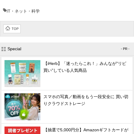
IT・ネット・科学
TOP
Special
- PR -
【iHerb】「迷ったらこれ！」みんなが"リピ
買い"している人気商品
スマホの写真／動画をもう一段安全に 買い切
りクラウドストレージ
【抽選で5,000円分】Amazonギフトカードが