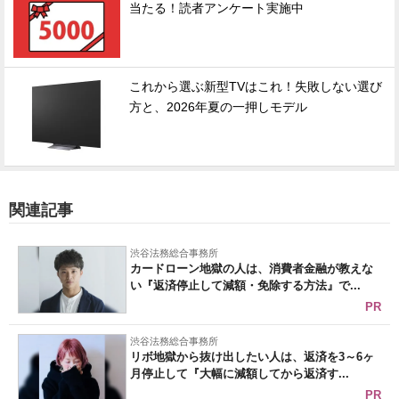
当たる！読者アンケート実施中
これから選ぶ新型TVはこれ！失敗しない選び
方と、2026年夏の一押しモデル
関連記事
渋谷法務総合事務所
カードローン地獄の人は、消費者金融が教えな
い『返済停止して減額・免除する方法』で...
PR
渋谷法務総合事務所
リボ地獄から抜け出したい人は、返済を3～6ヶ
月停止して『大幅に減額してから返済す...
PR