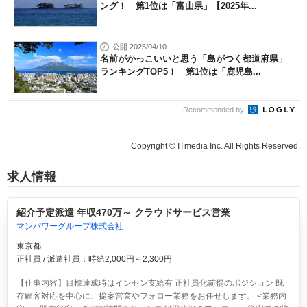
ング！ 第1位は「富山県」【2025年...
公開 2025/04/10
名前がかっこいいと思う「島がつく都道府県」
ランキングTOP5！ 第1位は「鹿児島...
Recommended by
Copyright © ITmedia Inc. All Rights Reserved.
求人情報
紹介予定派遣 年収470万～ クラウドサービス営業
マンパワーグループ株式会社
東京都
正社員 / 派遣社員：時給2,000円～2,300円
【仕事内容】目標達成時はインセン支給有 正社員化前提のポジション 既
存顧客対応を中心に、提案営業やフォロー業務をお任せします。 <業務内