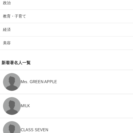
政治
教育・子育て
経済
美容
新着著名人一覧
Mrs. GREEN APPLE
M!LK
CLASS SEVEN