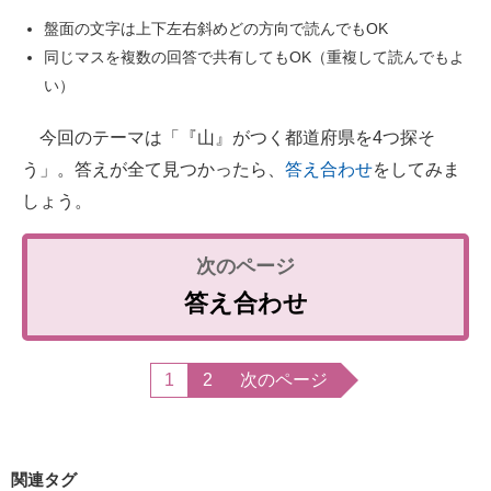
盤面の文字は上下左右斜めどの方向で読んでもOK
同じマスを複数の回答で共有してもOK（重複して読んでもよ
い）
今回のテーマは「『山』がつく都道府県を4つ探そ
う」。答えが全て見つかったら、
答え合わせ
をしてみま
しょう。
答え合わせ
1
2
次のページ
関連タグ