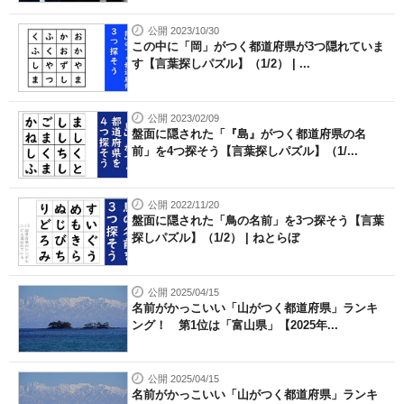
公開 2023/10/30
この中に「岡」がつく都道府県が3つ隠れていま
す【言葉探しパズル】（1/2） | ...
公開 2023/02/09
盤面に隠された「『島』がつく都道府県の名
前」を4つ探そう【言葉探しパズル】（1/...
公開 2022/11/20
盤面に隠された「鳥の名前」を3つ探そう【言葉
探しパズル】（1/2） | ねとらぼ
公開 2025/04/15
名前がかっこいい「山がつく都道府県」ランキ
ング！ 第1位は「富山県」【2025年...
公開 2025/04/15
名前がかっこいい「山がつく都道府県」ランキ