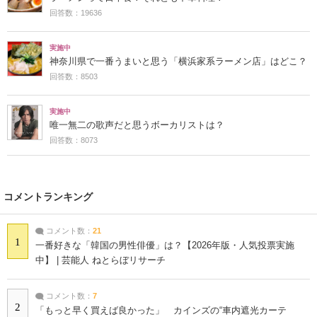
回答数：19636
実施中
神奈川県で一番うまいと思う「横浜家系ラーメン店」はどこ？
回答数：8503
実施中
唯一無二の歌声だと思うボーカリストは？
回答数：8073
コメントランキング
コメント数：
21
1
一番好きな「韓国の男性俳優」は？【2026年版・人気投票実施
中】 | 芸能人 ねとらぼリサーチ
コメント数：
7
2
「もっと早く買えば良かった」 カインズの“車内遮光カーテ