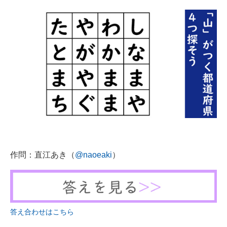
企業向けIT製品の総合サイト
IT製品の技術・比較・事例
製造業のIT導入・活用を支援
モノづくり技術者専門サイト
エレクトロニクス専門サイト
電子設計の基本と応用
エネルギーの専門メディア
作問：直江あき（
@naoeaki
）
建設×テクノロジーの最前線
ちょっと気になるネットの話題
答え合わせはこちら