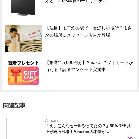
方と、2026年夏の一押しモデル
【注目】地下鉄の駅で一番涼しい場所？まさ
かの場所にメッセージ広告が登場
【抽選で5,000円分】Amazonギフトカードが
当たる！読者アンケート実施中
関連記事
Amazon
「え、こんなセールやってたの？」80％OFF以
上が続々登場！Amazonの本気が...