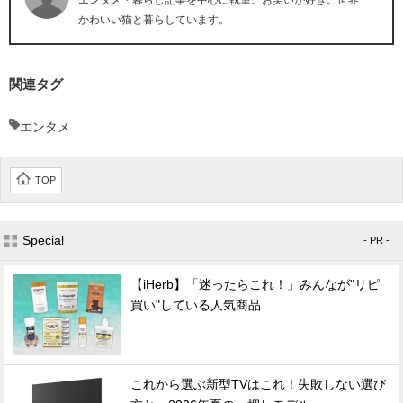
エンタメ・暮らし記事を中心に執筆。お笑いが好き。世界一
かわいい猫と暮らしています。
関連タグ
エンタメ
TOP
Special
- PR -
【iHerb】「迷ったらこれ！」みんなが"リピ
買い"している人気商品
これから選ぶ新型TVはこれ！失敗しない選び