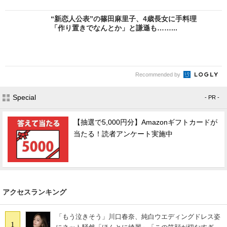
“新恋人公表”の篠田麻里子、4歳長女に手料理
「作り置きでなんとか」と謙遜も……...
Recommended by
Special
- PR -
【抽選で5,000円分】Amazonギフトカードが
当たる！読者アンケート実施中
アクセスランキング
「もう泣きそう」川口春奈、純白ウエディングドレス姿
1