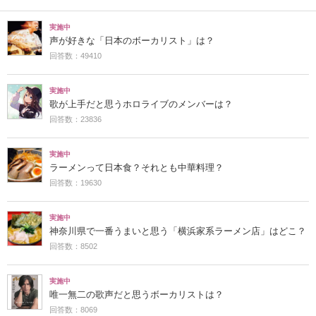
実施中
声が好きな「日本のボーカリスト」は？
回答数：49410
実施中
歌が上手だと思うホロライブのメンバーは？
回答数：23836
実施中
ラーメンって日本食？それとも中華料理？
回答数：19630
実施中
神奈川県で一番うまいと思う「横浜家系ラーメン店」はどこ？
回答数：8502
実施中
唯一無二の歌声だと思うボーカリストは？
回答数：8069