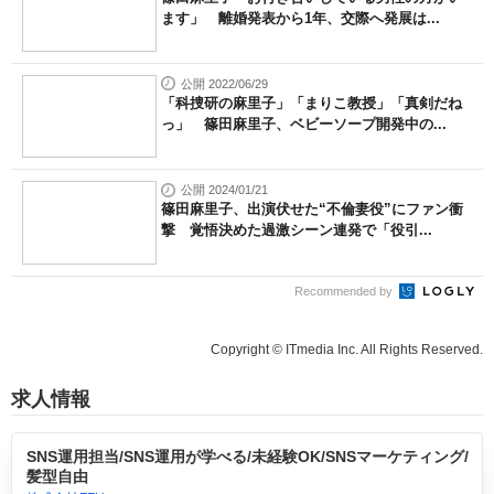
ます」 離婚発表から1年、交際へ発展は...
公開 2022/06/29
「科捜研の麻里子」「まりこ教授」「真剣だね
っ」 篠田麻里子、ベビーソープ開発中の...
公開 2024/01/21
篠田麻里子、出演伏せた“不倫妻役”にファン衝
撃 覚悟決めた過激シーン連発で「役引...
Recommended by
Copyright © ITmedia Inc. All Rights Reserved.
求人情報
SNS運用担当/SNS運用が学べる/未経験OK/SNSマーケティング/
髪型自由