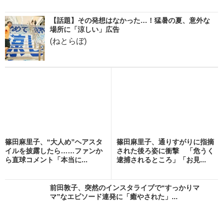
【話題】その発想はなかった…！猛暑の夏、意外な
場所に「涼しい」広告
(ねとらぼ)
篠田麻里子、“大人め”ヘアスタ
篠田麻里子、通りすがりに指摘
イルを披露したら……ファンか
された後ろ姿に衝撃 「危うく
ら直球コメント「本当に...
逮捕されるところ」「お見...
前田敦子、突然のインスタライブで“すっかりマ
マ”なエピソード連発に「癒やされた」...