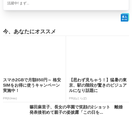
活躍中! まず...
今、あなたにオススメ
スマホ2GBで月額850円～ 格安
【思わず見ちゃう！】猛暑の東
SIMをお得に使うキャンペーン
京、駅の階段が驚きのビジュア
実施中！
ルになり話題に
PR(IIJmio)
PR(ねとらぼ)
篠田麻里子、長女の卒園で笑顔の2ショット 離婚
発表後初めて親子の姿披露「この日を...