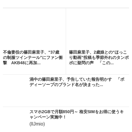
不倫妻役の篠田麻里子、“37歳
篠田麻里子、2歳娘との“ほっこ
の制服ツインテール”にファン衝
り動画”投稿も季節外れのタンポ
撃 AKB48に再加...
ポに疑問の声 「この...
渦中の篠田麻里子、予告していた報告明かす 「ボ
ディーソープのブランド名が決まった...
スマホ2GBで月額850円～ 格安SIMをお得に使うキ
ャンペーン実施中！
(IIJmio)