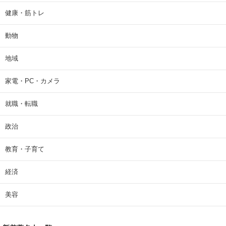
健康・筋トレ
動物
地域
家電・PC・カメラ
就職・転職
政治
教育・子育て
経済
美容