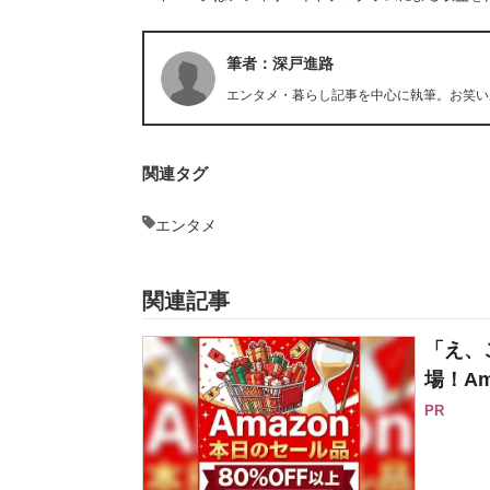
筆者：深戸進路
エンタメ・暮らし記事を中心に執筆。お笑い
関連タグ
エンタメ
関連記事
「え、
場！Am
PR