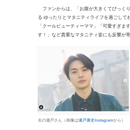
ファンからは、「お腹が大きくてびっくり
る ゆったりとマタニティライフを過ごして
「クールビューティーママ」「可愛すぎま
す！」など貴重なマタニティ姿にも反響が
夫の瀬戸さん（画像は
瀬戸康史Instagram
から）