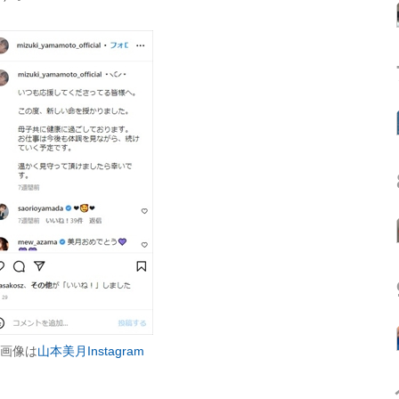
（画像は
山本美月Instagram