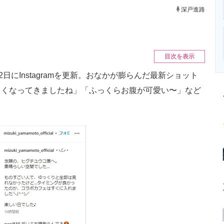
ニクス専門サイト
電子設計の基本と応用
エネルギーの専
深戸進路
目次を表示
にInstagramを更新。おなかが膨らんだ最新ショット
きくなってきましたね」「ふっくらお腹が可愛い〜」など