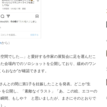
m
から）
空間でした…」と愛好する作家の展覧会に足を運んだこ
いた会場内でのソロショットを公開しており、緩めのワン
くらおなか”が確認できます。
さんとの間に第1子を妊娠したことを発表。どこか“生
トを公開し、「素敵なイラスト」「あ、この絵、エコーの
た瞬間、もしや？ と思いましたが、まさにそのとおりで
事
）。