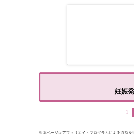
妊娠
1
※本ページはアフィリエイトプログラムによる収益を