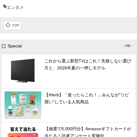
エンタメ
TOP
Special
- PR -
これから選ぶ新型TVはこれ！失敗しない選び
方と、2026年夏の一押しモデル
【iHerb】「迷ったらこれ！」みんなが"リピ
買い"している人気商品
【抽選で5,000円分】Amazonギフトカードが
当たる！読者アンケート実施中