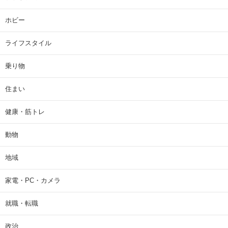
ホビー
ライフスタイル
乗り物
住まい
健康・筋トレ
動物
地域
家電・PC・カメラ
就職・転職
政治