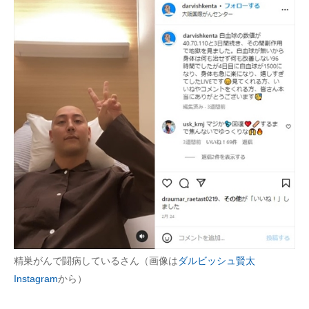
精巣がんで闘病しているさん（画像は
ダルビッシュ賢太
Instagram
から）