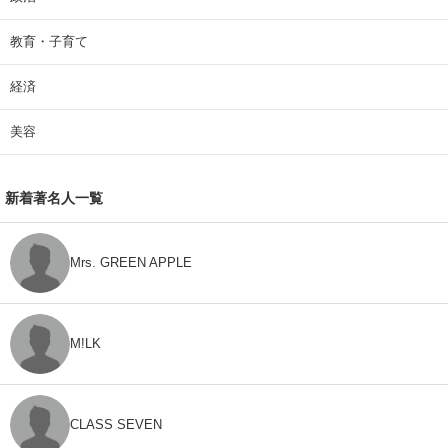
教育・子育て
経済
美容
新着著名人一覧
Mrs. GREEN APPLE
M!LK
CLASS SEVEN