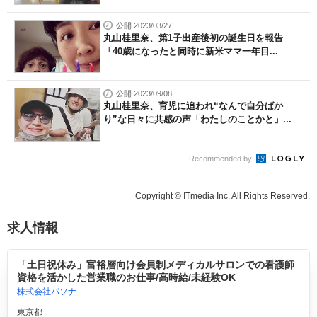
公開 2023/03/27
丸山桂里奈、第1子出産後初の誕生日を報告
「40歳になったと同時に新米ママ一年目...
公開 2023/09/08
丸山桂里奈、育児に追われ“なんで自分ばか
り”な日々に共感の声「わたしのことかと」...
Recommended by
Copyright © ITmedia Inc. All Rights Reserved.
求人情報
「土日祝休み」富裕層向け会員制メディカルサロンでの看護師
資格を活かした営業職のお仕事/高時給/未経験OK
株式会社パソナ
東京都