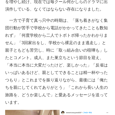
を増やし続け、現在では毎クール何かしらのドラマに出
演作している、なくてはならない存在になりました。
一方で子育て真っ只中の時期は、「落ち着きがなく集
団行動が苦手で学校から電話がかかってきたことも数知
れず」「何度学校から二人でトボトボ帰ったかわかりま
せん」「3回家出をし、学校から裸足のまま逃走し」と
親子ともども苦労し、時に「取っ組み合いの喧嘩も」し
たとコメント。成人、また巣立ちという節目を迎え、
「本当に本当に大変だったけど、楽しかった」「反省は
いっぱいあるけど、親としてできることは精一杯やった
つもり」とこれまでを振り返りながら、最後には「俺た
ちを親にしてくれてありがとう」「これから長い人生の
旅路を、どうか楽しんで」と愛あるメッセージを送って
います。