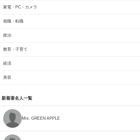
家電・PC・カメラ
就職・転職
政治
教育・子育て
経済
美容
新着著名人一覧
Mrs. GREEN APPLE