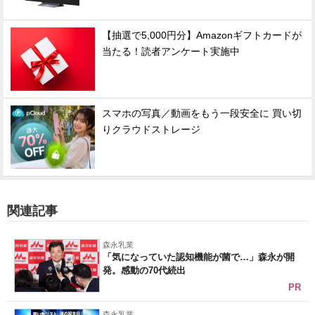
【抽選で5,000円分】Amazonギフトカードが
当たる！読者アンケート実施中
スマホの写真／動画をもう一段安全に 買い切
りクラウドストレージ
関連記事
森永乳業
「気になっていた認知機能が菌で…」森永が開
発。感動の70代続出
PR
森永乳業