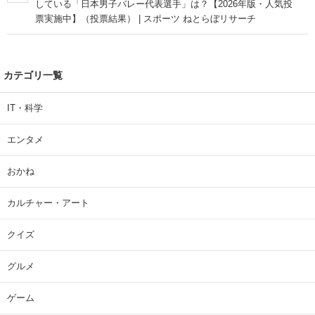
している「日本男子バレー代表選手」は？【2026年版・人気投
票実施中】（投票結果） | スポーツ ねとらぼリサーチ
カテゴリ一覧
IT・科学
エンタメ
おかね
カルチャー・アート
クイズ
グルメ
ゲーム