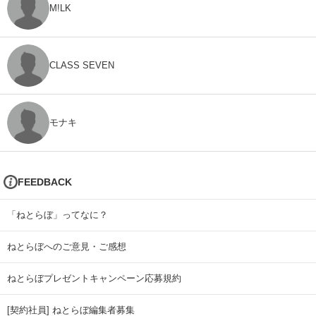
M!LK
CLASS SEVEN
モナキ
FEEDBACK
「ねとらぼ」ってなに？
ねとらぼへのご意見・ご感想
ねとらぼプレゼントキャンペーン応募規約
[契約社員] ねとらぼ編集者募集