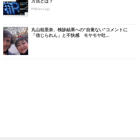
方法とは？
PR(Fav-Log)
丸山桂里奈、検診結果への“自覚ない”コメントに
「信じられん」と不快感 モヤモヤ吐...