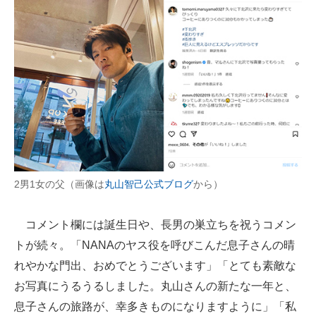
2男1女の父（画像は
丸山智己公式ブログ
から）
コメント欄には誕生日や、長男の巣立ちを祝うコメン
トが続々。「NANAのヤス役を呼びこんだ息子さんの晴
れやかな門出、おめでとうございます」「とても素敵な
お写真にうるうるしました。丸山さんの新たな一年と、
息子さんの旅路が、幸多きものになりますように」「私