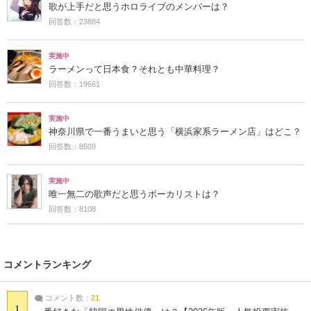
歌が上手だと思うホロライブのメンバーは？
回答数：23884
実施中
ラーメンって日本食？それとも中華料理？
回答数：19661
実施中
神奈川県で一番うまいと思う「横浜家系ラーメン店」はどこ？
回答数：8509
実施中
唯一無二の歌声だと思うボーカリストは？
回答数：8108
コメントランキング
コメント数：
21
1