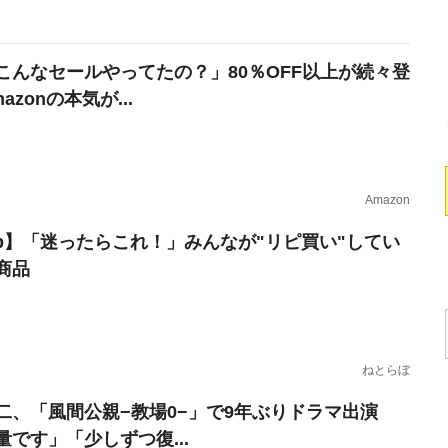
こんなセールやってたの？」80％OFF以上が続々登
azonの本気が...
Amazon
erb】「迷ったらこれ！」みんなが"リピ買い"してい
商品
ねとらぼ
二、「風間公親−教場0−」で9年ぶりドラマ出演
量です」「少しずつ復...