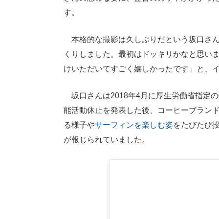
す。
本格的な撮影は久しぶりだという坂口さん
くりしました。最初はドッキリかなと思い
けいただいてすごく嬉しかったです」と、
坂口さんは2018年4月に厚生労働省指定
能活動休止を発表した後、コーヒーブランドを
る様子や
サーフィンを楽しむ姿
をたびたび
が報じられていました。