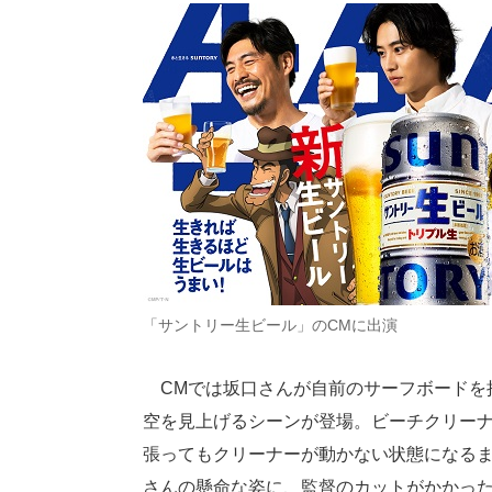
「サントリー生ビール」のCMに出演
CMでは坂口さんが自前のサーフボードを
空を見上げるシーンが登場。ビーチクリー
張ってもクリーナーが動かない状態になる
さんの懸命な姿に、監督のカットがかかっ