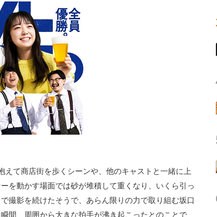
抱えて商店街を歩くシーンや、他のキャストと一緒に上
ナーを動かす場面では砂が堆積して重くなり、いくら引っ
まで撮影を続けたそうで、あらん限りの力で取り組む坂口
た瞬間、周囲から大きな拍手が沸き起こったとのことで