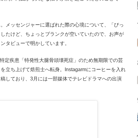
。メッセンジャーに選ばれた際の心境について、「びっ
ましたけど、ちょっとブランクが空いていたので、お声が
インタビューで明かしています。
の特定疾患「特発性大腿骨頭壊死症」のため無期限での芸
立ち上げて焙煎士へ転身。Instagarmにコーヒーを入れ
投稿しており、3月には一部媒体でテレビドラマへの出演