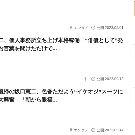
エンタメ
公開 2023/05/01
二、個人事務所立ち上げ本格稼働 “俳優として”発
お言葉を聞けただけで...
公開 2023/09/13
復帰の坂口憲二、色香ただよう“イケオジ”スーツに
大興奮 「朝から眼福...
エンタメ
公開 2023/05/14