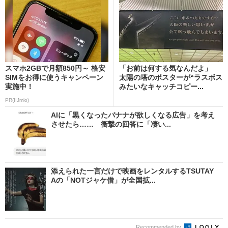
スマホ2GBで月額850円～ 格安
「お前は何する気なんだよ」
SIMをお得に使うキャンペーン
太陽の塔のポスターが“ラスボス
実施中！
みたいなキャッチコピー...
PR(IIJmio)
AIに「黒くなったバナナが欲しくなる広告」を考え
させたら…… 衝撃の回答に「凄い...
添えられた一言だけで映画をレンタルするTSUTAY
Aの「NOTジャケ借」が全国拡...
Recommended by