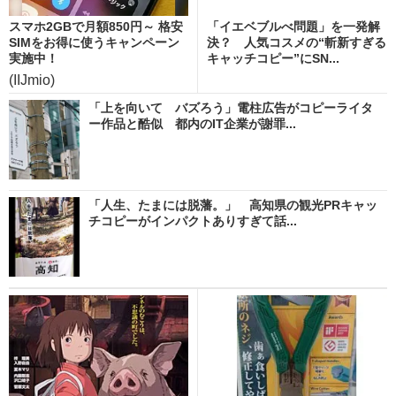
スマホ2GBで月額850円～ 格安
「イエベブルべ問題」を一発解
SIMをお得に使うキャンペーン
決？ 人気コスメの“斬新すぎる
実施中！
キャッチコピー”にSN...
(IIJmio)
「上を向いて バズろう」電柱広告がコピーライタ
ー作品と酷似 都内のIT企業が謝罪...
「人生、たまには脱藩。」 高知県の観光PRキャッ
チコピーがインパクトありすぎて話...