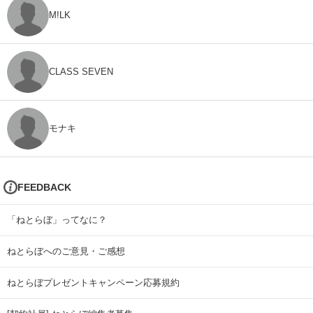
M!LK
CLASS SEVEN
モナキ
FEEDBACK
「ねとらぼ」ってなに？
ねとらぼへのご意見・ご感想
ねとらぼプレゼントキャンペーン応募規約