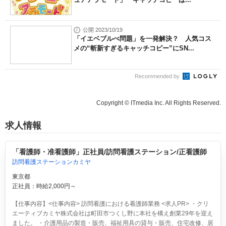
公開 2023/10/19
「イエベブルべ問題」を一発解決？ 人気コス
メの“斬新すぎるキャッチコピー”にSN...
Recommended by
Copyright © ITmedia Inc. All Rights Reserved.
求人情報
「看護師・准看護師」正社員/訪問看護ステーション/正看護師
訪問看護ステーションカミヤ
東京都
正社員：時給2,000円～
【仕事内容】<仕事内容> 訪問看護における看護師業務 <求人PR> ・クリ
エーティブカミヤ株式会社は町田市つくし野に本社を構え創業29年を迎え
ました。 ・介護用品の製造・販売、福祉用具の貸与・販売、住宅改修、居