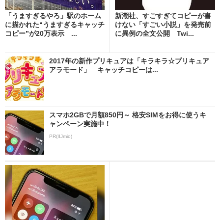
「うますぎるやろ」駅のホーム
新潮社、すごすぎてコピーが書
に描かれた“うますぎるキャッチ
けない「すごい小説」を発売前
コピー”が20万表示 ...
に異例の全文公開 Twi...
2017年の新作プリキュアは「キラキラ☆プリキュア
アラモード」 キャッチコピーは...
スマホ2GBで月額850円～ 格安SIMをお得に使うキ
ャンペーン実施中！
PR(IIJmio)