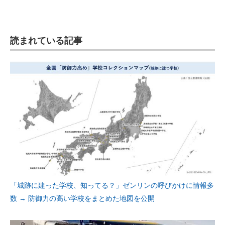
企業向けIT製品の総合サイト
IT製品の技術・比較・事例
読まれている記事
製造業のIT導入・活用を支援
モノづくり技術者専門サイト
エレクトロニクス専門サイト
電子設計の基本と応用
エネルギーの専門メディア
建設×テクノロジーの最前線
ちょっと気になるネットの話題
「城跡に建った学校、知ってる？」ゼンリンの呼びかけに情報多
数 → 防御力の高い学校をまとめた地図を公開