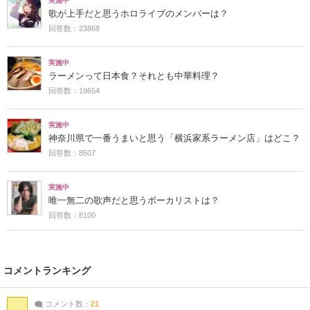
実施中
歌が上手だと思うホロライブのメンバーは？
回答数：23868
実施中
ラーメンって日本食？それとも中華料理？
回答数：19654
実施中
神奈川県で一番うまいと思う「横浜家系ラーメン店」はどこ？
回答数：8507
実施中
唯一無二の歌声だと思うボーカリストは？
回答数：8100
コメントランキング
コメント数：
21