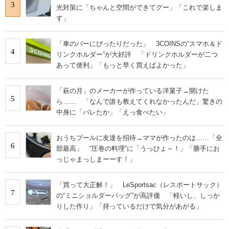
3
光対策に「ちゃんと空間ができてグー」「これで楽しま
す」
「車のバーにぴったりだった」 3COINSの“スマホ＆ド
4
リンクホルダー”が大好評 「ドリンクホルダーが二つ
あって便利」「もっと早く買えばよかった」
「萩の月」のメーカーが作っている洋菓子→開けた
5
ら…… 「なんで誰も教えてくれなかったんだ」驚きの
中身に「バレたか」「えっ食べたい」
おうちプールに友達を招待→ママが作ったのは……「全
6
部最高」 “圧巻の料理”に「うっひょ～！」「勝手にお
っじゃまっしまーーす！」
「買って大正解！」 LeSportsac（レスポートサック）
7
の“ミニショルダーバッグ”が高評価 「軽いし、しっか
りした作り」「持っているだけで気分があがる」