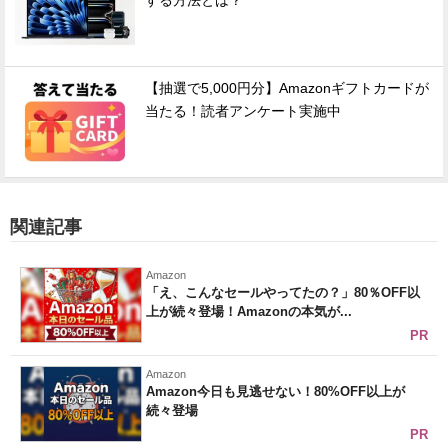
する方法とは？
【抽選で5,000円分】Amazonギフトカードが
当たる！読者アンケート実施中
関連記事
Amazon
「え、こんなセールやってたの？」80％OFF以
上が続々登場！Amazonの本気が...
PR
Amazon
Amazon今日も見逃せない！80%OFF以上が
続々登場
PR