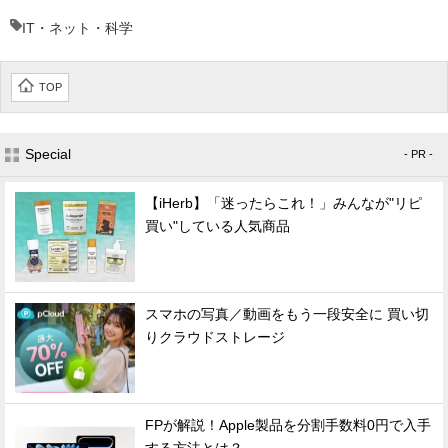
IT・ネット・科学
TOP
Special
- PR -
【iHerb】「迷ったらこれ！」みんなが"リピ
買い"している人気商品
スマホの写真／動画をもう一段安全に 買い切
りクラウドストレージ
FPが解説！Apple製品を分割手数料0円で入手