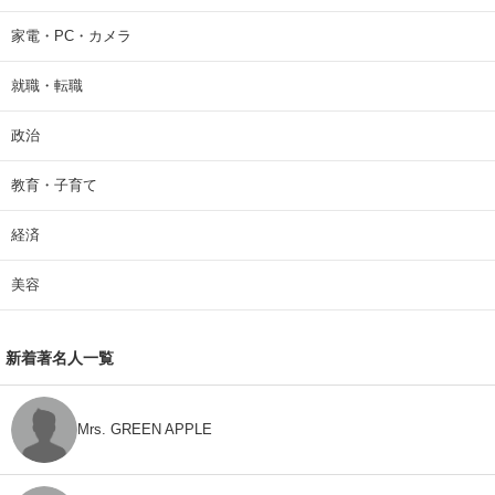
家電・PC・カメラ
就職・転職
政治
教育・子育て
経済
美容
新着著名人一覧
Mrs. GREEN APPLE