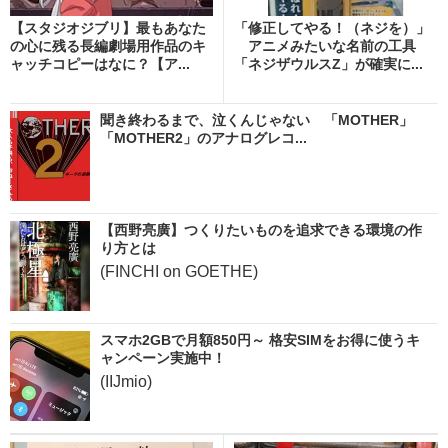
【スタジオジブリ】最もあなた
「修正してやる！（ネジを）」
の心に残る長編劇場用作品のキ
アニメみたいな名前の工具
ャッチコピーはなに？【ア...
「ネジザウルスZ」が確実に...
聞き終わるまで、泣くんじゃない 「MOTHER」
「MOTHER2」のアナログレコ...
【西野亮廣】つくりたいものを追求できる環境の作
り方とは
(FINCHI on GOETHE)
スマホ2GBで月額850円～ 格安SIMをお得に使うキ
ャンペーン実施中！
(IIJmio)