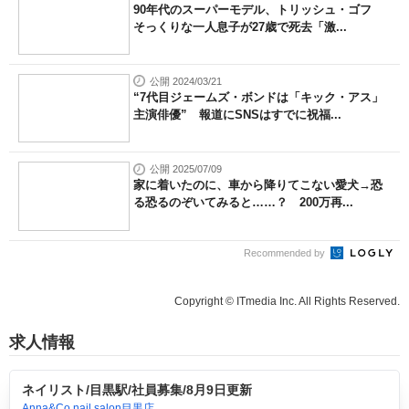
90年代のスーパーモデル、トリッシュ・ゴフ
そっくりな一人息子が27歳で死去「激...
公開 2024/03/21
“7代目ジェームズ・ボンドは「キック・アス」
主演俳優” 報道にSNSはすでに祝福...
公開 2025/07/09
家に着いたのに、車から降りてこない愛犬→恐
る恐るのぞいてみると……？ 200万再...
Recommended by
Copyright © ITmedia Inc. All Rights Reserved.
求人情報
ネイリスト/目黒駅/社員募集/8月9日更新
Anna&Co.nail salon目黒店