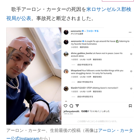
歌手アーロン・カーターの死因を
米ロサンゼルス郡検
ITの今と未来を見通す
視局が公表
。事故死と断定されました。
スマホと通信の最新トレンド
進化するPCとデバイスの未来
好きが集まる 比べて選べる
ビジネスと働き方のヒント
AI活用のいまが分かる
企業ITのトレンドを詳説
経営リーダーのコミュニティ
マーケ×ITの今がよく分かる
アーロン・カーター、生前最後の投稿（画像は
アーロン・カータ
ITエンジニア向け専門サイト
ー公式Instagram
から）