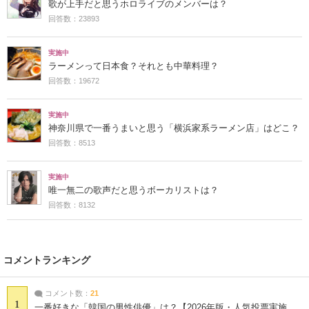
歌が上手だと思うホロライブのメンバーは？
回答数：23893
実施中
ラーメンって日本食？それとも中華料理？
回答数：19672
実施中
神奈川県で一番うまいと思う「横浜家系ラーメン店」はどこ？
回答数：8513
実施中
唯一無二の歌声だと思うボーカリストは？
回答数：8132
コメントランキング
コメント数：
21
1
一番好きな「韓国の男性俳優」は？【2026年版・人気投票実施