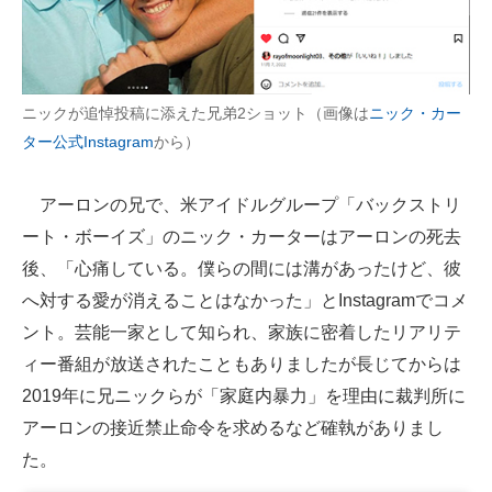
ニックが追悼投稿に添えた兄弟2ショット（画像は
ニック・カー
ター公式Instagram
から）
アーロンの兄で、米アイドルグループ「バックストリ
ート・ボーイズ」のニック・カーターはアーロンの死去
後、「心痛している。僕らの間には溝があったけど、彼
へ対する愛が消えることはなかった」とInstagramでコメ
ント。芸能一家として知られ、家族に密着したリアリテ
ィー番組が放送されたこともありましたが長じてからは
2019年に兄ニックらが「家庭内暴力」を理由に裁判所に
アーロンの接近禁止命令を求めるなど確執がありまし
た。