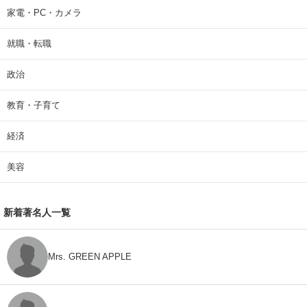
家電・PC・カメラ
就職・転職
政治
教育・子育て
経済
美容
新着著名人一覧
Mrs. GREEN APPLE