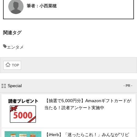
筆者：小西菜穂
関連タグ
エンタメ
TOP
Special
- PR -
【抽選で5,000円分】Amazonギフトカードが
当たる！読者アンケート実施中
【iHerb】「迷ったらこれ！」みんなが"リピ