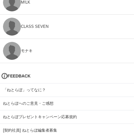
M!LK
CLASS SEVEN
モナキ
FEEDBACK
「ねとらぼ」ってなに？
ねとらぼへのご意見・ご感想
ねとらぼプレゼントキャンペーン応募規約
[契約社員] ねとらぼ編集者募集