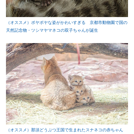
（オススメ）ポヤポヤな姿がかわいすぎる 京都市動物園で国の
天然記念物・ツシマヤマネコの双子ちゃんが誕生
（オススメ）那須どうぶつ王国で生まれたスナネコの赤ちゃん