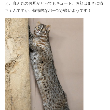
え、真ん丸のお耳がとってもキュート。お顔はまさに猫
企業向けIT製品の総合サイト
ちゃんですが、特徴的なパーツが多いようです！
IT製品の技術・比較・事例
製造業のIT導入・活用を支援
モノづくり技術者専門サイト
エレクトロニクス専門サイト
電子設計の基本と応用
エネルギーの専門メディア
建設×テクノロジーの最前線
ちょっと気になるネットの話題