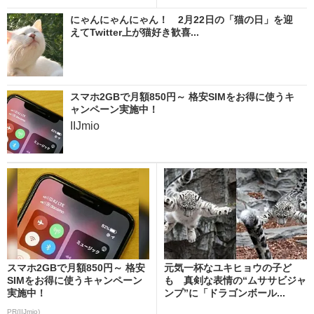
にゃんにゃんにゃん！ 2月22日の「猫の日」を迎
えてTwitter上が猫好き歓喜...
スマホ2GBで月額850円～ 格安SIMをお得に使うキ
ャンペーン実施中！
IIJmio
スマホ2GBで月額850円～ 格安
元気一杯なユキヒョウの子ど
SIMをお得に使うキャンペーン
も 真剣な表情の“ムササビジャ
実施中！
ンプ”に「ドラゴンボール...
PR(IIJmio)