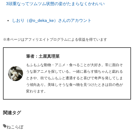
3頭重なってツムツム状態の姿がたまらなくかわいい
しおり（@o_deka_ke）さんのアカウント
※本ページはアフィリエイトプログラムによる収益を得ています
筆者：土屋真理菜
もふもふな動物・アニメ・食べることが大好き。常に面白そ
うな新アニメを探している。一緒に暮らす猫ちゃんと戯れる
ときや、街でもふもふと遭遇すると喜びで奇声を発してしま
う傾向あり。美味しそうな食べ物を見つけたときは目の色が
変わります。
関連タグ
ねこらぼ