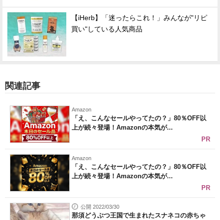
【iHerb】「迷ったらこれ！」みんなが"リピ
買い"している人気商品
関連記事
Amazon
「え、こんなセールやってたの？」80％OFF以
上が続々登場！Amazonの本気が...
PR
Amazon
「え、こんなセールやってたの？」80％OFF以
上が続々登場！Amazonの本気が...
PR
公開 2022/03/30
那須どうぶつ王国で生まれたスナネコの赤ちゃ