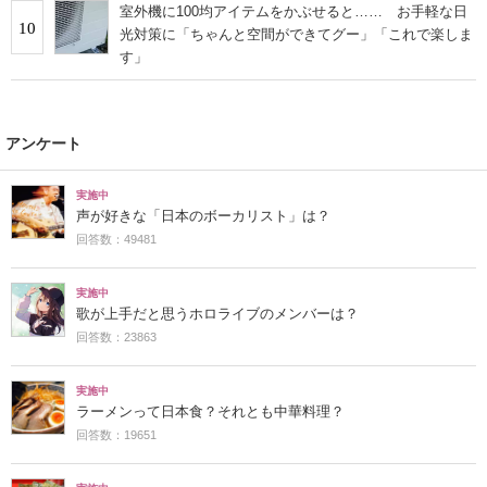
室外機に100均アイテムをかぶせると…… お手軽な日
10
光対策に「ちゃんと空間ができてグー」「これで楽しま
す」
アンケート
実施中
声が好きな「日本のボーカリスト」は？
回答数：49481
実施中
歌が上手だと思うホロライブのメンバーは？
回答数：23863
実施中
ラーメンって日本食？それとも中華料理？
回答数：19651