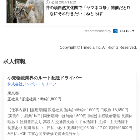
公開 2014/11/12
井の頭自然文化園で「ヤマネコ祭」開催だと!?
なにそれ行きたい | ねとらぼ
Recommended by
Copyright © ITmedia Inc. All Rights Reserved.
求人情報
小売物流業界のルート配送ドライバー
株式会社ジャパン・リリーフ
東京都
正社員 / 派遣社員：時給1,800円
【仕事内容】[雇用形態] 派遣社員 [給与] <時給> 1800円 日収例:16,650円
(実働8h、残業1h/日) 同乗期間中は時給1,600円 [特徴] 未経験者活躍 長期休
暇あり 社員登用あり 高収入 交通費支給 ミドル活躍中 主婦・主夫活躍中
制服あり 長期 週払い・日払いあり [勤務時間] 08:00～17:00 高時給1800円
&日払いOK 丁寧な同乗研修で普通免許から...