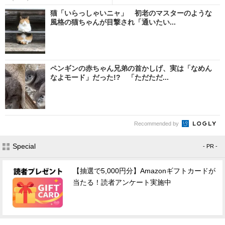
猫「いらっしゃいニャ」 初老のマスターのような
風格の猫ちゃんが目撃され「通いたい...
ペンギンの赤ちゃん兄弟の首かしげ、実は「なめん
なよモード」だった!? 「ただただ...
Recommended by
Special
- PR -
【抽選で5,000円分】Amazonギフトカードが
当たる！読者アンケート実施中