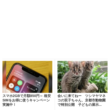
スマホ2GBで月額850円～ 格安
会いに来てねー ツシマヤマネ
SIMをお得に使うキャンペーン
コの双子ちゃん、京都市動物園
実施中！
で特別公開 子どもの展示...