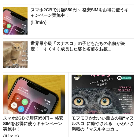
スマホ2GBで月額850円～ 格安SIMをお得に使うキ
ャンペーン実施中！
(IIJmio)
世界最小級「スナネコ」の子どもたちの名前が決
定！ すくすく成長した姿と名前をお披...
スマホ2GBで月額850円～ 格安
モフモフかわいい最古の猫“マヌ
SIMをお得に使うキャンペーン
ルネコ”に癒やされる かわいさ
実施中！
満載の『マヌルネコカ...
(IIJmio)