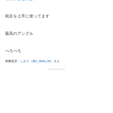
前足を上手に使ってます
最高のアングル
ぺろぺろ
画像提供：
しおり（@o_deka_ke）
さん
advertisement