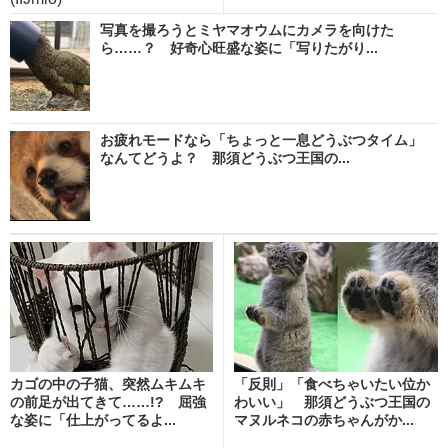
写真を撮ろうとミヤマオウムにカメラを向けた
ら……？ 好奇心旺盛な姿に「写りたがり...
お疲れモードなら「ちょっと一息どうぶつタイム」
なんてどうよ？ 那須どうぶつ王国の...
カゴの中の子猫、突然ムキムキ
「反則」「食べちゃいたい位か
の前足が出てきて……!? 屈強
わいい」 那須どうぶつ王国の
な姿に「仕上がってるよ...
マヌルネコの赤ちゃんがか...