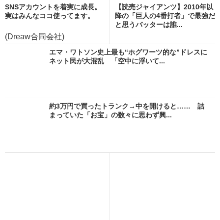
SNSアカウントを着実に成長。
【読売ジャイアンツ】2010年以
実はみんなココ使ってます。
降の「巨人の4番打者」で最強だ
と思うバッターは誰...
(Dreaw合同会社)
エマ・ワトソン史上最も“ホグワーツ的な”ドレスに
ネット民が大混乱 「空中に浮いて...
約3万円で買ったトランク→中を開けると…… 詰
まっていた「お宝」の数々に思わず興...