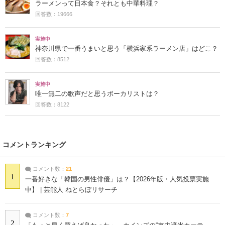
ラーメンって日本食？それとも中華料理？
回答数：19666
実施中
神奈川県で一番うまいと思う「横浜家系ラーメン店」はどこ？
回答数：8512
実施中
唯一無二の歌声だと思うボーカリストは？
回答数：8122
コメントランキング
コメント数：
21
1
一番好きな「韓国の男性俳優」は？【2026年版・人気投票実施
中】 | 芸能人 ねとらぼリサーチ
コメント数：
7
2