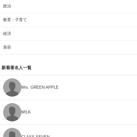
政治
教育・子育て
経済
美容
新着著名人一覧
Mrs. GREEN APPLE
M!LK
CLASS SEVEN