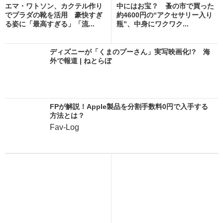
エマ・ワトソン、カクテル作り
中にはお宝？ 蚤の市で買った
でプラダの靴を活用 豪快すぎ
約4600円の“アクセサリー入り
る姿に「最高すぎる」「流...
瓶”、中身にワクワク...
ディズニーが「くまのプーさん」実写映画化!? 海
外で報道 | ねとらぼ
FPが解説！Apple製品を分割手数料0円で入手する
方法とは？
Fav-Log