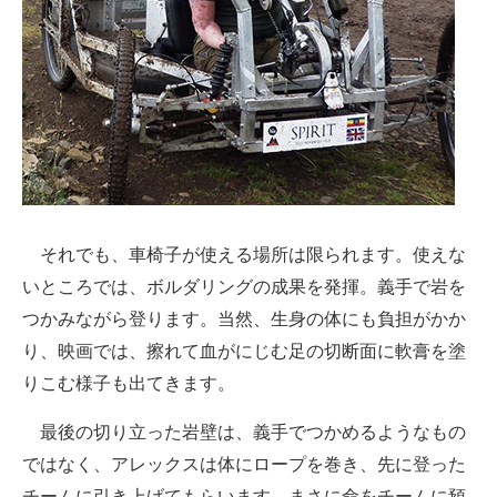
それでも、車椅子が使える場所は限られます。使えな
いところでは、ボルダリングの成果を発揮。義手で岩を
つかみながら登ります。当然、生身の体にも負担がかか
り、映画では、擦れて血がにじむ足の切断面に軟膏を塗
りこむ様子も出てきます。
最後の切り立った岩壁は、義手でつかめるようなもの
ではなく、アレックスは体にロープを巻き、先に登った
チームに引き上げてもらいます。まさに命をチームに預