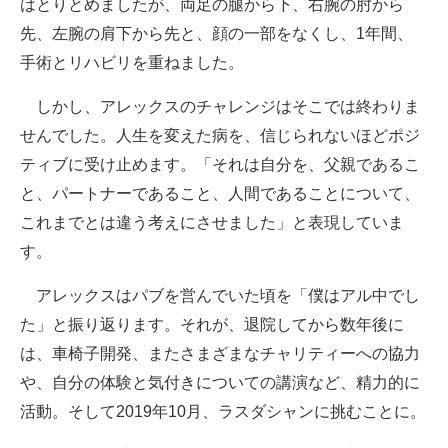
はとりとめましたが、両足の腿から下、右腕の肘から
先、左腕の肩下から先と、顔の一部をなくし、1年間、
手術とリハビリを重ねました。
しかし、アレックスのチャレンジはそこでは終わりま
せんでした。人生を変えた病を、信じられないほどポジ
ティブに受け止めます。「それは自分を、父親であるこ
と、パートナーであること、人間であることについて、
これまでとは違う考えにさせました」と表現していま
す。
アレックスはパブを営んでいた頃を「僕はアル中でし
た」と振り返ります。それが、退院してから数年後に
は、車椅子開発、またさまざまなチャリティーへの協力
や、自分の体験と気付きについての講演など、精力的に
活動。そして2019年10月、ラスダシャンに挑むことに。