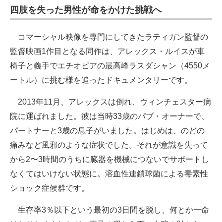
四肢を失った男性が命をかけた挑戦へ
コマーシャル映像を専門にしてきたラティガン監督の
監督映画1作目となる同作は、アレックス・ルイスが車
椅子と義手でエチオピアの最高峰ラスダシャン（4550メ
ートル）に挑む様を追ったドキュメンタリーです。
2013年11月、アレックスは倒れ、ウィンチェスター病
院に運ばれました。彼は当時33歳のパブ・オーナーで、
パートナーと3歳の息子がいました。はじめは、のどの
痛みなど風邪のような症状でした。それが意識を失って
から2〜3時間のうちに臓器を機械につないでサポートし
なくてはいけない状態に。溶血性連鎖球菌による毒素性
ショック症候群です。
生存率3％以下という最初の3日間を脱し、何とか一命