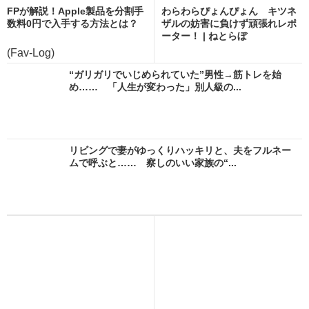
FPが解説！Apple製品を分割手
わらわらぴょんぴょん キツネ
数料0円で入手する方法とは？
ザルの妨害に負けず頑張れレポ
ーター！ | ねとらぼ
(Fav-Log)
“ガリガリでいじめられていた”男性→筋トレを始
め…… 「人生が変わった」別人級の...
リビングで妻がゆっくりハッキリと、夫をフルネー
ムで呼ぶと…… 察しのいい家族の“...