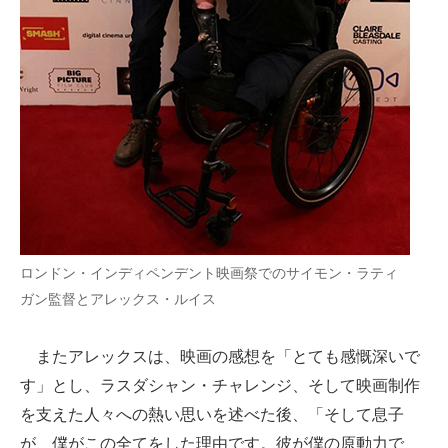
ロンドン・インディペンデント映画祭でのサイモン・ラティ
ガン監督とアレックス・ルイス
またアレックスは、映画の感想を「とても感慨深いで
す」とし、ラスダシャン・チャレンジ、そして映画制作
を支えた人々への熱い思いを述べた後、「そして息子
が、僕がこの全てをした理由です。彼が僕の原動力で