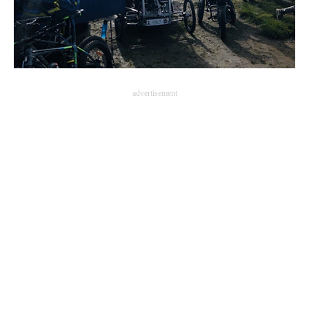
企業向けIT製品の総合サイト
IT製品の技術・比較・事例
製造業のIT導入・活用を支援
advertisement
モノづくり技術者専門サイト
エレクトロニクス専門サイト
電子設計の基本と応用
エネルギーの専門メディア
建設×テクノロジーの最前線
ちょっと気になるネットの話題