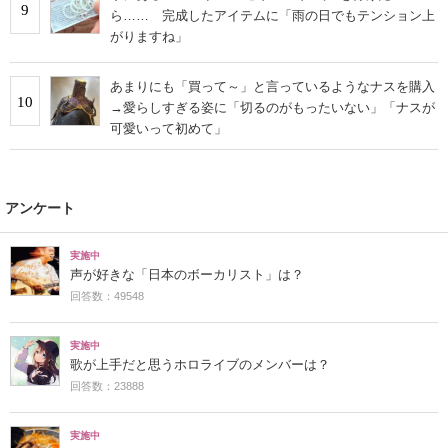
9
ら…… 完成したアイテムに「雨の日でもテンション上
がりますね」
あまりにも「買って～」と言っているようなナスを購入
10
→愛らしすぎる姿に「切るのがもったいない」「ナスが
可愛いって初めて」
アンケート
実施中
声が好きな「日本のボーカリスト」は？
回答数：49548
実施中
歌が上手だと思うホロライブのメンバーは？
回答数：23888
実施中