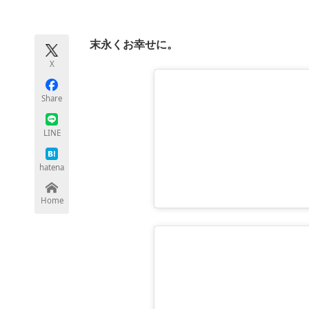
モノづくり技術者専門サイト
エレクトロ
末永くお幸せに。
X
ちょっと気になるネットの話題
Share
LINE
hatena
Home