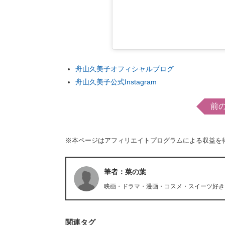
舟山久美子オフィシャルブログ
舟山久美子公式Instagram
前
※本ページはアフィリエイトプログラムによる収益を
筆者：菜の葉
映画・ドラマ・漫画・コスメ・スイーツ好き
関連タグ