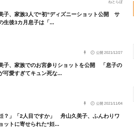
ねとらぼ
美子、家族3人で“初”ディズニーショット公開 サ
の生後3カ月息子は「...
公開 2021/12/27
美子、家族でのお宮参りショットを公開 「息子の
が可愛すぎてキュン死な...
公開 2021/11/04
妊？」「2人目ですか」 舟山久美子、ふんわりワ
ョットに寄せられた“妊...