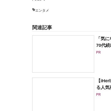
エンタメ
関連記事
「気に
70代続
PR
【iH
る人気
PR