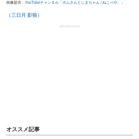
画像提供：
YouTubeチャンネル「ポムさんとしまちゃん / ねこべや。」
（
三日月 影狼
）
advertisement
オススメ記事