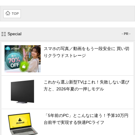
TOP
Special
- PR -
スマホの写真／動画をもう一段安全に 買い切
りクラウドストレージ
これから選ぶ新型TVはこれ！失敗しない選び
方と、2026年夏の一押しモデル
「5年前のPC」とこんなに違う！予算10万円
台前半で実現する快適PCライフ