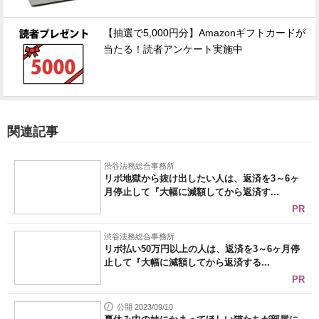
【抽選で5,000円分】Amazonギフトカードが
当たる！読者アンケート実施中
関連記事
渋谷法務総合事務所
リボ地獄から抜け出したい人は、返済を3～6ヶ
月停止して『大幅に減額してから返済す...
PR
渋谷法務総合事務所
リボ払い50万円以上の人は、返済を3～6ヶ月停
止して『大幅に減額してから返済する...
PR
公開 2023/09/10