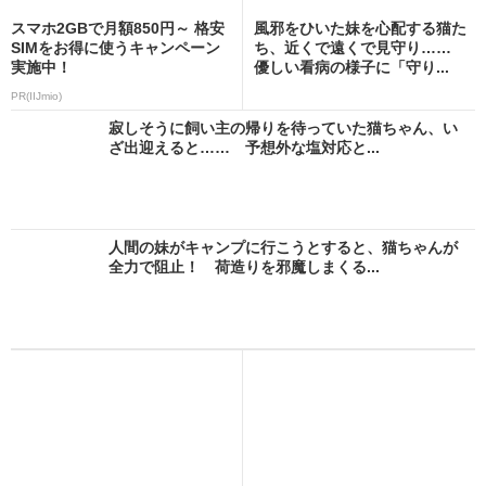
スマホ2GBで月額850円～ 格安
風邪をひいた妹を心配する猫た
SIMをお得に使うキャンペーン
ち、近くで遠くで見守り……
実施中！
優しい看病の様子に「守り...
PR(IIJmio)
寂しそうに飼い主の帰りを待っていた猫ちゃん、い
ざ出迎えると…… 予想外な塩対応と...
人間の妹がキャンプに行こうとすると、猫ちゃんが
全力で阻止！ 荷造りを邪魔しまくる...