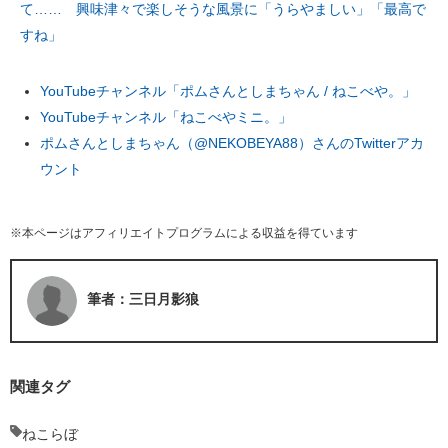
て…… 興味津々で楽しそうな風景に「うらやましい」「最高で
すね」
YouTubeチャンネル「ポムさんとしまちゃん / ねこべや。」
YouTubeチャンネル「ねこべやミニ。」
ポムさんとしまちゃん（@NEKOBEYA88）さんのTwitterアカ
ウント
※本ページはアフィリエイトプログラムによる収益を得ています
筆者：三日月影狼
関連タグ
ねこらぼ