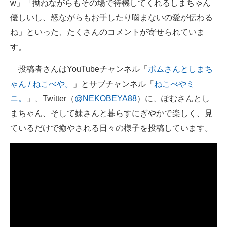
w」「拗ねながらもその場で待機してくれるしまちゃん
優しいし、怒ながらもお手したり噛まないの愛が伝わる
ね」といった、たくさんのコメントが寄せられていま
す。
投稿者さんはYouTubeチャンネル「
ポムさんとしまち
ゃん / ねこべや。
」とサブチャンネル「
ねこべやミ
ニ。
」、Twitter（
@NEKOBEYA88
）に、ぽむさんとし
まちゃん、そして妹さんと暮らすにぎやかで楽しく、見
ているだけで癒やされる日々の様子を投稿しています。