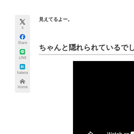
モノづくり技術者専門サイト
エレクトロ
見えてるよー。
X
ちょっと気になるネットの話題
Share
ちゃんと隠れられているで
LINE
hatena
Home