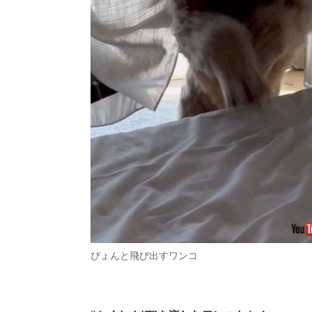
ぴょんと飛び出すワンコ