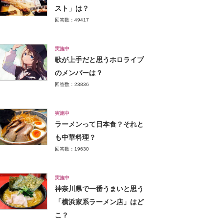
スト」は？
回答数：49417
実施中
歌が上手だと思うホロライブ
のメンバーは？
回答数：23836
実施中
ラーメンって日本食？それと
も中華料理？
回答数：19630
実施中
神奈川県で一番うまいと思う
「横浜家系ラーメン店」はど
こ？