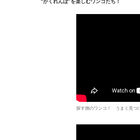
“かくれんぼ”を楽しむワンコたち！
探す側のワンコ！ うまく見つ