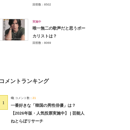
回答数：8502
実施中
唯一無二の歌声だと思うボー
カリストは？
回答数：8069
コメントランキング
コメント数：
21
1
一番好きな「韓国の男性俳優」は？
【2026年版・人気投票実施中】 | 芸能人
ねとらぼリサーチ