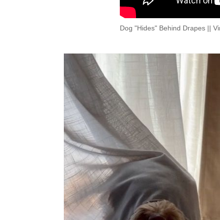
Dog "Hides" Behind Drapes || V