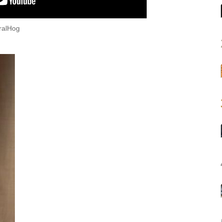
iralHog