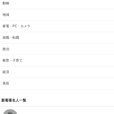
動物
地域
家電・PC・カメラ
就職・転職
政治
教育・子育て
経済
美容
新着著名人一覧