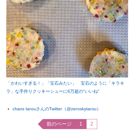
「かわいすぎる！」「宝石みたい」 宝石のように「キラキ
ラ」な手作りクッキーシューに6万超の“いいね”
chaos tarouさんのTwitter（@zeroskytarou）
前のページ
1
2