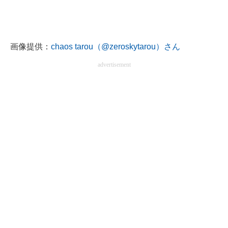
画像提供：
chaos tarou（@zeroskytarou）さん
advertisement