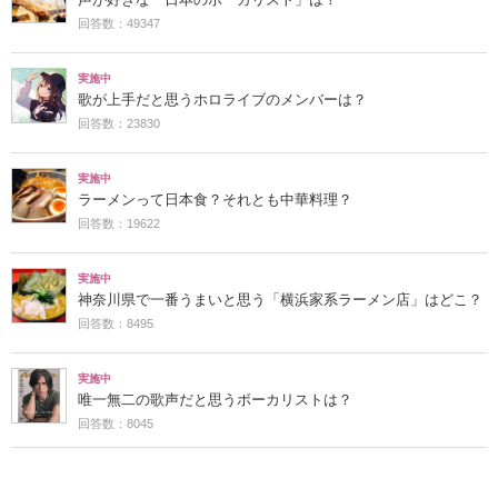
声が好きな「日本のボーカリスト」は？
回答数：49347
実施中
歌が上手だと思うホロライブのメンバーは？
回答数：23830
実施中
ラーメンって日本食？それとも中華料理？
回答数：19622
実施中
神奈川県で一番うまいと思う「横浜家系ラーメン店」はどこ？
回答数：8495
実施中
唯一無二の歌声だと思うボーカリストは？
回答数：8045