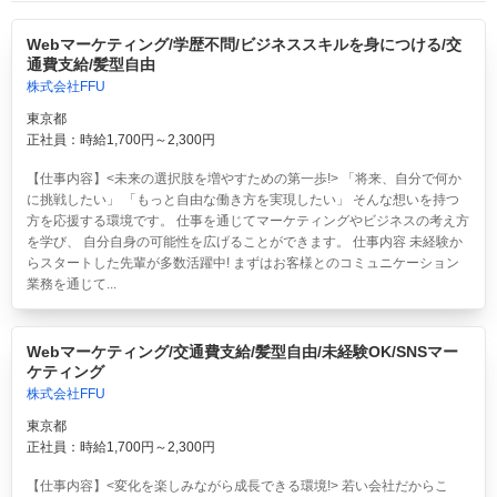
Webマーケティング/学歴不問/ビジネススキルを身につける/交
通費支給/髪型自由
株式会社FFU
東京都
正社員：時給1,700円～2,300円
【仕事内容】<未来の選択肢を増やすための第一歩!> 「将来、自分で何か
に挑戦したい」 「もっと自由な働き方を実現したい」 そんな想いを持つ
方を応援する環境です。 仕事を通じてマーケティングやビジネスの考え方
を学び、 自分自身の可能性を広げることができます。 仕事内容 未経験か
らスタートした先輩が多数活躍中! まずはお客様とのコミュニケーション
業務を通じて...
Webマーケティング/交通費支給/髪型自由/未経験OK/SNSマー
ケティング
株式会社FFU
東京都
正社員：時給1,700円～2,300円
【仕事内容】<変化を楽しみながら成長できる環境!> 若い会社だからこ