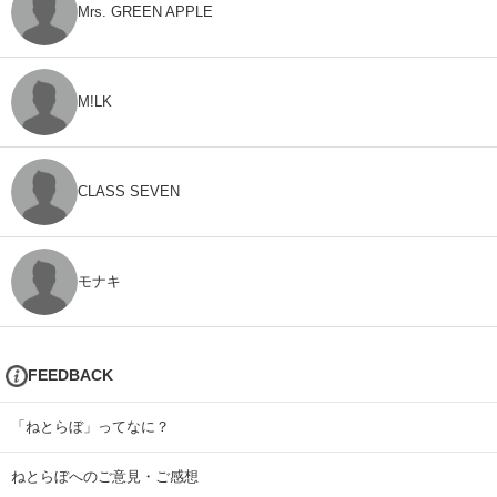
Mrs. GREEN APPLE
M!LK
CLASS SEVEN
モナキ
FEEDBACK
「ねとらぼ」ってなに？
ねとらぼへのご意見・ご感想