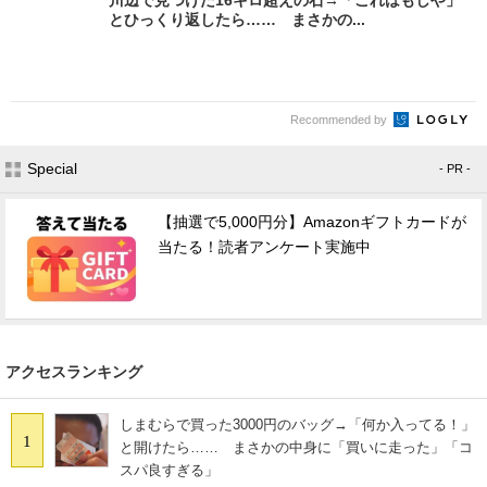
川辺で見つけた16キロ超えの石→「これはもしや」
とひっくり返したら…… まさかの...
Recommended by
Special
- PR -
【抽選で5,000円分】Amazonギフトカードが
当たる！読者アンケート実施中
アクセスランキング
しまむらで買った3000円のバッグ→「何か入ってる！」
1
と開けたら…… まさかの中身に「買いに走った」「コ
スパ良すぎる」