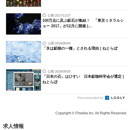
公開 2017/11/27
100万点に及ぶ鉱石が集結！ 「東京ミネラルシ
ョー 2017」が12月に開催 |...
公開 2018/06/04
「氷は鉱物の一種」とされる理由 | ねとらぼ
公開 2016/09/25
「日本の石」はひすい 日本鉱物科学会が選定 |
ねとらぼ
Recommended by
Copyright © ITmedia Inc. All Rights Reserved.
求人情報