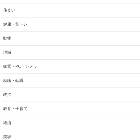
住まい
健康・筋トレ
動物
地域
家電・PC・カメラ
就職・転職
政治
教育・子育て
経済
美容