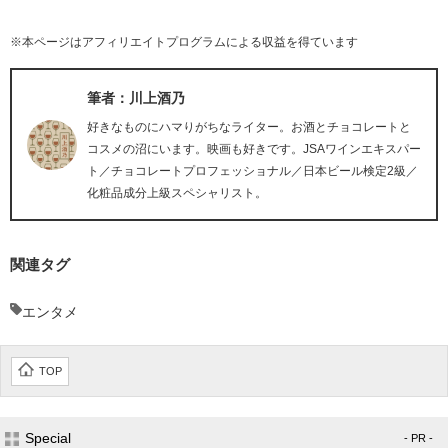
※本ページはアフィリエイトプログラムによる収益を得ています
筆者：川上酒乃
好きなものにハマりがちなライター。お酒とチョコレートと
コスメの沼にいます。映画も好きです。JSAワインエキスパー
ト／チョコレートプロフェッショナル／日本ビール検定2級／
化粧品成分上級スペシャリスト。
関連タグ
エンタメ
TOP
Special
- PR -