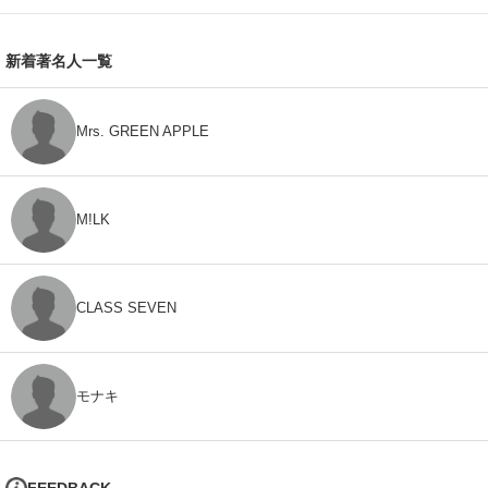
新着著名人一覧
Mrs. GREEN APPLE
M!LK
CLASS SEVEN
モナキ
FEEDBACK