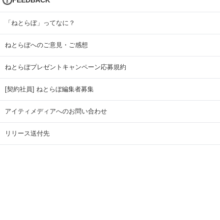
「ねとらぼ」ってなに？
ねとらぼへのご意見・ご感想
ねとらぼプレゼントキャンペーン応募規約
[契約社員] ねとらぼ編集者募集
アイティメディアへのお問い合わせ
リリース送付先
広告掲載のお問い合わせ
記事広告実績一覧
Copyright © ITmedia Inc. All Rights Reserved.