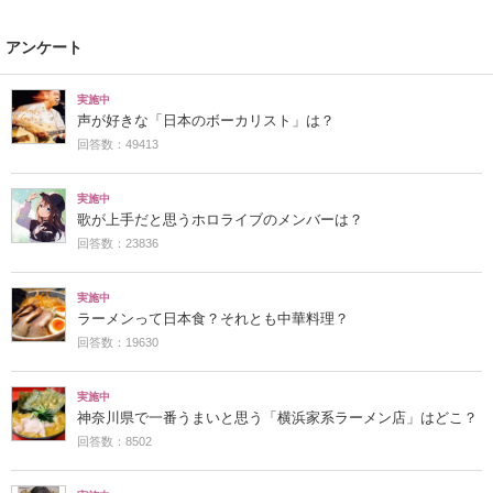
アンケート
実施中
声が好きな「日本のボーカリスト」は？
回答数：49413
実施中
歌が上手だと思うホロライブのメンバーは？
回答数：23836
実施中
ラーメンって日本食？それとも中華料理？
回答数：19630
実施中
神奈川県で一番うまいと思う「横浜家系ラーメン店」はどこ？
回答数：8502