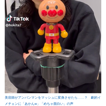
美容師がアンパンマンをマッシュに変身させたら……？ 劇的イ
メチェンに「あかんw」「めちゃ面白い」の声