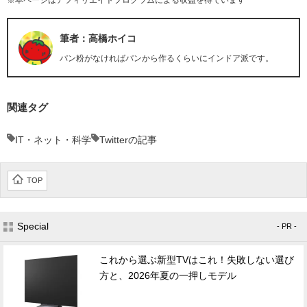
※本ページはアフィリエイトプログラムによる収益を得ています
筆者：高橋ホイコ
パン粉がなければパンから作るくらいにインドア派です。
関連タグ
IT・ネット・科学
Twitterの記事
TOP
Special
- PR -
これから選ぶ新型TVはこれ！失敗しない選び
方と、2026年夏の一押しモデル