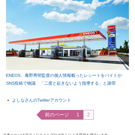
ENEOS、庵野秀明監督の個人情報載ったレシートをバイトが
SNS投稿で物議 「二度と起きないよう指導する」と謝罪
よしなさんのTwitterアカウント
前のページ
1
2