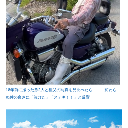
18年前に撮った孫2人と祖父の写真を見比べたら…… 変わら
ぬ仲の良さに「泣けた」「ステキ！！」と反響