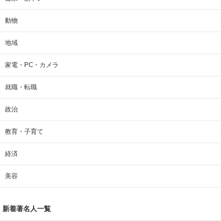
動物
地域
家電・PC・カメラ
就職・転職
政治
教育・子育て
経済
美容
新着著名人一覧