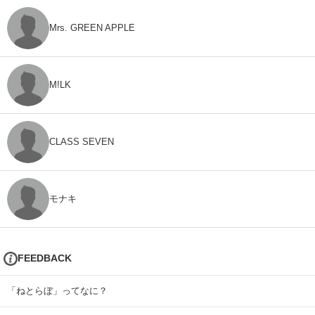
Mrs. GREEN APPLE
M!LK
CLASS SEVEN
モナキ
FEEDBACK
「ねとらぼ」ってなに？