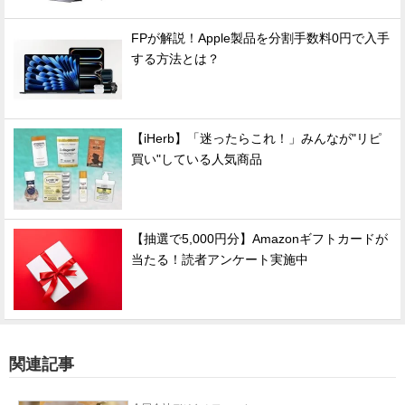
FPが解説！Apple製品を分割手数料0円で入手
する方法とは？
【iHerb】「迷ったらこれ！」みんなが"リピ
買い"している人気商品
【抽選で5,000円分】Amazonギフトカードが
当たる！読者アンケート実施中
関連記事