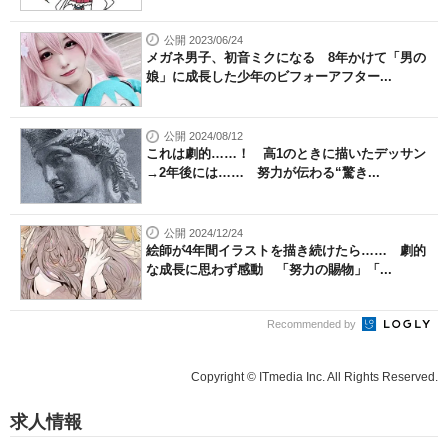
公開 2023/06/24
メガネ男子、初音ミクになる 8年かけて「男の
娘」に成長した少年のビフォーアフター...
公開 2024/08/12
これは劇的……！ 高1のときに描いたデッサン
→2年後には…… 努力が伝わる“驚き...
公開 2024/12/24
絵師が4年間イラストを描き続けたら…… 劇的
な成長に思わず感動 「努力の賜物」「...
Recommended by
Copyright © ITmedia Inc. All Rights Reserved.
求人情報