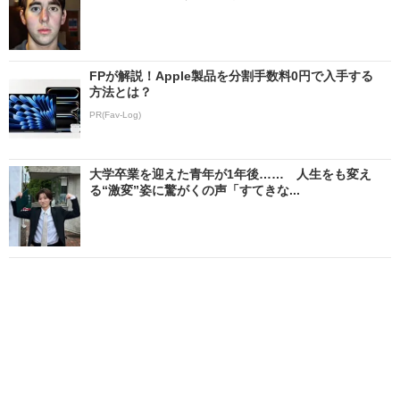
FPが解説！Apple製品を分割手数料0円で入手する
方法とは？
PR(Fav-Log)
大学卒業を迎えた青年が1年後…… 人生をも変え
る“激変”姿に驚がくの声「すてきな...