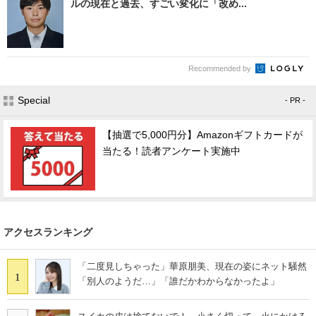
ルの現在と過去、すごい変化に「改め...
Recommended by
Special
- PR -
【抽選で5,000円分】Amazonギフトカードが
当たる！読者アンケート実施中
アクセスランキング
「二度見しちゃった」華原朋美、現在の姿にネット騒然
1
「別人のようだ…」「誰だかわからなかったよ」