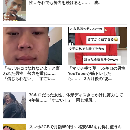
性→それでも努力を続けると…… 成...
「モデルにはなれないよ」と言
「マッチ棒で草」55キロの男性
われた男性→努力を重ね……
YouTuberが筋トレした
「信じられない」「すごい...
ら…… 3カ月後の“あ...
76キロだった女性、体形ディスきっかけに努力して
4年後……「すごい！」 同じ場所...
スマホ2GBで月額850円～ 格安SIMをお得に使うキ