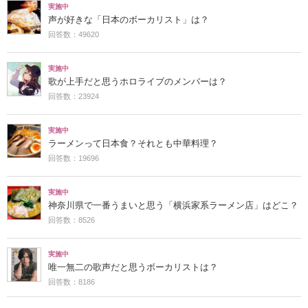
実施中
声が好きな「日本のボーカリスト」は？
回答数：49620
実施中
歌が上手だと思うホロライブのメンバーは？
回答数：23924
実施中
ラーメンって日本食？それとも中華料理？
回答数：19696
実施中
神奈川県で一番うまいと思う「横浜家系ラーメン店」はどこ？
回答数：8526
実施中
唯一無二の歌声だと思うボーカリストは？
回答数：8186