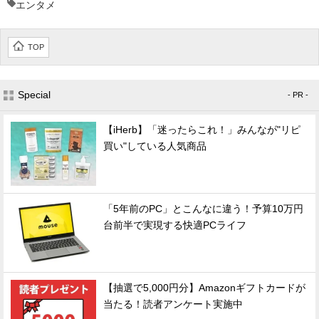
エンタメ
TOP
Special
- PR -
【iHerb】「迷ったらこれ！」みんなが"リピ
買い"している人気商品
「5年前のPC」とこんなに違う！予算10万円
台前半で実現する快適PCライフ
【抽選で5,000円分】Amazonギフトカードが
当たる！読者アンケート実施中