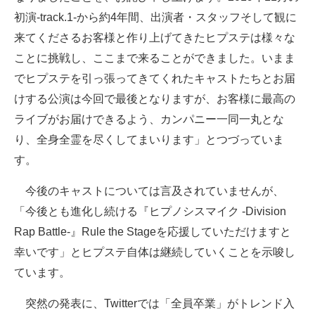
初演-track.1-から約4年間、出演者・スタッフそして観に
来てくださるお客様と作り上げてきたヒプステは様々な
ことに挑戦し、ここまで来ることができました。いまま
でヒプステを引っ張ってきてくれたキャストたちとお届
けする公演は今回で最後となりますが、お客様に最高の
ライブがお届けできるよう、カンパニー一同一丸とな
り、全身全霊を尽くしてまいります」とつづっていま
す。
今後のキャストについては言及されていませんが、
「今後とも進化し続ける『ヒプノシスマイク -Division
Rap Battle-』Rule the Stageを応援していただけますと
幸いです」とヒプステ自体は継続していくことを示唆し
ています。
突然の発表に、Twitterでは「全員卒業」がトレンド入