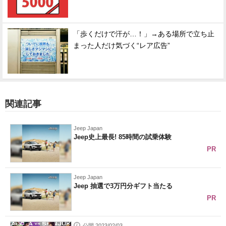
「歩くだけで汗が…！」→ある場所で立ち止
まった人だけ気づく“レア広告”
関連記事
Jeep Japan
Jeep史上最長! 85時間の試乗体験
PR
Jeep Japan
Jeep 抽選で3万円分ギフト当たる
PR
公開 2023/02/03