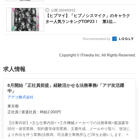
公開 2024/03/12
【ヒプマイ】「ヒプノシスマイク」のキャラク
ター人気ランキングTOP23！ 第1位...
Recommended by
Copyright © ITmedia Inc. All Rights Reserved.
求人情報
8月開始「正社員前提」経験活かせる法務事務/「アデ友活躍
中」
アデコ株式会社
東京都
正社員 / 派遣社員：時給2,000円
【仕事内容】<主な仕事内容> <工作機械メーカーでの法務事務>稟議書等
回付・保管業務、契約書等保管業務、文書作成、メールやり取り、状況に
より外出を伴う業務(法務局、司法書士事務所など)等をお願いします。 <