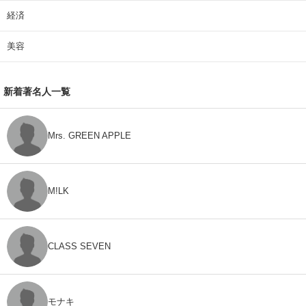
経済
美容
新着著名人一覧
Mrs. GREEN APPLE
M!LK
CLASS SEVEN
モナキ