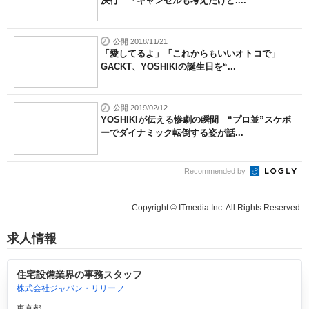
決行 「キャンセルも考えたけど....
公開 2018/11/21
「愛してるよ」「これからもいいオトコで」
GACKT、YOSHIKIの誕生日を“...
公開 2019/02/12
YOSHIKIが伝える惨劇の瞬間 “プロ並”スケボ
ーでダイナミック転倒する姿が話...
Recommended by
Copyright © ITmedia Inc. All Rights Reserved.
求人情報
住宅設備業界の事務スタッフ
株式会社ジャパン・リリーフ
東京都