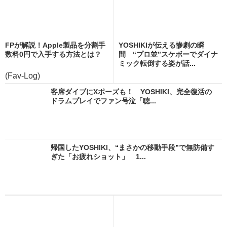
FPが解説！Apple製品を分割手
YOSHIKIが伝える惨劇の瞬
数料0円で入手する方法とは？
間 “プロ並”スケボーでダイナ
ミック転倒する姿が話...
(Fav-Log)
客席ダイブにXポーズも！ YOSHIKI、完全復活の
ドラムプレイでファン号泣「聴...
帰国したYOSHIKI、“まさかの移動手段”で無防備す
ぎた「お疲れショット」 1...