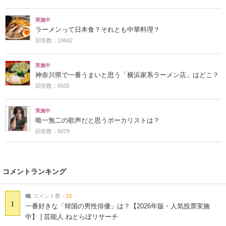
実施中
ラーメンって日本食？それとも中華料理？
回答数：19642
実施中
神奈川県で一番うまいと思う「横浜家系ラーメン店」はどこ？
回答数：8505
実施中
唯一無二の歌声だと思うボーカリストは？
回答数：8079
コメントランキング
コメント数：
21
1
一番好きな「韓国の男性俳優」は？【2026年版・人気投票実施
中】 | 芸能人 ねとらぼリサーチ