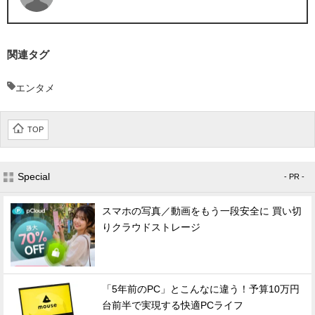
関連タグ
エンタメ
TOP
Special
- PR -
スマホの写真／動画をもう一段安全に 買い切
りクラウドストレージ
「5年前のPC」とこんなに違う！予算10万円
台前半で実現する快適PCライフ