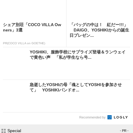
シェア別荘「COCO VILLA Ow
「バッグの中は！ 紅だー!!!」
ners」3選
DAIGO、YOSHIKIからの誕生
日プレゼン...
PR(COCO VILLA on GOETHE)
YOSHIKI、服飾学校にサプライズ登場＆ランウェイ
で黄色い声 「私が学生なら号...
急逝したYOSHIの母「魂としてYOSHIを参加させ
て」 YOSHIKIバンドオ...
Recommended by
Special
- PR -