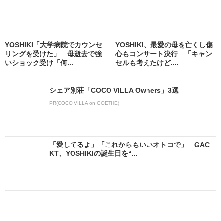
YOSHIKI「大学病院でカウンセ
YOSHIKI、最愛の母を亡くし傷
リングを受けた」 母逝去で強
心もコンサート決行 「キャン
いショック受け「何...
セルも考えたけど....
シェア別荘「COCO VILLA Owners」3選
PR(COCO VILLA on GOETHE)
「愛してるよ」「これからもいいオトコで」 GAC
KT、YOSHIKIの誕生日を“...