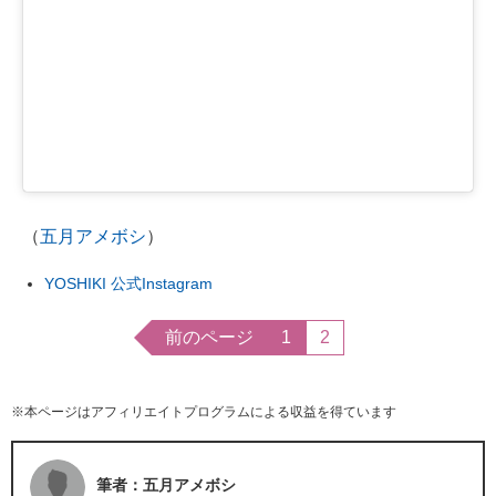
（
五月アメボシ
）
YOSHIKI 公式Instagram
前のページ
1
2
※本ページはアフィリエイトプログラムによる収益を得ています
筆者：五月アメボシ