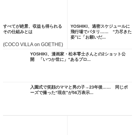
すべてが絶景、収益も得られる
YOSHIKI、過密スケジュールに
その仕組みとは
飛行場でパタリ…… “力尽きた
姿”に「お願いだ...
(COCO VILLA on GOETHE)
YOSHIKI、漫画家・松本零士さんとの2ショット公
開 「いつか世に」“あるプロ...
入園式で笑顔のママと男の子→23年後…… 同じポ
ーズで撮った“現在”が56万表示...