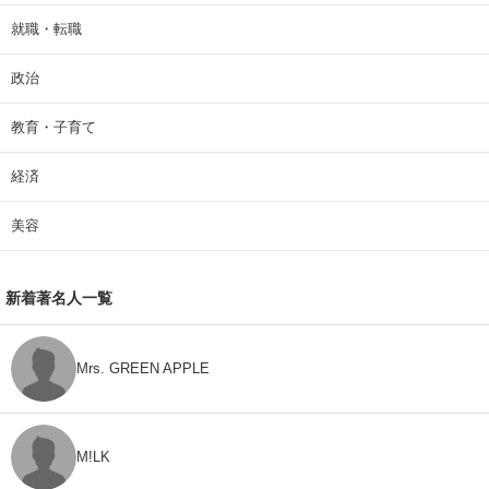
就職・転職
政治
教育・子育て
経済
美容
新着著名人一覧
Mrs. GREEN APPLE
M!LK