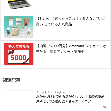
【iHerb】「迷ったらこれ！」みんなが"リピ
買い"している人気商品
【抽選で5,000円分】Amazonギフトカードが
当たる！読者アンケート実施中
関連記事
タカラトミー｜Hugkum
おかたづけもできる点がうれしい！ 動物の鳴き
声やセリフが盛りだくさんの「アニア ...
PR