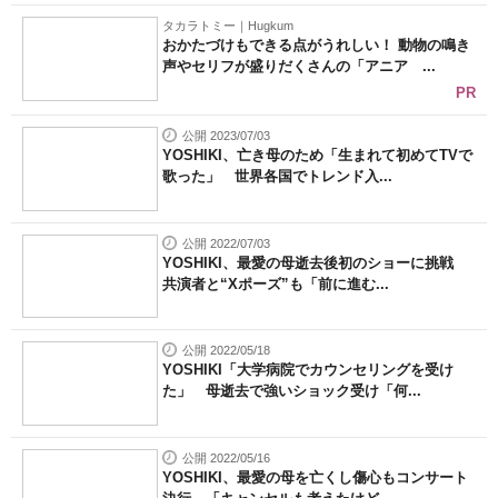
タカラトミー｜Hugkum
おかたづけもできる点がうれしい！ 動物の鳴き
声やセリフが盛りだくさんの「アニア ...
PR
公開 2023/07/03
YOSHIKI、亡き母のため「生まれて初めてTVで
歌った」 世界各国でトレンド入...
公開 2022/07/03
YOSHIKI、最愛の母逝去後初のショーに挑戦
共演者と“Xポーズ”も「前に進む...
公開 2022/05/18
YOSHIKI「大学病院でカウンセリングを受け
た」 母逝去で強いショック受け「何...
公開 2022/05/16
YOSHIKI、最愛の母を亡くし傷心もコンサート