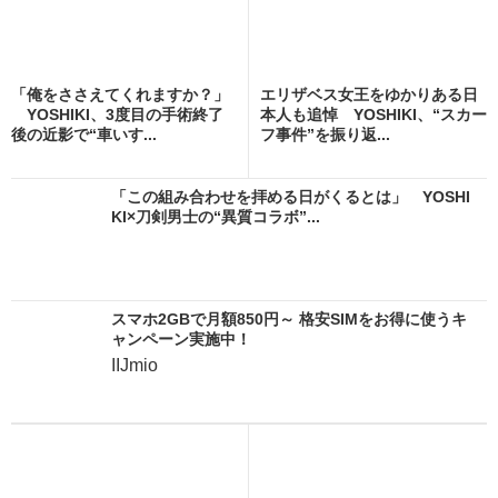
「俺をささえてくれますか？」
エリザベス女王をゆかりある日
YOSHIKI、3度目の手術終了
本人も追悼 YOSHIKI、“スカー
後の近影で“車いす...
フ事件”を振り返...
「この組み合わせを拝める日がくるとは」 YOSHI
KI×刀剣男士の“異質コラボ”...
スマホ2GBで月額850円～ 格安SIMをお得に使うキ
ャンペーン実施中！
IIJmio