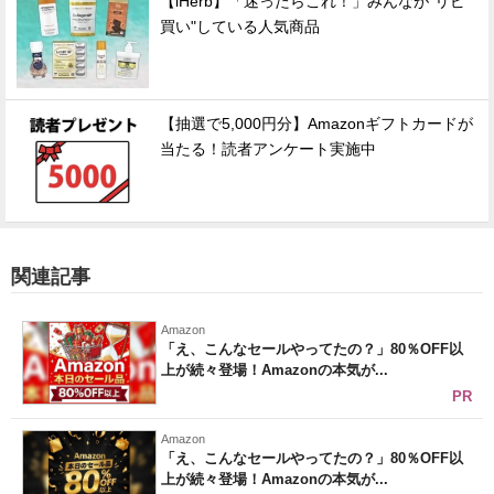
【iHerb】「迷ったらこれ！」みんなが"リピ
買い"している人気商品
【抽選で5,000円分】Amazonギフトカードが
当たる！読者アンケート実施中
関連記事
Amazon
「え、こんなセールやってたの？」80％OFF以
上が続々登場！Amazonの本気が...
PR
Amazon
「え、こんなセールやってたの？」80％OFF以
上が続々登場！Amazonの本気が...