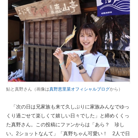
鮎と真野さん（画像は
真野恵里菜オフィシャルブログ
から）
「次の日は兄家族も来て久しぶりに家族みんなでゆっ
くり過ごせて楽しくて嬉しい日々でした」と締めくくっ
た真野さん。この投稿にファンからは「あら？ 珍し
い。2ショットなんて」「真野ちゃん可愛い！ 2人で日