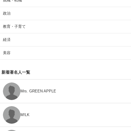
就職・転職
政治
教育・子育て
経済
美容
新着著名人一覧
Mrs. GREEN APPLE
M!LK