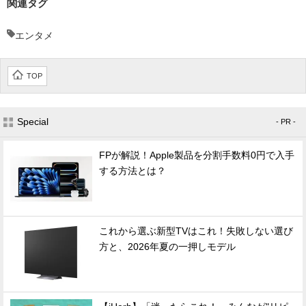
関連タグ
エンタメ
TOP
Special
- PR -
FPが解説！Apple製品を分割手数料0円で入手
する方法とは？
これから選ぶ新型TVはこれ！失敗しない選び
方と、2026年夏の一押しモデル