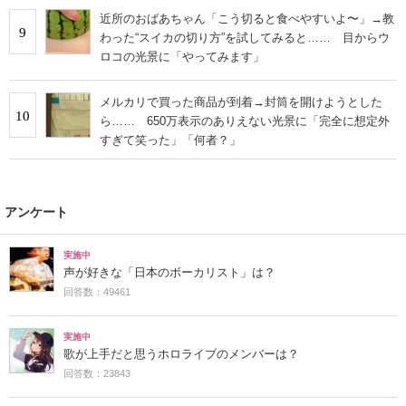
近所のおばあちゃん「こう切ると食べやすいよ〜」→教
9
わった“スイカの切り方”を試してみると…… 目からウ
ロコの光景に「やってみます」
メルカリで買った商品が到着→封筒を開けようとした
10
ら…… 650万表示のありえない光景に「完全に想定外
すぎて笑った」「何者？」
アンケート
実施中
声が好きな「日本のボーカリスト」は？
回答数：49461
実施中
歌が上手だと思うホロライブのメンバーは？
回答数：23843