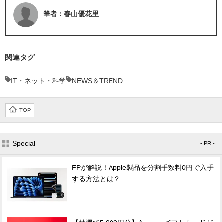
筆者：春山優花里
関連タグ
IT・ネット・科学
NEWS＆TREND
TOP
Special
- PR -
FPが解説！Apple製品を分割手数料0円で入手
する方法とは？