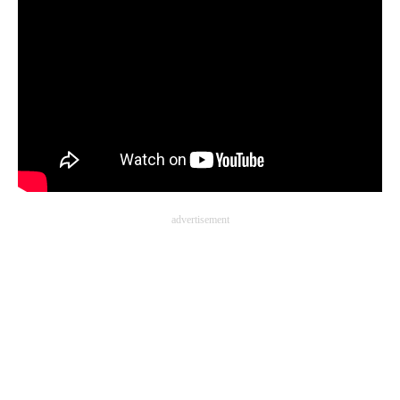
advertisement