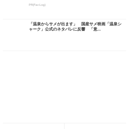
PR(Fav-Log)
「温泉からサメが出ます」 国産サメ映画「温泉シ
ャーク」公式のネタバレに反響 「意...