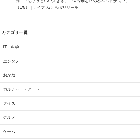
判 「ちょうどいい大きさ」「保冷剤を止めるベルトが良い」
（1/5） | ライフ ねとらぼリサーチ
カテゴリ一覧
IT・科学
エンタメ
おかね
カルチャー・アート
クイズ
グルメ
ゲーム