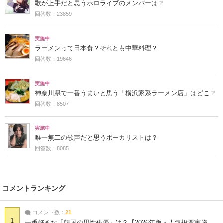
歌が上手だと思うホロライブのメンバーは？
回答数：23859
実施中
ラーメンって日本食？それとも中華料理？
回答数：19646
実施中
神奈川県で一番うまいと思う「横浜家系ラーメン店」はどこ？
回答数：8507
実施中
唯一無二の歌声だと思うボーカリストは？
回答数：8085
コメントランキング
コメント数：
21
1
一番好きな「韓国の男性俳優」は？【2026年版・人気投票実施