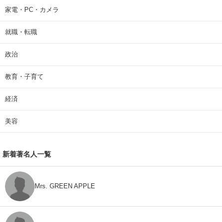
家電・PC・カメラ
就職・転職
政治
教育・子育て
経済
美容
新着著名人一覧
Mrs. GREEN APPLE