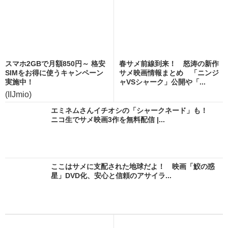
スマホ2GBで月額850円～ 格安
春サメ前線到来！ 怒涛の新作
SIMをお得に使うキャンペーン
サメ映画情報まとめ 「ニンジ
実施中！
ャVSシャーク」公開や「...
(IIJmio)
エミネムさんイチオシの「シャークネード」も！
ニコ生でサメ映画3作を無料配信 |...
ここはサメに支配された地球だよ！ 映画「鮫の惑
星」DVD化、安心と信頼のアサイラ...