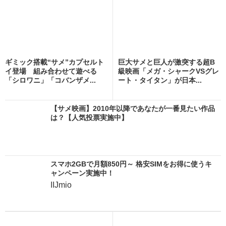
ギミック搭載“サメ”カプセルト
巨大サメと巨人が激突する超B
イ登場 組み合わせて遊べる
級映画「メガ・シャークVSグレ
「シロワニ」「コバンザメ...
ート・タイタン」が日本...
【サメ映画】2010年以降であなたが一番見たい作品
は？【人気投票実施中】
スマホ2GBで月額850円～ 格安SIMをお得に使うキ
ャンペーン実施中！
IIJmio