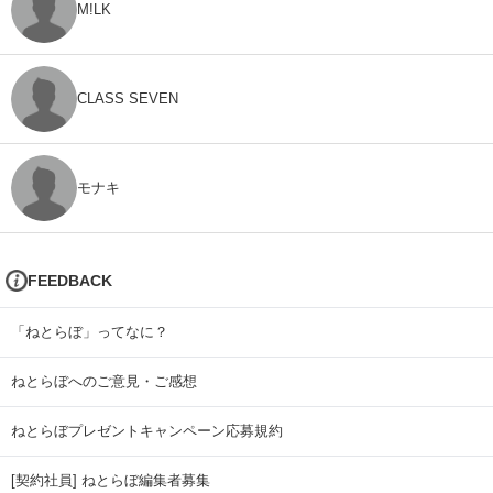
M!LK
CLASS SEVEN
モナキ
FEEDBACK
「ねとらぼ」ってなに？
ねとらぼへのご意見・ご感想
ねとらぼプレゼントキャンペーン応募規約
[契約社員] ねとらぼ編集者募集