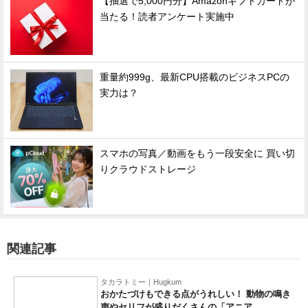
【抽選で5,000円分】Amazonギフトカードが
当たる！読者アンケート実施中
重量約999g、最新CPU搭載のビジネスPCの
実力は？
スマホの写真／動画をもう一段安全に 買い切
りクラウドストレージ
関連記事
タカラトミー｜Hugkum
おかたづけもできる点がうれしい！ 動物の鳴き
声やセリフが盛りだくさんの「アニア ...