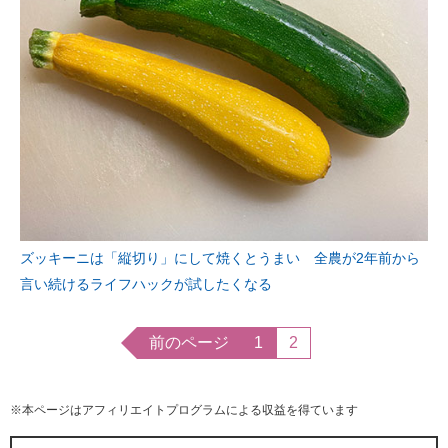
ズッキーニは「縦切り」にして焼くとうまい 全農が2年前から
言い続けるライフハックが試したくなる
前のページ
1
2
※本ページはアフィリエイトプログラムによる収益を得ています