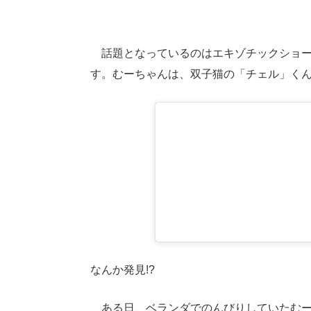
話題となっているのはエキゾチックショー
す。むーちゃんは、双子猫の「チェル」く
なんか発見!?
ある日、ベランダでのんびりしていたむー