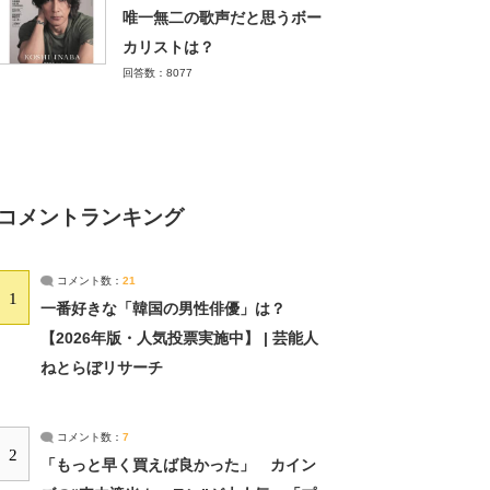
唯一無二の歌声だと思うボー
カリストは？
回答数：8077
コメントランキング
コメント数：
21
1
一番好きな「韓国の男性俳優」は？
【2026年版・人気投票実施中】 | 芸能人
ねとらぼリサーチ
コメント数：
7
2
「もっと早く買えば良かった」 カイン