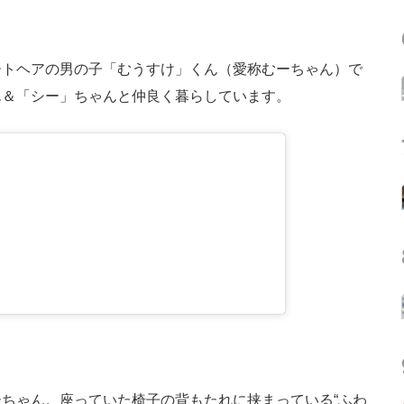
トヘアの男の子「むうすけ」くん（愛称むーちゃん）で
ん＆「シー」ちゃんと仲良く暮らしています。
ちゃん。座っていた椅子の背もたれに挟まっている“ふわ