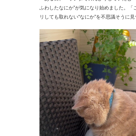
ふわしたなにか”が気になり始めました。「
リしても取れない“なにか”を不思議そうに見