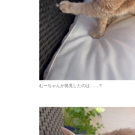
むーちゃんが発見したのは……？