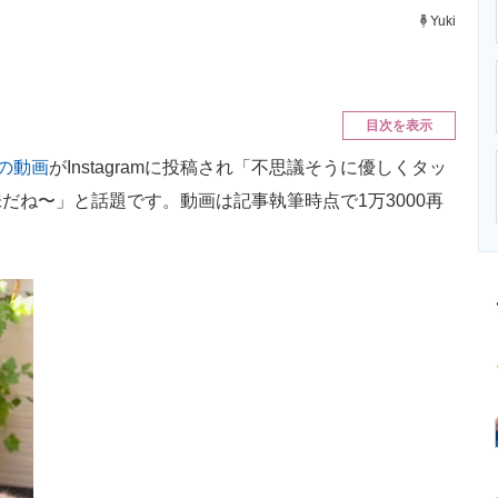
ニクス専門サイト
電子設計の基本と応用
エネルギーの専
Yuki
目次を表示
の動画
がInstagramに投稿され「不思議そうに優しくタッ
だね〜」と話題です。動画は記事執筆時点で1万3000再