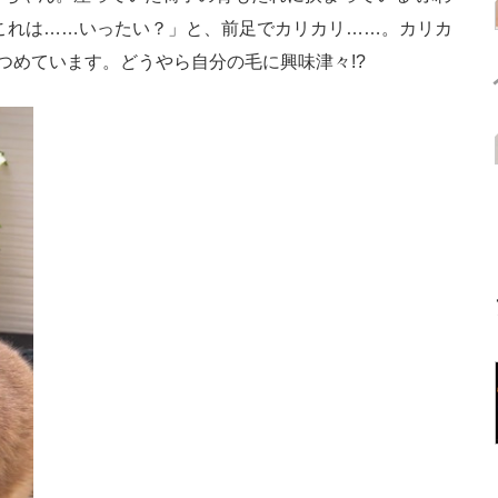
これは……いったい？」と、前足でカリカリ……。カリカ
つめています。どうやら自分の毛に興味津々!?