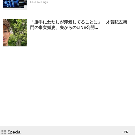
PR(Fav-Log)
「勝手にわたしが浮気してることに」 才賀紀左衛
門の事実婚妻、夫からのLINE公開...
Special
- PR -