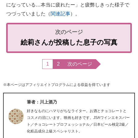
になっている…本当に疲れたー」と疲弊しきった様子で
つづっていました（
関連記事
）。
絵莉さんが投稿した息子の写真
1
2
次のページ
※本ページはアフィリエイトプログラムによる収益を得ています
筆者：川上酒乃
好きなものにハマりがちなライター。お酒とチョコレートと
コスメの沼にいます。映画も好きです。JSAワインエキスパー
ト／チョコレートプロフェッショナル／日本ビール検定2級／
化粧品成分上級スペシャリスト。