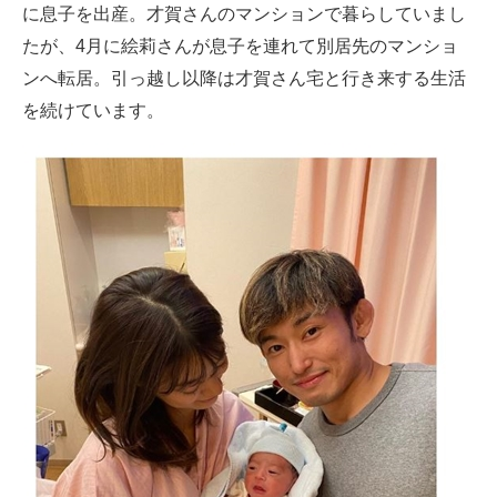
に息子を出産。才賀さんのマンションで暮らしていまし
たが、4月に絵莉さんが息子を連れて別居先のマンショ
ンへ転居。引っ越し以降は才賀さん宅と行き来する生活
を続けています。