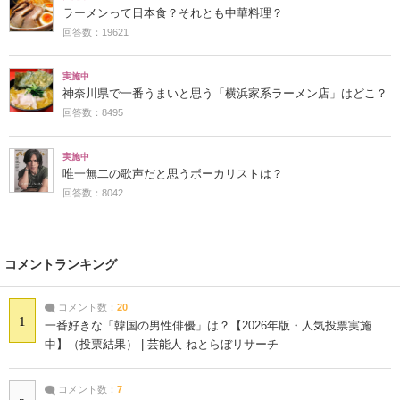
ラーメンって日本食？それとも中華料理？
回答数：19621
実施中
神奈川県で一番うまいと思う「横浜家系ラーメン店」はどこ？
回答数：8495
実施中
唯一無二の歌声だと思うボーカリストは？
回答数：8042
コメントランキング
コメント数：
20
1
一番好きな「韓国の男性俳優」は？【2026年版・人気投票実施
中】（投票結果） | 芸能人 ねとらぼリサーチ
コメント数：
7