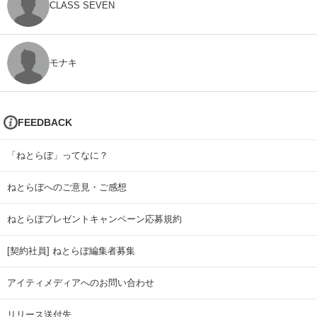
CLASS SEVEN
モナキ
FEEDBACK
「ねとらぼ」ってなに？
ねとらぼへのご意見・ご感想
ねとらぼプレゼントキャンペーン応募規約
[契約社員] ねとらぼ編集者募集
アイティメディアへのお問い合わせ
リリース送付先