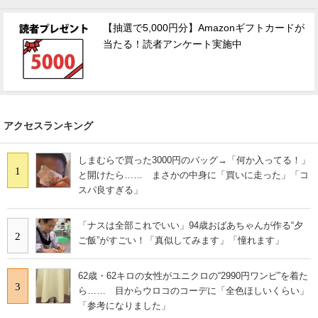
【抽選で5,000円分】Amazonギフトカードが
当たる！読者アンケート実施中
アクセスランキング
しまむらで買った3000円のバッグ→「何か入ってる！」
1
と開けたら…… まさかの中身に「買いに走った」「コ
スパ良すぎる」
「ナスは全部これでいい」94歳おばあちゃんが作る“夕
2
ご飯”がすごい！「真似してみます」「憧れます」
62歳・62キロの女性がユニクロの“2990円ワンピ”を着た
3
ら…… 目からウロコのコーデに「全色ほしいくらい」
「参考になりました」