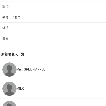
政治
教育・子育て
経済
美容
新着著名人一覧
Mrs. GREEN APPLE
M!LK