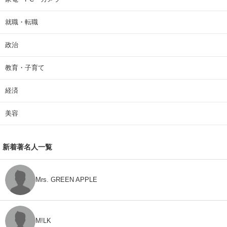
就職・転職
政治
教育・子育て
経済
美容
新着著名人一覧
Mrs. GREEN APPLE
M!LK