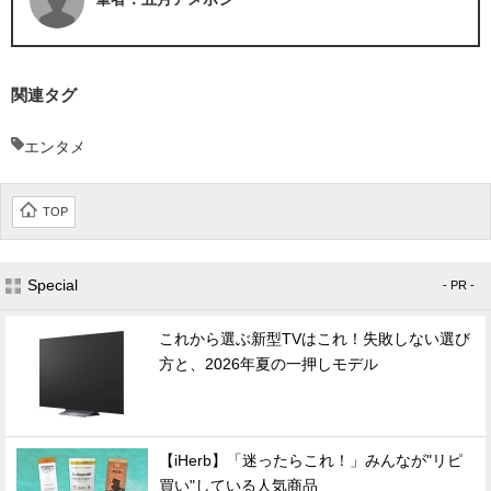
関連タグ
エンタメ
TOP
Special
- PR -
これから選ぶ新型TVはこれ！失敗しない選び
方と、2026年夏の一押しモデル
【iHerb】「迷ったらこれ！」みんなが"リピ
買い"している人気商品