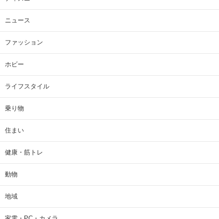
ニュース
ファッション
ホビー
ライフスタイル
乗り物
住まい
健康・筋トレ
動物
地域
家電・PC・カメラ