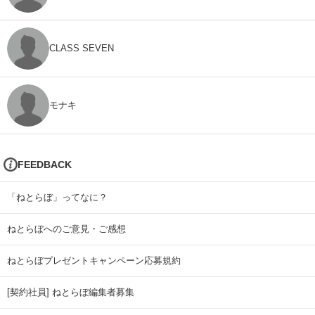
CLASS SEVEN
モナキ
FEEDBACK
「ねとらぼ」ってなに？
ねとらぼへのご意見・ご感想
ねとらぼプレゼントキャンペーン応募規約
[契約社員] ねとらぼ編集者募集