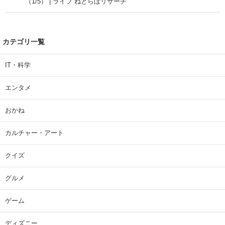
（1/5） | ライフ ねとらぼリサーチ
カテゴリ一覧
IT・科学
エンタメ
おかね
カルチャー・アート
クイズ
グルメ
ゲーム
ディズニー