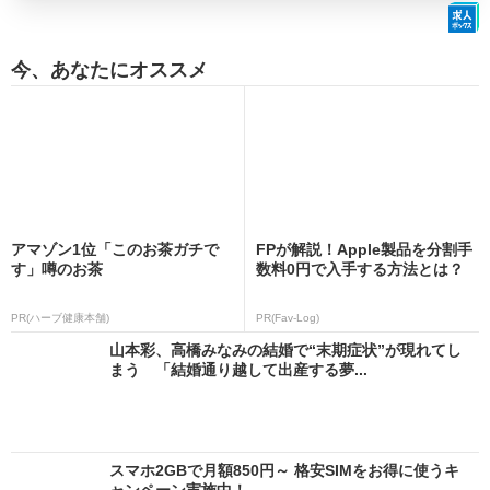
今、あなたにオススメ
アマゾン1位「このお茶ガチで
FPが解説！Apple製品を分割手
す」噂のお茶
数料0円で入手する方法とは？
PR(ハーブ健康本舗)
PR(Fav-Log)
山本彩、高橋みなみの結婚で“末期症状”が現れてし
まう 「結婚通り越して出産する夢...
スマホ2GBで月額850円～ 格安SIMをお得に使うキ
ャンペーン実施中！