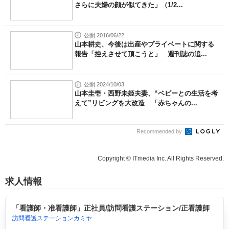
さらに夫婦の顔が似てきた」（1/2...
公開 2016/06/22
山本耕史、今後は出産やプライベートに関する
報告「控えさせて頂こうと」 週刊誌の追...
公開 2024/10/03
山本圭壱・西野未姫夫妻、“ベビーとの生活を考
えて”リビングを大改造 「赤ちゃんの...
Recommended by
Copyright © ITmedia Inc. All Rights Reserved.
求人情報
「看護師・准看護師」正社員/訪問看護ステーション/正看護師
訪問看護ステーションカミヤ