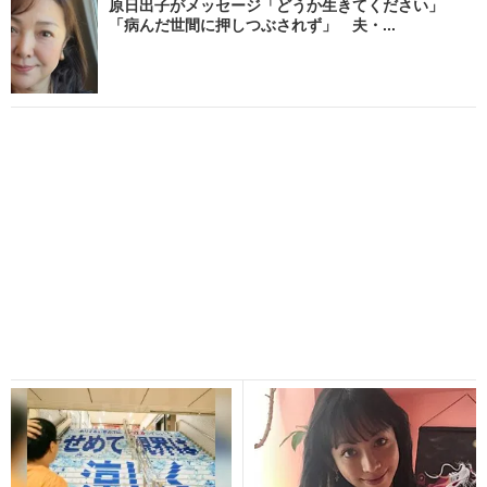
原日出子がメッセージ「どうか生きてください」
「病んだ世間に押しつぶされず」 夫・...