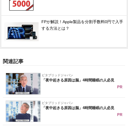
FPが解説！Apple製品を分割手数料0円で入手
する方法とは？
関連記事
ビタブリッドジャパン
「夜中起きる原因は脳」4時間睡眠の人必見
PR
ビタブリッドジャパン
「夜中起きる原因は脳」4時間睡眠の人必見
PR