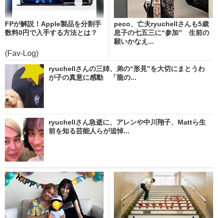
FPが解説！Apple製品を分割手
peco、亡夫ryuchellさんも5歳
数料0円で入手する方法とは？
息子の七五三に“参加” 生前の
願いかなえ...
(Fav-Log)
ryuchellさんの三姉、弟の“形見”を大切にまとうわ
が子の真意に感動 「龍の...
ryuchellさん急逝に、アレンや中川翔子、Mattら生
前を知る芸能人らが追悼...