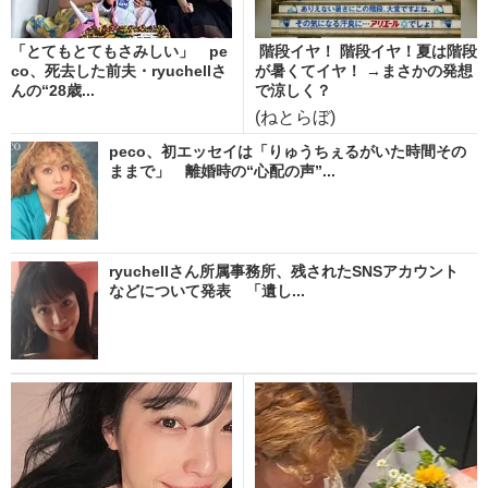
「とてもとてもさみしい」 pe
階段イヤ！ 階段イヤ！夏は階段
co、死去した前夫・ryuchellさ
が暑くてイヤ！ →まさかの発想
んの“28歳...
で涼しく？
(ねとらぼ)
peco、初エッセイは「りゅうちぇるがいた時間その
ままで」 離婚時の“心配の声”...
ryuchellさん所属事務所、残されたSNSアカウント
などについて発表 「遺し...