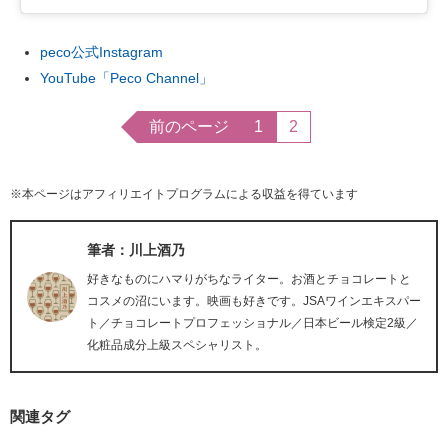
peco公式Instagram
YouTube「Peco Channel」
前のページ
1
2
※本ページはアフィリエイトプログラムによる収益を得ています
筆者：川上酒乃
好きなものにハマりがちなライター。お酒とチョコレートと
コスメの沼にいます。映画も好きです。JSAワインエキスパー
ト／チョコレートプロフェッショナル／日本ビール検定2級／
化粧品成分上級スペシャリスト。
関連タグ