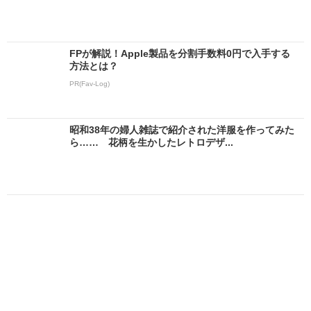
FPが解説！Apple製品を分割手数料0円で入手する
方法とは？
PR(Fav-Log)
昭和38年の婦人雑誌で紹介された洋服を作ってみた
ら…… 花柄を生かしたレトロデザ...