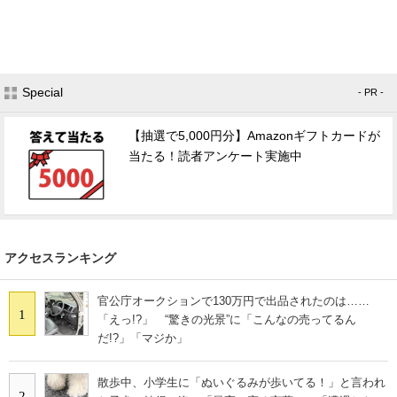
Special
- PR -
【抽選で5,000円分】Amazonギフトカードが
当たる！読者アンケート実施中
アクセスランキング
官公庁オークションで130万円で出品されたのは……
1
「えっ!?」 “驚きの光景”に「こんなの売ってるん
だ!?」「マジか」
散歩中、小学生に「ぬいぐるみが歩いてる！」と言われ
2