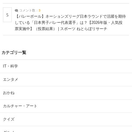
コメント数：
3
5
【バレーボール】ネーションズリーグ日本ラウンドで活躍を期待
している「日本男子バレー代表選手」は？【2026年版・人気投
票実施中】（投票結果） | スポーツ ねとらぼリサーチ
カテゴリ一覧
IT・科学
エンタメ
おかね
カルチャー・アート
クイズ