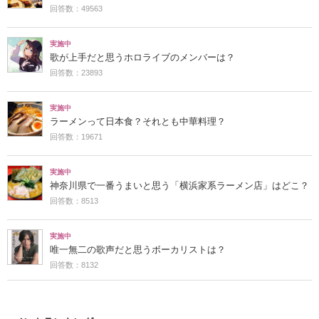
回答数：49563
実施中
歌が上手だと思うホロライブのメンバーは？
回答数：23893
実施中
ラーメンって日本食？それとも中華料理？
回答数：19671
実施中
神奈川県で一番うまいと思う「横浜家系ラーメン店」はどこ？
回答数：8513
実施中
唯一無二の歌声だと思うボーカリストは？
回答数：8132