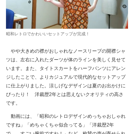
昭和レトロでかわいいセットアップが完成！
やや大きめの襟がおしゃれなノースリーブの開襟シャ
ツは、左右に入れたダーツが体のラインを美しく見せて
います。また、タイトスカートをハーフパンツにアレン
ジしたことで、よりカジュアルで現代的なセットアップ
に仕上がりました。涼しげなデザインは夏のお出かけに
ぴったり！ 洋裁歴2年とは思えないクオリティの高さ
です。
動画には、「昭和のレトロデザインめっちゃおしゃれ
ですね」「めちゃくちゃ似合ってる」「洋裁歴2年
で……すごい腕前ですね！」など、称賛の声が寄せられ