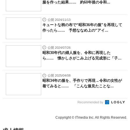
服を作った結果…… 約60年後の令和...
公開 2024/11/13
キュートな柄の布で“昭和36年の服”を再現して
作ったら…… 予想ななめ上の“アイ...
公開 2024/07/26
昭和30年代の婦人服を、令和に再現した
ら…… 懐かしさがこみ上げる完成形に「子
ど...
公開 2025/04/08
昭和34年の服を、手作りで再現→令和の女性が
着てみると…… 「こんな服見たことな...
Recommended by
Copyright © ITmedia Inc. All Rights Reserved.