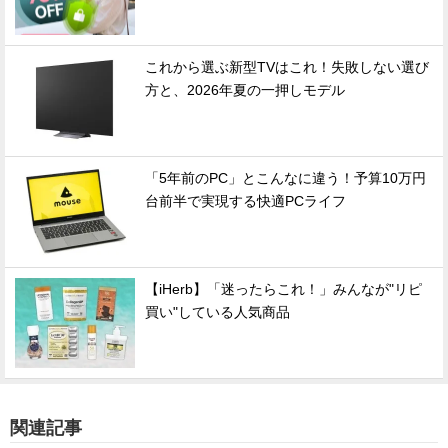
これから選ぶ新型TVはこれ！失敗しない選び
方と、2026年夏の一押しモデル
「5年前のPC」とこんなに違う！予算10万円
台前半で実現する快適PCライフ
【iHerb】「迷ったらこれ！」みんなが"リピ
買い"している人気商品
関連記事