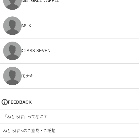
Mrs. GREEN APPLE
M!LK
CLASS SEVEN
モナキ
FEEDBACK
「ねとらぼ」ってなに？
ねとらぼへのご意見・ご感想