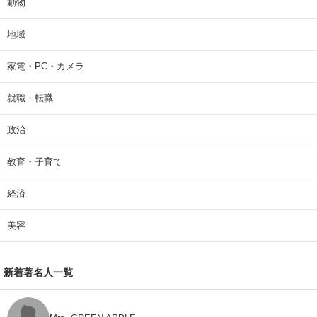
動物
地域
家電・PC・カメラ
就職・転職
政治
教育・子育て
経済
美容
新着著名人一覧