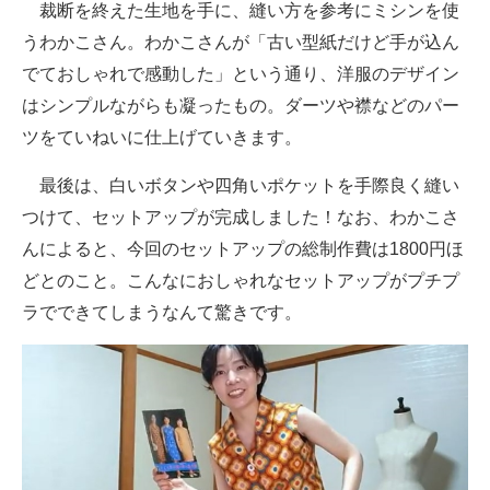
裁断を終えた生地を手に、縫い方を参考にミシンを使
うわかこさん。わかこさんが「古い型紙だけど手が込ん
でておしゃれで感動した」という通り、洋服のデザイン
はシンプルながらも凝ったもの。ダーツや襟などのパー
ツをていねいに仕上げていきます。
最後は、白いボタンや四角いポケットを手際良く縫い
つけて、セットアップが完成しました！なお、わかこさ
んによると、今回のセットアップの総制作費は1800円ほ
どとのこと。こんなにおしゃれなセットアップがプチプ
ラでできてしまうなんて驚きです。