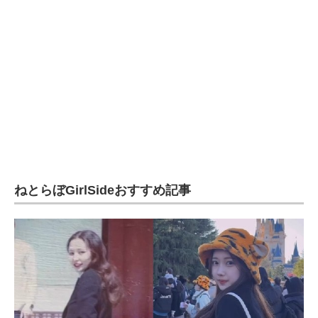
ねとらぼGirlSideおすすめ記事