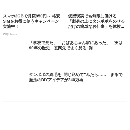
スマホ2GBで月額850円～ 格安
仮想現実でも無限に働ける
SIMをお得に使うキャンペーン
「刺身の上にタンポポをのせる
実施中！
だけの簡単なお仕事」を体験...
PR(IIJmio)
「学校で見た」「おばあちゃん家にあった」 実は
90年の歴史、玄関先でよく見る“例...
タンポポの綿毛を“閉じ込めて”みたら…… まるで
魔法のDIYアイデアが240万再...