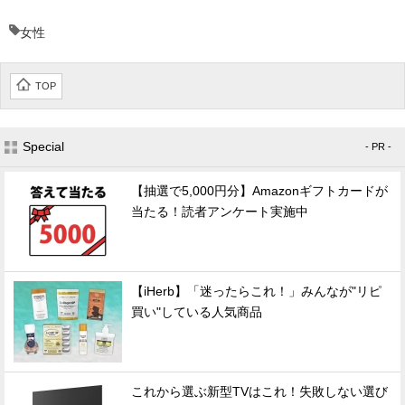
女性
TOP
Special
- PR -
【抽選で5,000円分】Amazonギフトカードが
当たる！読者アンケート実施中
【iHerb】「迷ったらこれ！」みんなが"リピ
買い"している人気商品
これから選ぶ新型TVはこれ！失敗しない選び