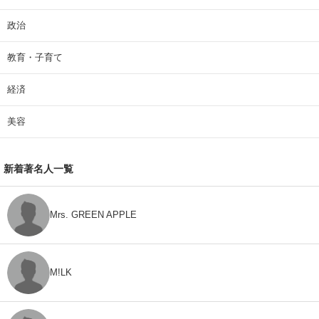
政治
教育・子育て
経済
美容
新着著名人一覧
Mrs. GREEN APPLE
M!LK