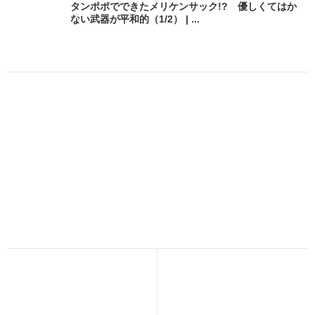
タンポポでできたメリケンサック!? 優しくてはか
ない武器が平和的（1/2） | ...