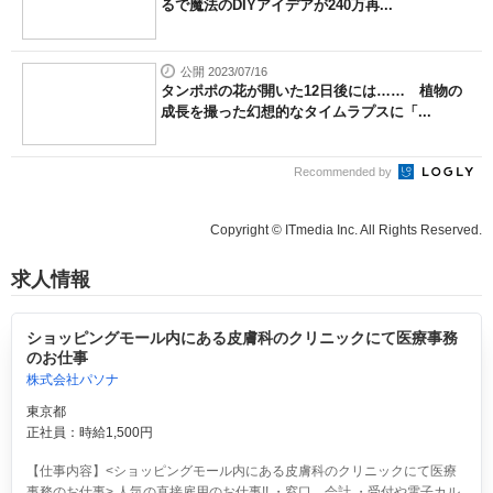
るで魔法のDIYアイデアが240万再...
公開 2023/07/16
タンポポの花が開いた12日後には…… 植物の
成長を撮った幻想的なタイムラプスに「...
Recommended by
Copyright © ITmedia Inc. All Rights Reserved.
求人情報
ショッピングモール内にある皮膚科のクリニックにて医療事務
のお仕事
株式会社パソナ
東京都
正社員：時給1,500円
【仕事内容】<ショッピングモール内にある皮膚科のクリニックにて医療
事務のお仕事> 人気の直接雇用のお仕事!! ・窓口、会計 ・受付や電子カル