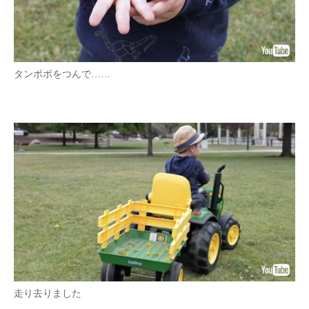
タンポポをつんで……
走り去りました