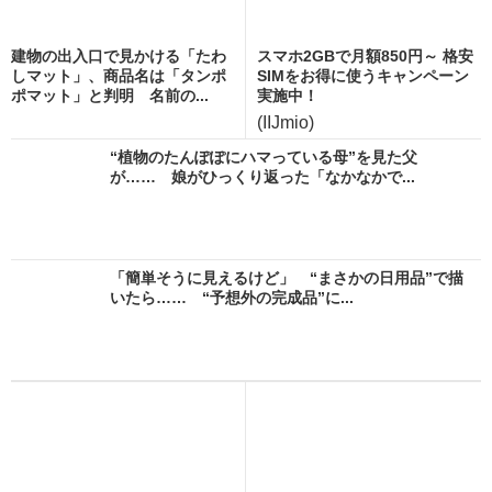
建物の出入口で見かける「たわ
スマホ2GBで月額850円～ 格安
しマット」、商品名は「タンポ
SIMをお得に使うキャンペーン
ポマット」と判明 名前の...
実施中！
(IIJmio)
“植物のたんぽぽにハマっている母”を見た父
が…… 娘がひっくり返った「なかなかで...
「簡単そうに見えるけど」 “まさかの日用品”で描
いたら…… “予想外の完成品”に...