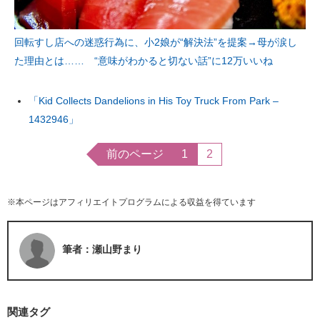
回転すし店への迷惑行為に、小2娘が“解決法”を提案→母が涙し
た理由とは…… “意味がわかると切ない話”に12万いいね
「Kid Collects Dandelions in His Toy Truck From Park –
1432946」
前のページ
1
2
※本ページはアフィリエイトプログラムによる収益を得ています
筆者：瀬山野まり
関連タグ