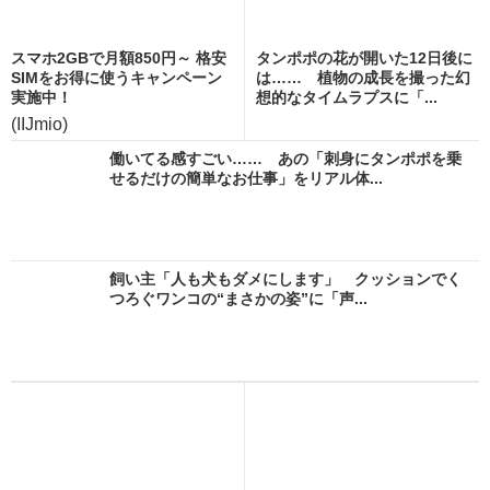
スマホ2GBで月額850円～ 格安
タンポポの花が開いた12日後に
SIMをお得に使うキャンペーン
は…… 植物の成長を撮った幻
実施中！
想的なタイムラプスに「...
(IIJmio)
働いてる感すごい…… あの「刺身にタンポポを乗
せるだけの簡単なお仕事」をリアル体...
飼い主「人も犬もダメにします」 クッションでく
つろぐワンコの“まさかの姿”に「声...