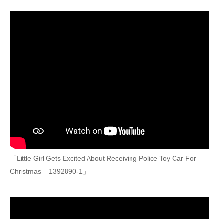
「Little Girl Gets Excited About Receiving Police Toy Car For
Christmas – 1392890-1」