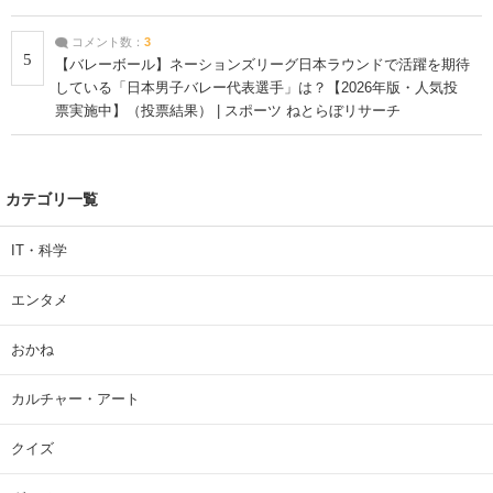
コメント数：
3
5
【バレーボール】ネーションズリーグ日本ラウンドで活躍を期待
している「日本男子バレー代表選手」は？【2026年版・人気投
票実施中】（投票結果） | スポーツ ねとらぼリサーチ
カテゴリ一覧
IT・科学
エンタメ
おかね
カルチャー・アート
クイズ