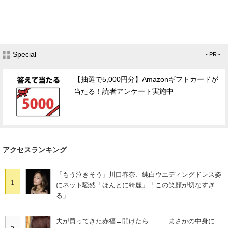
Special
- PR -
【抽選で5,000円分】Amazonギフトカードが
当たる！読者アンケート実施中
アクセスランキング
「もう泣きそう」川口春奈、純白ウエディングドレス姿
1
にネット騒然「ほんとに綺麗」「この笑顔が切なすぎ
る」
夫が買ってきた赤福→開けたら…… まさかの中身に