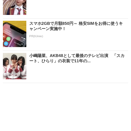
スマホ2GBで月額850円～ 格安SIMをお得に使うキ
ャンペーン実施中！
PR(IIJmio)
小嶋陽菜、AKB48として最後のテレビ出演 「スカ
ート、ひらり」の衣装で11年の...