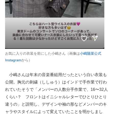
お気に入りの衣装を前にした小嶋さん（画像は
小嶋陽菜公式
Instagram
から）
小嶋さんは年末の音楽番組用だったという白い衣装も
公開。胸元の刺繍（ししゅう）はインドで手作業で行わ
れていたそうで「メンバーの人数分手作業で、16〜32人
くらい？ フロントはイニシャルレターでひとりひとり
違うの」と説明し、デザインや袖の形などメンバーのキ
ャラやスタイルによって変えていたことを明かしまし