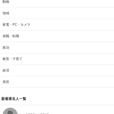
動物
地域
家電・PC・カメラ
就職・転職
政治
教育・子育て
経済
美容
新着著名人一覧