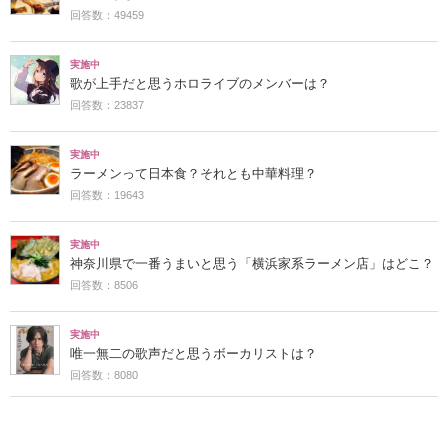
回答数：49459
実施中
歌が上手だと思うホロライブのメンバーは？
回答数：23837
実施中
ラーメンって日本食？それとも中華料理？
回答数：19643
実施中
神奈川県で一番うまいと思う「横浜家系ラーメン店」はどこ？
回答数：8506
実施中
唯一無二の歌声だと思うボーカリストは？
回答数：8080