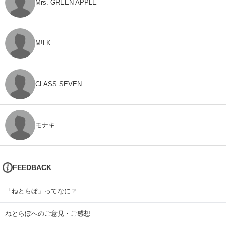
Mrs. GREEN APPLE
M!LK
CLASS SEVEN
モナキ
FEEDBACK
「ねとらぼ」ってなに？
ねとらぼへのご意見・ご感想