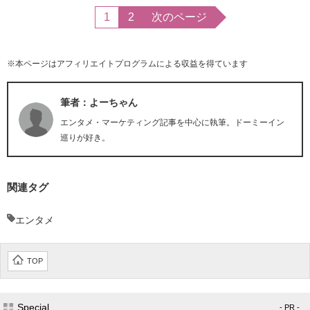
1
2
次のページ
※本ページはアフィリエイトプログラムによる収益を得ています
筆者：よーちゃん
エンタメ・マーケティング記事を中心に執筆。ドーミーイン
巡りが好き。
関連タグ
エンタメ
TOP
Special
- PR -