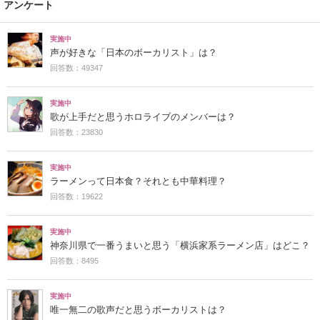
アンケート
実施中
声が好きな「日本のボーカリスト」は？
回答数：49347
実施中
歌が上手だと思うホロライブのメンバーは？
回答数：23830
実施中
ラーメンって日本食？それとも中華料理？
回答数：19622
実施中
神奈川県で一番うまいと思う「横浜家系ラーメン店」はどこ？
回答数：8495
実施中
唯一無二の歌声だと思うボーカリストは？