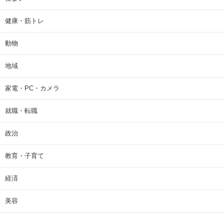
健康・筋トレ
動物
地域
家電・PC・カメラ
就職・転職
政治
教育・子育て
経済
美容