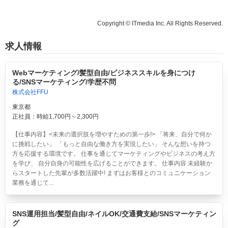
Copyright © ITmedia Inc. All Rights Reserved.
求人情報
Webマーケティング/髪型自由/ビジネススキルを身につけ
る/SNSマーケティング/学歴不問
株式会社FFU
東京都
正社員：時給1,700円～2,300円
【仕事内容】<未来の選択肢を増やすための第一歩!> 「将来、自分で何か
に挑戦したい」 「もっと自由な働き方を実現したい」 そんな想いを持つ
方を応援する環境です。 仕事を通じてマーケティングやビジネスの考え方
を学び、 自分自身の可能性を広げることができます。 仕事内容 未経験か
らスタートした先輩が多数活躍中! まずはお客様とのコミュニケーション
業務を通じて...
SNS運用担当/髪型自由/ネイルOK/交通費支給/SNSマーケティン
グ