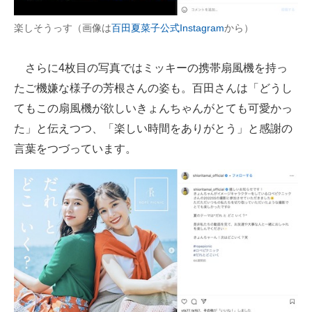
楽しそうっす（画像は
百田夏菜子公式Instagram
から）
さらに4枚目の写真ではミッキーの携帯扇風機を持っ
たご機嫌な様子の芳根さんの姿も。百田さんは「どうし
てもこの扇風機が欲しいきょんちゃんがとても可愛かっ
た」と伝えつつ、「楽しい時間をありがとう」と感謝の
言葉をつづっています。