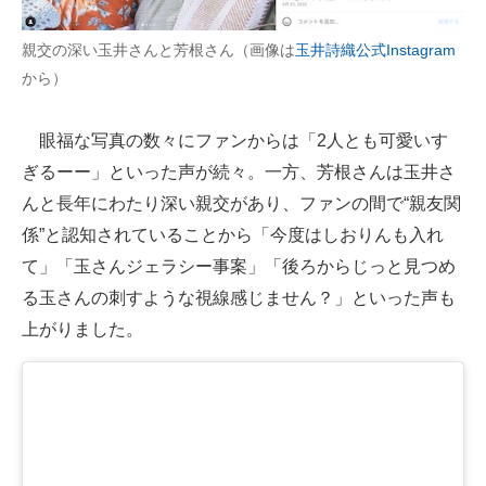
親交の深い玉井さんと芳根さん（画像は
玉井詩織公式Instagram
から）
眼福な写真の数々にファンからは「2人とも可愛いす
ぎるーー」といった声が続々。一方、芳根さんは玉井さ
んと長年にわたり深い親交があり、ファンの間で“親友関
係”と認知されていることから「今度はしおりんも入れ
て」「玉さんジェラシー事案」「後ろからじっと見つめ
る玉さんの刺すような視線感じません？」といった声も
上がりました。