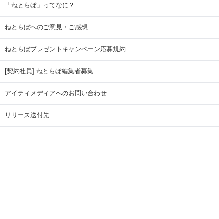
「ねとらぼ」ってなに？
ねとらぼへのご意見・ご感想
ねとらぼプレゼントキャンペーン応募規約
[契約社員] ねとらぼ編集者募集
アイティメディアへのお問い合わせ
リリース送付先
広告掲載のお問い合わせ
記事広告実績一覧
Copyright © ITmedia Inc. All Rights Reserved.
ページトップに戻る