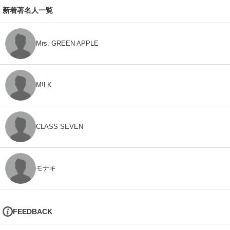
新着著名人一覧
Mrs. GREEN APPLE
M!LK
CLASS SEVEN
モナキ
FEEDBACK