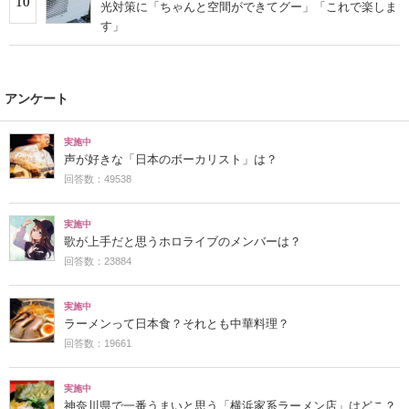
10
光対策に「ちゃんと空間ができてグー」「これで楽しま
す」
アンケート
実施中
声が好きな「日本のボーカリスト」は？
回答数：49538
実施中
歌が上手だと思うホロライブのメンバーは？
回答数：23884
実施中
ラーメンって日本食？それとも中華料理？
回答数：19661
実施中
神奈川県で一番うまいと思う「横浜家系ラーメン店」はどこ？