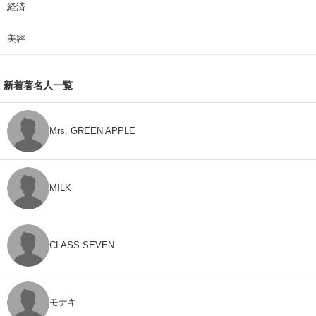
経済
美容
新着著名人一覧
Mrs. GREEN APPLE
M!LK
CLASS SEVEN
モナキ