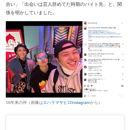
合い」「出会いは芸人辞めてた時期のバイト先」と、関
係を明かしていました。
16年来の仲（画像は
エハラマサヒロInstagram
から）