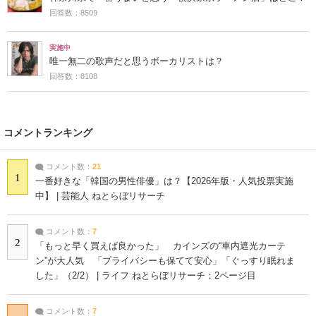
回答数：8509
実施中
唯一無二の歌声だと思うボーカリストは？
回答数：8108
コメントランキング
コメント数：
21
1
一番好きな「韓国の男性俳優」は？【2026年版・人気投票実施
中】 | 芸能人 ねとらぼリサーチ
コメント数：
7
2
「もっと早く買えば良かった」 カインズの“車内遮光カーテ
ン”が大人気 「プライバシーも保てて安心」「ぐっすり眠れま
した」（2/2） | ライフ ねとらぼリサーチ：2ページ目
コメント数：
7