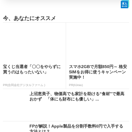
今、あなたにオススメ
宝くじ当選者「〇〇をやらずに
スマホ2GBで月額850円～ 格安
買うのはもったいない」
SIMをお得に使うキャンペーン
実施中！
PR(合同会社デジタルファーム )
PR(IIJmio)
上沼恵美子、物価高でも家計を助ける“食材”で最高
おかず 「体にも財布にも優しい」...
FPが解説！Apple製品を分割手数料0円で入手する
方法とは？