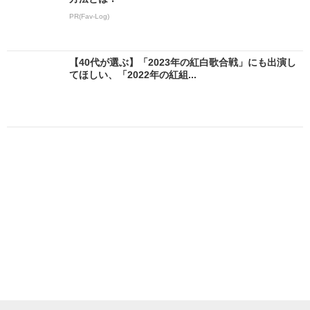
PR(Fav-Log)
【40代が選ぶ】「2023年の紅白歌合戦」にも出演し
てほしい、「2022年の紅組...