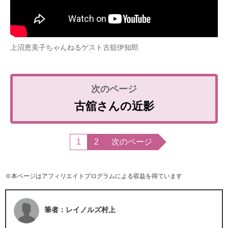
上沼恵美子ちゃんねるゲスト古舘伊知郎
古舘さんの近影
1
2
次のページ
※本ページはアフィリエイトプログラムによる収益を得ています
筆者：レイノルズ村上