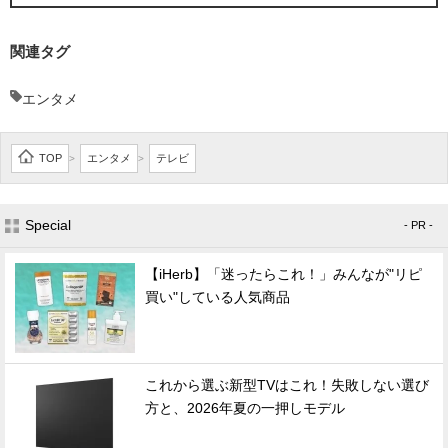
関連タグ
エンタメ
TOP
エンタメ
テレビ
>
>
Special
- PR -
【iHerb】「迷ったらこれ！」みんなが"リピ
買い"している人気商品
これから選ぶ新型TVはこれ！失敗しない選び
方と、2026年夏の一押しモデル