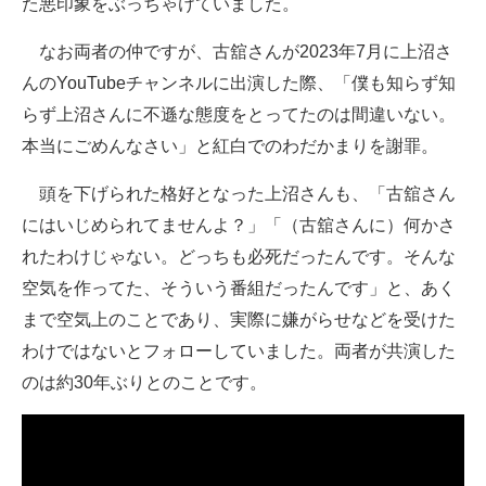
た悪印象をぶっちゃけていました。
なお両者の仲ですが、古舘さんが2023年7月に上沼さ
んのYouTubeチャンネルに出演した際、「僕も知らず知
らず上沼さんに不遜な態度をとってたのは間違いない。
本当にごめんなさい」と紅白でのわだかまりを謝罪。
頭を下げられた格好となった上沼さんも、「古舘さん
にはいじめられてませんよ？」「（古舘さんに）何かさ
れたわけじゃない。どっちも必死だったんです。そんな
空気を作ってた、そういう番組だったんです」と、あく
まで空気上のことであり、実際に嫌がらせなどを受けた
わけではないとフォローしていました。両者が共演した
のは約30年ぶりとのことです。