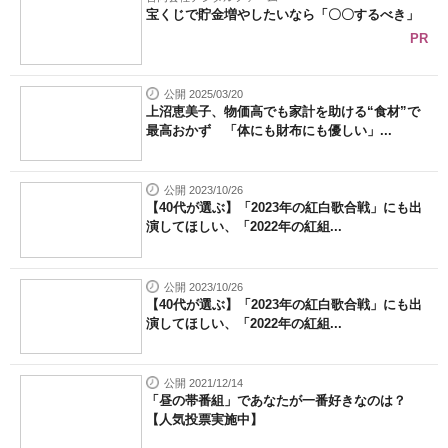
宝くじで貯金増やしたいなら「〇〇するべき」
PR
公開 2025/03/20
上沼恵美子、物価高でも家計を助ける“食材”で
最高おかず 「体にも財布にも優しい」...
公開 2023/10/26
【40代が選ぶ】「2023年の紅白歌合戦」にも出
演してほしい、「2022年の紅組...
公開 2023/10/26
【40代が選ぶ】「2023年の紅白歌合戦」にも出
演してほしい、「2022年の紅組...
公開 2021/12/14
「昼の帯番組」であなたが一番好きなのは？
【人気投票実施中】