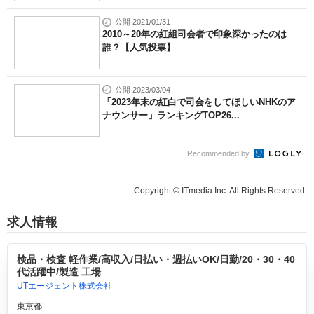
公開 2021/01/31
2010～20年の紅組司会者で印象深かったのは
誰？【人気投票】
公開 2023/03/04
「2023年末の紅白で司会をしてほしいNHKのア
ナウンサー」ランキングTOP26...
Recommended by
Copyright © ITmedia Inc. All Rights Reserved.
求人情報
検品・検査 軽作業/高収入/日払い・週払いOK/日勤/20・30・40
代活躍中/製造 工場
UTエージェント株式会社
東京都