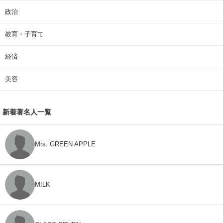
政治
教育・子育て
経済
美容
新着著名人一覧
Mrs. GREEN APPLE
M!LK