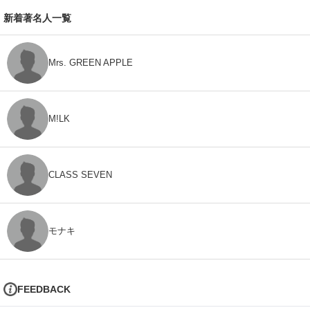
新着著名人一覧
Mrs. GREEN APPLE
M!LK
CLASS SEVEN
モナキ
FEEDBACK