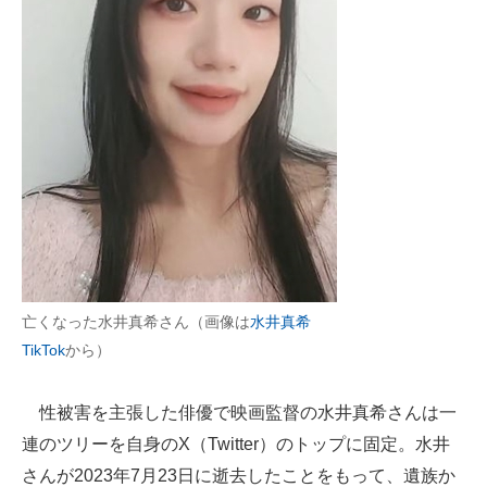
亡くなった水井真希さん（画像は
水井真希
TikTok
から）
性被害を主張した俳優で映画監督の水井真希さんは一
連のツリーを自身のX（Twitter）のトップに固定。水井
さんが2023年7月23日に逝去したことをもって、遺族か