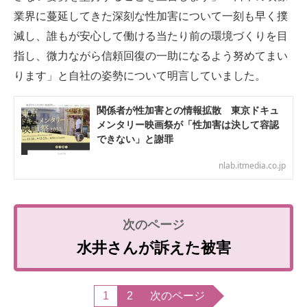
業界に蔓延してきた深刻な性加害について一刻も早く撲
滅し、誰もが安心して働ける当たり前の環境づくりを目
指し、微力ながら信頼回復の一助になるよう努めてまい
ります」と自社の姿勢について明言していました。
関係者が性加害との情報拡散 東京ドキュ
メンタリー映画祭が「性加害は決して容認
できない」と謝罪
nlab.itmedia.co.jp
水井さんが訴えた被害
1
2
次のページ