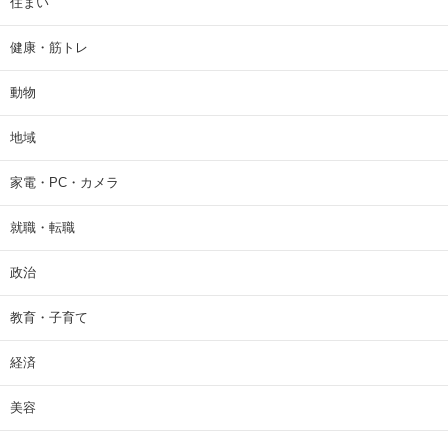
住まい
健康・筋トレ
動物
地域
家電・PC・カメラ
就職・転職
政治
教育・子育て
経済
美容