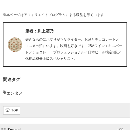
※本ページはアフィリエイトプログラムによる収益を得ています
筆者：川上酒乃
好きなものにハマりがちなライター。お酒とチョコレートと
コスメの沼にいます。映画も好きです。JSAワインエキスパー
ト／チョコレートプロフェッショナル／日本ビール検定2級／
化粧品成分上級スペシャリスト。
関連タグ
エンタメ
TOP
Special
- PR -