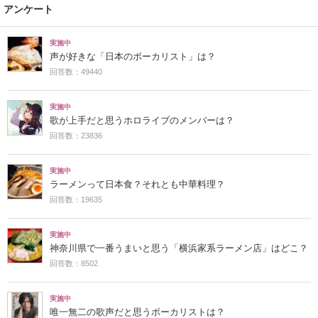
アンケート
実施中
声が好きな「日本のボーカリスト」は？
回答数：49440
実施中
歌が上手だと思うホロライブのメンバーは？
回答数：23836
実施中
ラーメンって日本食？それとも中華料理？
回答数：19635
実施中
神奈川県で一番うまいと思う「横浜家系ラーメン店」はどこ？
回答数：8502
実施中
唯一無二の歌声だと思うボーカリストは？