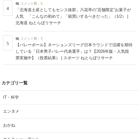
コメント数：
5
4
「北海道土産としてもセンス抜群」六花亭の“店舗限定”お菓子が
人気 「こんなの初めて」「箱買いするべきだった」（1/2） |
北海道 ねとらぼリサーチ
コメント数：
3
5
【バレーボール】ネーションズリーグ日本ラウンドで活躍を期待
している「日本男子バレー代表選手」は？【2026年版・人気投
票実施中】（投票結果） | スポーツ ねとらぼリサーチ
カテゴリ一覧
IT・科学
エンタメ
おかね