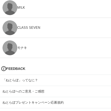
M!LK
CLASS SEVEN
モナキ
FEEDBACK
「ねとらぼ」ってなに？
ねとらぼへのご意見・ご感想
ねとらぼプレゼントキャンペーン応募規約