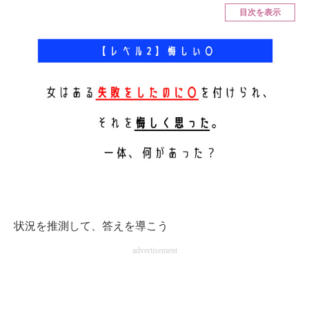
目次を表示
ITの今と未来を見通す
スマホと通信の最新トレンド
進化するPCとデバイスの未来
好きが集まる 比べて選べる
ビジネスと働き方のヒント
AI活用のいまが分かる
企業ITのトレンドを詳説
状況を推測して、答えを導こう
経営リーダーのコミュニティ
advertisement
マーケ×ITの今がよく分かる
ITエンジニア向け専門サイト