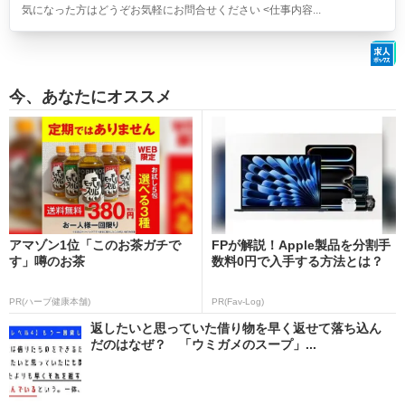
気になった方はどうぞお気軽にお問合せください <仕事内容...
今、あなたにオススメ
アマゾン1位「このお茶ガチで
FPが解説！Apple製品を分割手
す」噂のお茶
数料0円で入手する方法とは？
PR(ハーブ健康本舗)
PR(Fav-Log)
返したいと思っていた借り物を早く返せて落ち込ん
だのはなぜ？ 「ウミガメのスープ」...