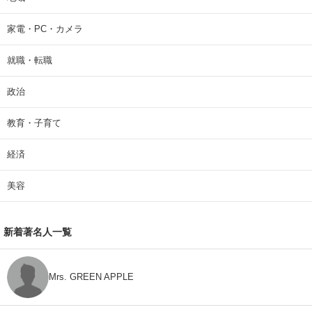
家電・PC・カメラ
就職・転職
政治
教育・子育て
経済
美容
新着著名人一覧
Mrs. GREEN APPLE