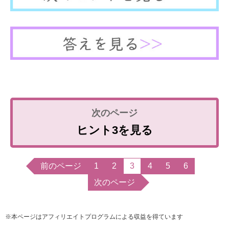
ヒント3を見る
前のページ
1
2
3
4
5
6
次のページ
※本ページはアフィリエイトプログラムによる収益を得ています