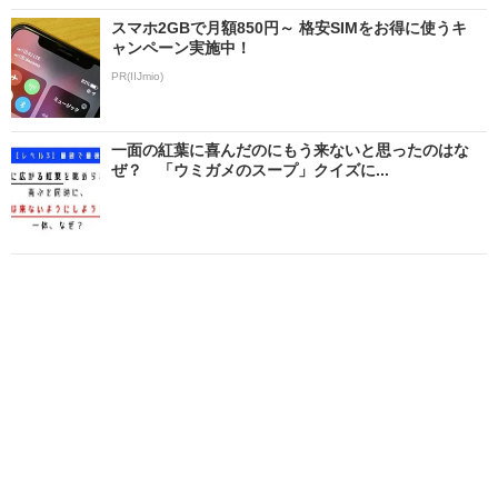
スマホ2GBで月額850円～ 格安SIMをお得に使うキ
ャンペーン実施中！
PR(IIJmio)
一面の紅葉に喜んだのにもう来ないと思ったのはな
ぜ？ 「ウミガメのスープ」クイズに...