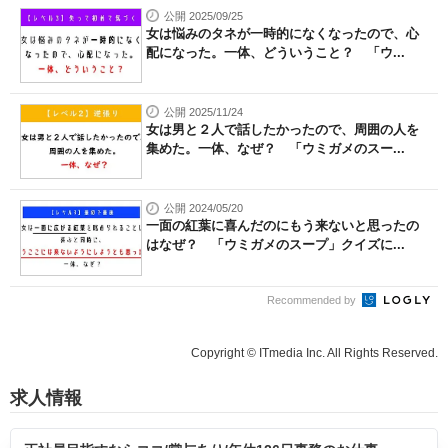
公開 2025/09/25
女は悩みのタネが一時的になくなったので、心
配になった。一体、どういうこと？ 「ウ...
公開 2025/11/24
女は男と２人で話したかったので、周囲の人を
集めた。一体、なぜ？ 「ウミガメのスー...
公開 2024/05/20
一面の紅葉に喜んだのにもう来ないと思ったの
はなぜ？ 「ウミガメのスープ」クイズに...
Recommended by
Copyright © ITmedia Inc. All Rights Reserved.
求人情報