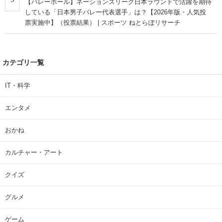
【バレーボール】ネーションズリーグ日本ラウンドで活躍を期待
している「日本男子バレー代表選手」は？【2026年版・人気投
票実施中】（投票結果） | スポーツ ねとらぼリサーチ
カテゴリ一覧
IT・科学
エンタメ
おかね
カルチャー・アート
クイズ
グルメ
ゲーム