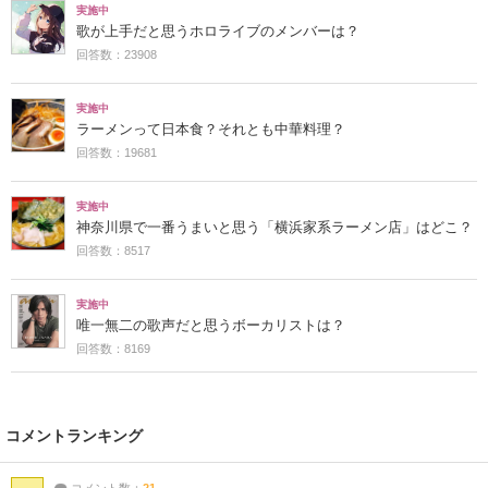
実施中
歌が上手だと思うホロライブのメンバーは？
回答数：23908
実施中
ラーメンって日本食？それとも中華料理？
回答数：19681
実施中
神奈川県で一番うまいと思う「横浜家系ラーメン店」はどこ？
回答数：8517
実施中
唯一無二の歌声だと思うボーカリストは？
回答数：8169
コメントランキング
コメント数：
21