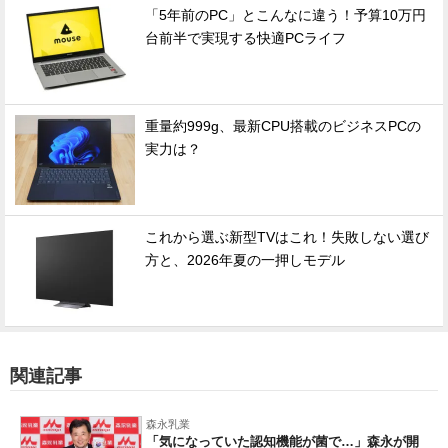
「5年前のPC」とこんなに違う！予算10万円
台前半で実現する快適PCライフ
重量約999g、最新CPU搭載のビジネスPCの
実力は？
これから選ぶ新型TVはこれ！失敗しない選び
方と、2026年夏の一押しモデル
関連記事
森永乳業
「気になっていた認知機能が菌で…」森永が開