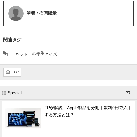
筆者：石関隆景
関連タグ
IT・ネット・科学
クイズ
TOP
Special
- PR -
FPが解説！Apple製品を分割手数料0円で入手
する方法とは？