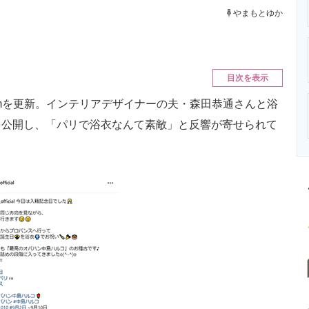
ニクス専門サイト
電子設計の基本と応用
エネルギーの専
やまもとゆか
目次を表示
ramを更新。インテリアデザイナーの夫・森田恭通さんと浴
を公開し、「パリで浴衣なんて素敵」と反響が寄せられて