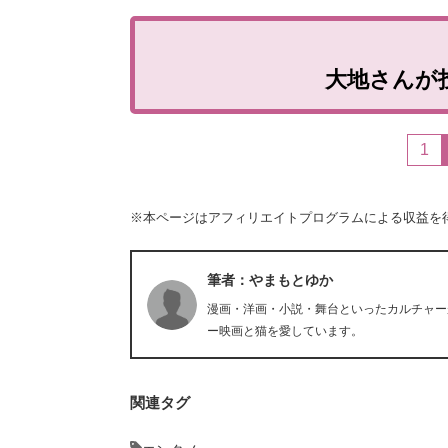
大地さんが
1
※本ページはアフィリエイトプログラムによる収益を
筆者：やまもとゆか
漫画・洋画・小説・舞台といったカルチャー
ー映画と猫を愛しています。
関連タグ