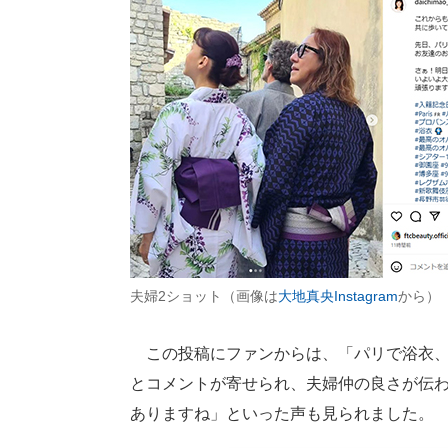
夫婦2ショット（画像は
大地真央Instagram
から）
この投稿にファンからは、「パリで浴衣、
とコメントが寄せられ、夫婦仲の良さが伝
ありますね」といった声も見られました。