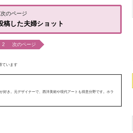
投稿した夫婦ショット
2
次のページ
得ています
が好き。元デザイナーで、西洋美術や現代アートも得意分野です。ホラ