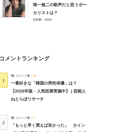
唯一無二の歌声だと思うボー
カリストは？
回答数：8080
コメントランキング
コメント数：
21
1
一番好きな「韓国の男性俳優」は？
【2026年版・人気投票実施中】 | 芸能人
ねとらぼリサーチ
コメント数：
7
2
「もっと早く買えば良かった」 カイン