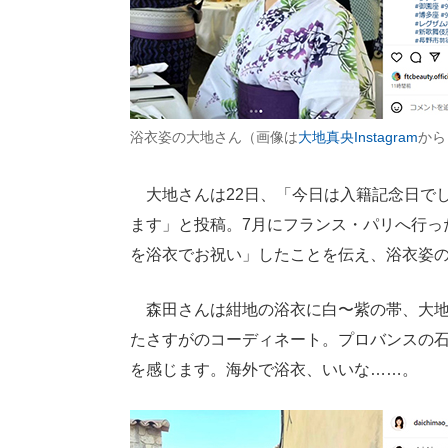
浴衣姿の大地さん（画像は
大地真央Instagram
から
大地さんは22日、「今日は入籍記念日で
ます」と投稿。7月にフランス・パリへ行っ
を浴衣でお祝い」したことを伝え、浴衣姿の
森田さんは紺地の浴衣に白〜紫の帯、大地
たさすがのコーディネート。プロバンスの石
を感じます。海外で浴衣、いいな……。