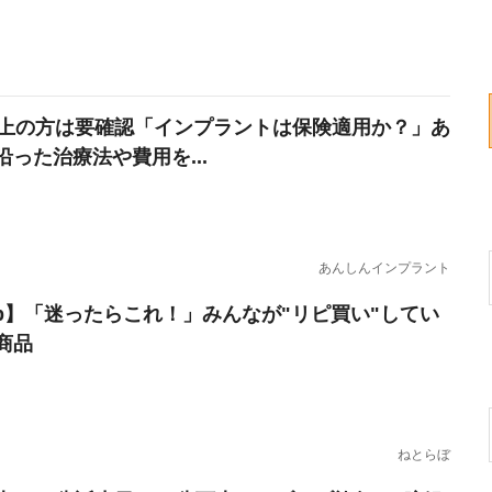
以上の方は要確認「インプラントは保険適用か？」あ
沿った治療法や費用を...
あんしんインプラント
erb】「迷ったらこれ！」みんなが"リピ買い"してい
商品
ねとらぼ