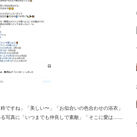
粋ですね」「美しい〜」「お似合いの色合わせの浴衣」
わる写真に「いつまでも仲良しで素敵」「そこに愛は……