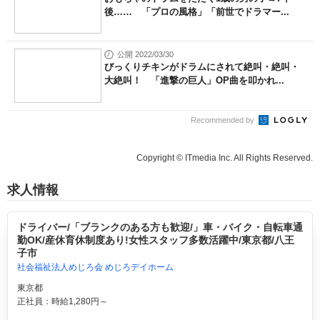
後…… 「プロの風格」「前世でドラマー...
公開 2022/03/30
びっくりチキンがドラムにされて絶叫・絶叫・
大絶叫！ 「進撃の巨人」OP曲を叩かれ...
Recommended by
Copyright © ITmedia Inc. All Rights Reserved.
求人情報
ドライバー/「ブランクのある方も歓迎/」車・バイク・自転車通
勤OK/産休育休制度あり!女性スタッフ多数活躍中/東京都/八王
子市
社会福祉法人めじろ会 めじろデイホーム
東京都
正社員：時給1,280円～