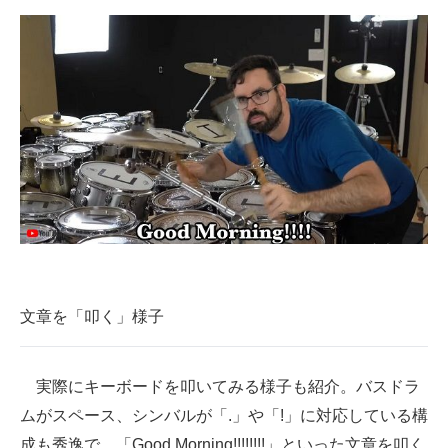
文章を「叩く」様子
実際にキーボードを叩いてみる様子も紹介。バスドラ
ムがスペース、シンバルが「.」や「!」に対応している構
成も秀逸で、「Good Morning!!!!!!!!」といった文章を叩く