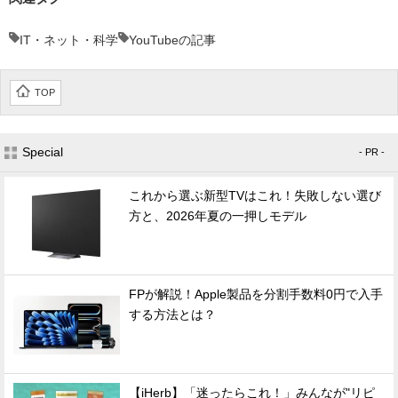
IT・ネット・科学
YouTubeの記事
TOP
Special
- PR -
これから選ぶ新型TVはこれ！失敗しない選び
方と、2026年夏の一押しモデル
FPが解説！Apple製品を分割手数料0円で入手
する方法とは？
【iHerb】「迷ったらこれ！」みんなが"リピ