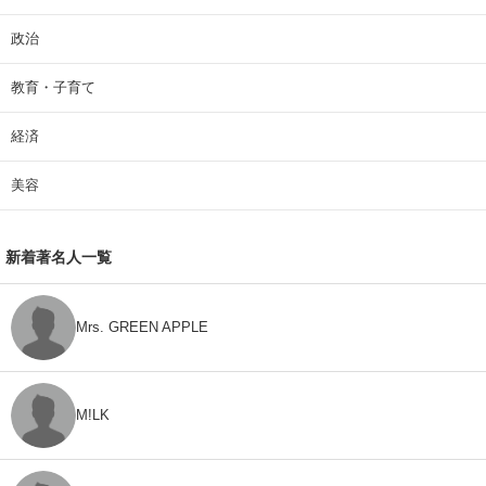
政治
教育・子育て
経済
美容
新着著名人一覧
Mrs. GREEN APPLE
M!LK