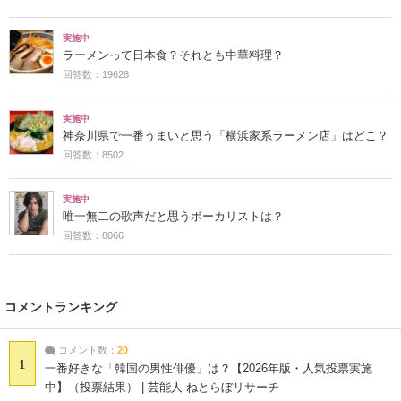
実施中
ラーメンって日本食？それとも中華料理？
回答数：19628
実施中
神奈川県で一番うまいと思う「横浜家系ラーメン店」はどこ？
回答数：8502
実施中
唯一無二の歌声だと思うボーカリストは？
回答数：8066
コメントランキング
コメント数：
20
1
一番好きな「韓国の男性俳優」は？【2026年版・人気投票実施
中】（投票結果） | 芸能人 ねとらぼリサーチ