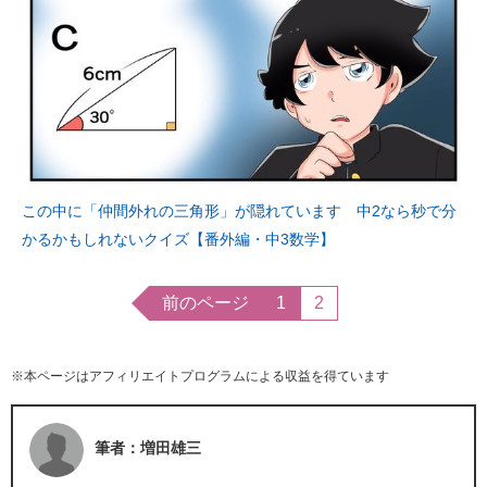
この中に「仲間外れの三角形」が隠れています 中2なら秒で分
かるかもしれないクイズ【番外編・中3数学】
前のページ
1
2
※本ページはアフィリエイトプログラムによる収益を得ています
筆者：増田雄三