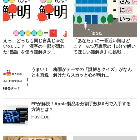
えっ、どっちも同じ言葉じゃな
「あなた」に一番近い階はど
いの……？ 漢字の一部が隠れ
こ？ 675万表示の【1分で解い
た“熟語”を使う謎解きク...
てほしい謎解き】に挑戦...
うまい！ 梅雨がテーマの「謎解きクイズ」がなん
とも秀逸 解けたらスカッと心が晴れ...
FPが解説！Apple製品を分割手数料0円で入手する
方法とは？
Fav-Log