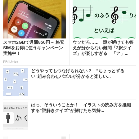
スマホ2GBで月額850円～ 格安
ウソだろ…… 謎が解けても答
SIMをお得に使うキャンペーン
えが分からない難問「2択クイ
実施中！
ズ」が楽しすぎる 「ア」...
PR(IIJmio)
どうやってもつなげられない？ “ちょっとずる
い”組み合わせパズルが分かると楽しい...
はっ、そういうことか！ イラストの読み方を推測
する“謎解きクイズ”が解けたら気持...