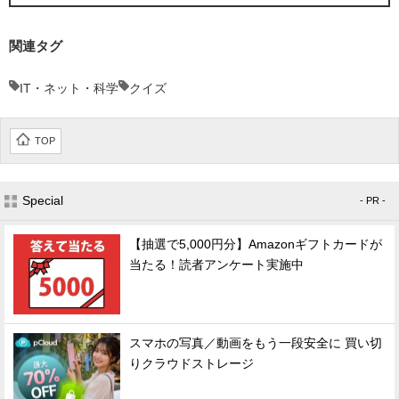
関連タグ
IT・ネット・科学
クイズ
TOP
Special
- PR -
【抽選で5,000円分】Amazonギフトカードが
当たる！読者アンケート実施中
スマホの写真／動画をもう一段安全に 買い切
りクラウドストレージ