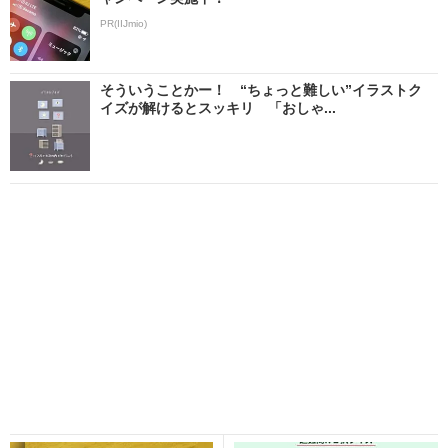
PR(IIJmio)
そういうことかー！ “ちょっと難しい”イラストク
イズが解けるとスッキリ 「おしゃ...