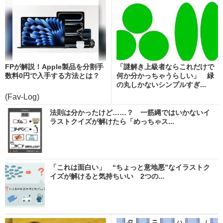
FPが解説！Apple製品を分割手
「謎解き上級者ならこれだけで
数料0円で入手する方法とは？
何か分かっちゃうらしい」 緑
の丸しかないシンプルすぎ...
(Fav-Log)
法則は分かったけど……？ 一筋縄ではいかないイ
ラストクイズが解けたら「めっちゃス...
「これは面白い」 “ちょっと意地悪”なイラストク
イズが解けると気持ちいい 2つの...