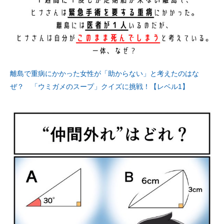
離島で重病にかかった女性が「助からない」と考えたのはな
ぜ？ 「ウミガメのスープ」クイズに挑戦！【レベル1】