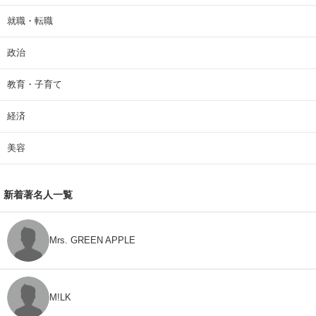
就職・転職
政治
教育・子育て
経済
美容
新着著名人一覧
Mrs. GREEN APPLE
M!LK