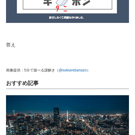
答え
画像提供：5分で遊べる謎解き（
@sukiarebanazo
）
おすすめ記事