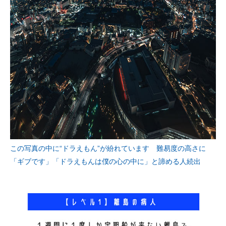
この写真の中に“ドラえもん”が紛れています 難易度の高さに
「ギブです」「ドラえもんは僕の心の中に」と諦める人続出