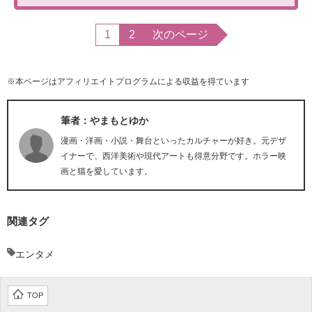
1
2
次のページ
※本ページはアフィリエイトプログラムによる収益を得ています
筆者：やまもとゆか
漫画・洋画・小説・舞台といったカルチャーが好き。元デザ
イナーで、西洋美術や現代アートも得意分野です。ホラー映
画と猫を愛しています。
関連タグ
エンタメ
TOP