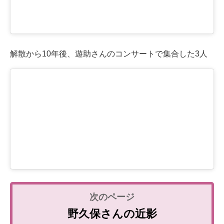
解散から10年後、遊助さんのコンサートで集合した3人
野久保さんの近影