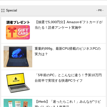
Special
- PR -
【抽選で5,000円分】Amazonギフトカードが
当たる！読者アンケート実施中
重量約999g、最新CPU搭載のビジネスPCの
実力は？
「5年前のPC」とこんなに違う！予算10万円
台前半で実現する快適PCライフ
【iHerb】「迷ったらこれ！」みんなが"リピ