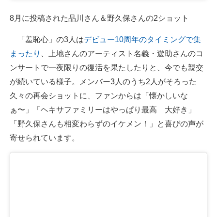
8月に投稿された品川さん＆野久保さんの2ショット
「羞恥心」の3人は
デビュー10周年のタイミングで集
まったり
、上地さんのアーティスト名義・遊助さんのコ
ンサートで一夜限りの復活を果たしたりと、今でも親交
が続いている様子。メンバー3人のうち2人がそろった
久々の再会ショットに、ファンからは「懐かしいな
ぁ〜」「ヘキサファミリーはやっぱり最高 大好き」
「野久保さんも相変わらずのイケメン！」と喜びの声が
寄せられています。