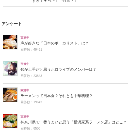
すぎて笑った」「何者？」
アンケート
実施中
声が好きな「日本のボーカリスト」は？
回答数：49461
実施中
歌が上手だと思うホロライブのメンバーは？
回答数：23843
実施中
ラーメンって日本食？それとも中華料理？
回答数：19643
実施中
神奈川県で一番うまいと思う「横浜家系ラーメン店」はどこ？
回答数：8506