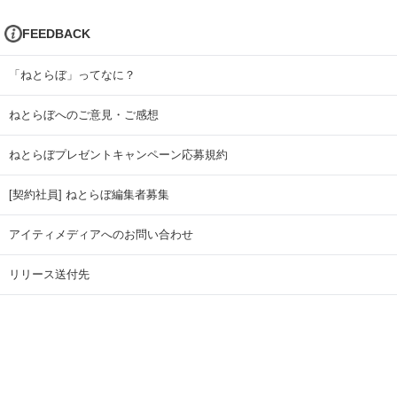
FEEDBACK
「ねとらぼ」ってなに？
ねとらぼへのご意見・ご感想
ねとらぼプレゼントキャンペーン応募規約
[契約社員] ねとらぼ編集者募集
アイティメディアへのお問い合わせ
リリース送付先
広告掲載のお問い合わせ
記事広告実績一覧