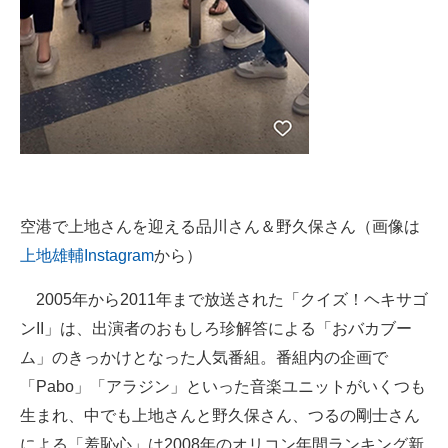
空港で上地さんを迎える品川さん＆野久保さん（画像は
上地雄輔Instagram
から）
2005年から2011年まで放送された「クイズ！ヘキサゴ
ンII」は、出演者のおもしろ珍解答による「おバカブー
ム」のきっかけとなった人気番組。番組内の企画で
「Pabo」「アラジン」といった音楽ユニットがいくつも
生まれ、中でも上地さんと野久保さん、つるの剛士さん
による「羞恥心」は2008年のオリコン年間ランキング新