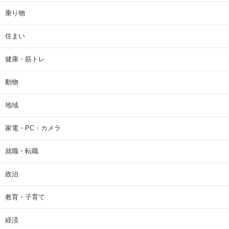
乗り物
住まい
健康・筋トレ
動物
地域
家電・PC・カメラ
就職・転職
政治
教育・子育て
経済