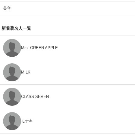
美容
新着著名人一覧
Mrs. GREEN APPLE
M!LK
CLASS SEVEN
モナキ