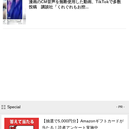
漫画のCM音声を無断使用した動画、TikTokで多数
投稿 講談社「くれぐれもお控...
Special
- PR -
【抽選で5,000円分】Amazonギフトカードが
当たる！読者アンケート実施中