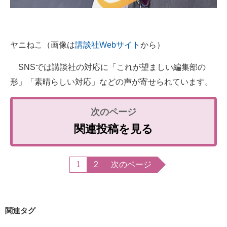
ヤニねこ（画像は
講談社Webサイト
から）
SNSでは講談社の対応に「これが望ましい編集部の
形」「素晴らしい対応」などの声が寄せられています。
関連投稿を見る
1
2
次のページ
関連タグ