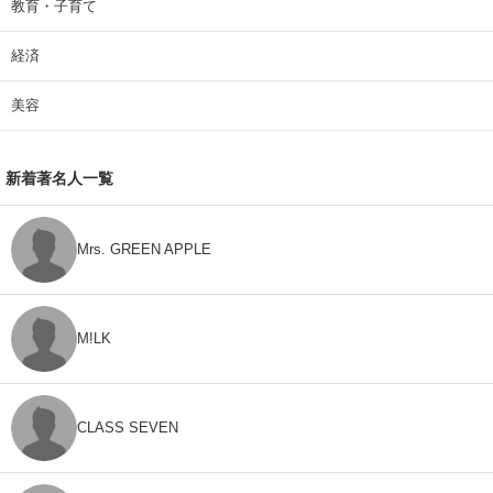
教育・子育て
経済
美容
新着著名人一覧
Mrs. GREEN APPLE
M!LK
CLASS SEVEN