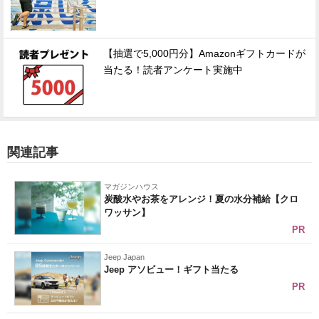
【抽選で5,000円分】Amazonギフトカードが
当たる！読者アンケート実施中
関連記事
マガジンハウス
炭酸水やお茶をアレンジ！夏の水分補給【クロ
ワッサン】
PR
Jeep Japan
Jeep アソビュー！ギフト当たる
PR