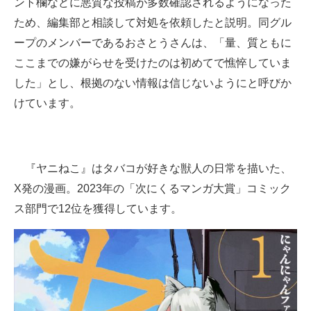
ント欄などに悪質な投稿が多数確認されるようになった
ため、編集部と相談して対処を依頼したと説明。同グル
ープのメンバーであるおさとうさんは、「量、質ともに
ここまでの嫌がらせを受けたのは初めてで憔悴していま
した」とし、根拠のない情報は信じないようにと呼びか
けています。
『ヤニねこ』はタバコが好きな獣人の日常を描いた、
X発の漫画。2023年の「次にくるマンガ大賞」コミック
ス部門で12位を獲得しています。