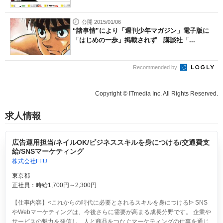
公開 2015/01/06
“諸事情”により「週刊少年マガジン」電子版に
「はじめの一歩」掲載されず 講談社「...
Recommended by
Copyright © ITmedia Inc. All Rights Reserved.
求人情報
広告運用担当/ネイルOK/ビジネススキルを身につける/交通費支
給/SNSマーケティング
株式会社FFU
東京都
正社員：時給1,700円～2,300円
【仕事内容】<これからの時代に必要とされるスキルを身につける!> SNS
やWebマーケティングは、今後さらに需要が高まる成長分野です。 企業や
サービスの魅力を発信し、人と商品をつなぐマーケティングの仕事を通じ