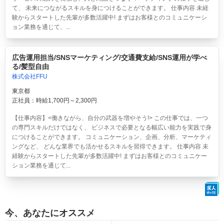
て、 未来につながるスキルを身につけることができます。 仕事内容 未経
験からスタートした先輩が多数活躍中! まずはお客様とのコミュニケーシ
ョン業務を通じて、...
広告運用担当/SNSマーケティング/交通費支給/SNS運用が学べ
る/髪型自由
株式会社FFU
東京都
正社員：時給1,700円～2,300円
【仕事内容】<働きながら、自分の武器を増やそう!> この仕事では、一つ
の専門スキルだけではなく、 ビジネスで必要となる幅広い能力を実践で身
につけることができます。 コミュニケーション、企画、分析、マーケティ
ングなど、 どんな業界でも活かせるスキルを習得できます。 仕事内容 未
経験からスタートした先輩が多数活躍中! まずはお客様とのコミュニケー
ション業務を通じて...
今、あなたにオススメ