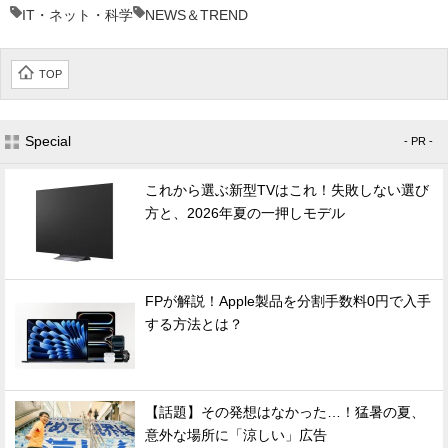
IT・ネット・科学
NEWS＆TREND
TOP
Special
- PR -
これから選ぶ新型TVはこれ！失敗しない選び
方と、2026年夏の一押しモデル
FPが解説！Apple製品を分割手数料0円で入手
する方法とは？
【話題】その発想はなかった…！猛暑の夏、
意外な場所に「涼しい」広告