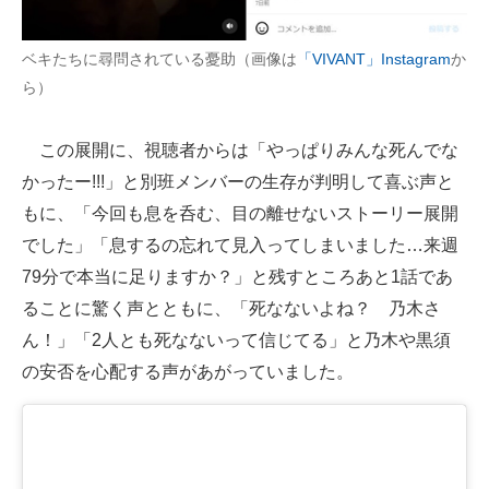
ベキたちに尋問されている憂助（画像は
「VIVANT」Instagram
か
ら）
この展開に、視聴者からは「やっぱりみんな死んでな
かったー!!!」と別班メンバーの生存が判明して喜ぶ声と
もに、「今回も息を呑む、目の離せないストーリー展開
でした」「息するの忘れて見入ってしまいました…来週
79分で本当に足りますか？」と残すところあと1話であ
ることに驚く声とともに、「死なないよね？ 乃木さ
ん！」「2人とも死なないって信じてる」と乃木や黒須
の安否を心配する声があがっていました。