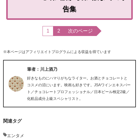
告集
1
2
次のページ
※本ページはアフィリエイトプログラムによる収益を得ています
筆者：川上酒乃
好きなものにハマりがちなライター。お酒とチョコレートと
コスメの沼にいます。映画も好きです。JSAワインエキスパー
ト／チョコレートプロフェッショナル／日本ビール検定2級／
化粧品成分上級スペシャリスト。
関連タグ
エンタメ