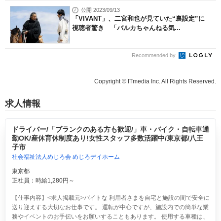
公開 2023/09/13
「VIVANT」、二宮和也が見ていた“裏設定”に
視聴者驚き 「バルカちゃんねる気...
Recommended by
Copyright © ITmedia Inc. All Rights Reserved.
求人情報
ドライバー/「ブランクのある方も歓迎/」車・バイク・自転車通
勤OK/産休育休制度あり!女性スタッフ多数活躍中/東京都/八王
子市
社会福祉法人めじろ会 めじろデイホーム
東京都
正社員：時給1,280円～
【仕事内容】<求人掲載元>バイトな 利用者さまを自宅と施設の間で安全に
送り迎えする大切なお仕事です。 運転が中心ですが、施設内での簡単な業
務やイベントのお手伝いをお願いすることもあります。 使用する車種は、