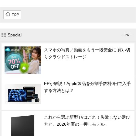
TOP
Special
- PR -
スマホの写真／動画をもう一段安全に 買い切
りクラウドストレージ
FPが解説！Apple製品を分割手数料0円で入手
する方法とは？
これから選ぶ新型TVはこれ！失敗しない選び
方と、2026年夏の一押しモデル