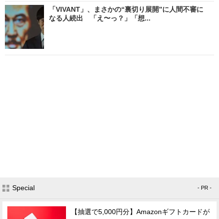
「VIVANT」、まさかの“裏切り展開”に人間不審に
なる人続出 「え〜っ？」「想...
Special
- PR -
【抽選で5,000円分】Amazonギフトカードが