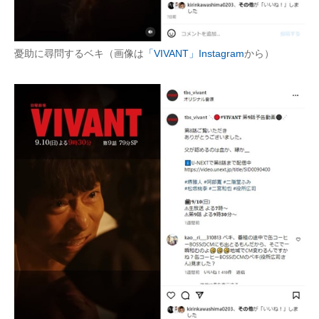
憂助に尋問するベキ（画像は
「VIVANT」Instagram
から）