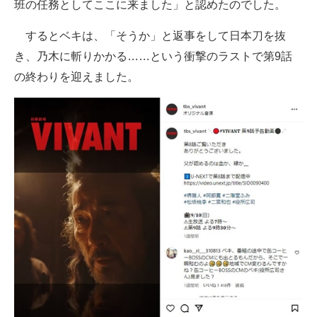
班の任務としてここに来ました」と認めたのでした。
するとベキは、「そうか」と返事をして日本刀を抜
き、乃木に斬りかかる……という衝撃のラストで第9話
の終わりを迎えました。