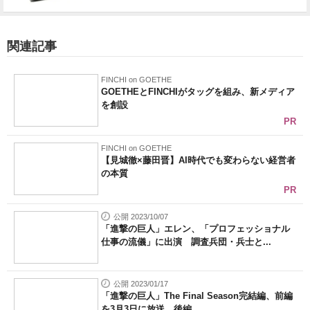
関連記事
FINCHI on GOETHE
GOETHEとFINCHIがタッグを組み、新メディア
を創設
PR
FINCHI on GOETHE
【見城徹×藤田晋】AI時代でも変わらない経営者
の本質
PR
公開 2023/10/07
「進撃の巨人」エレン、「プロフェッショナル
仕事の流儀」に出演 調査兵団・兵士と...
公開 2023/01/17
「進撃の巨人」The Final Season完結編、前編
を3月3日に放送 後編...