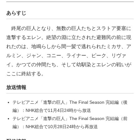
あらすじ
終尾の巨人となり、無数の巨人たちとスラトア要塞に
進撃するエレン。絶望の淵に立たされた避難民の前に現
れたのは、地鳴らしから間一髪で逃れられたミカサ、ア
ルミン、ジャン、コニー、ライナー、ピーク、リヴァ
イ。かつての仲間たち、そして幼馴染とエレンの戦いが
ここに終結する。
放送情報
テレビアニメ「進撃の巨人」The Final Season 完結編（後
編）：NHK総合で11月4日24時から放送
テレビアニメ「進撃の巨人」The Final Season 完結編（前
編）：NHK総合で10月28日24時から再放送