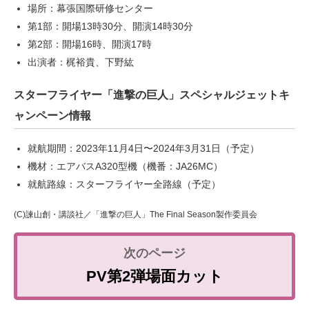
場所：幕張国際研修センター
第1部：開場13時30分、開演14時30分
第2部：開場16時、開演17時
出演者：梶裕貴、下野紘
スターフライヤー「進撃の巨人」スペシャルジェットキ
ャンペーン情報
就航期間：2023年11月4日〜2024年3月31日（予定）
機材：エアバスA320型機（機番：JA26MC）
就航路線：スターフライヤー全路線（予定）
(C)諫山創・講談社／「進撃の巨人」The Final Season製作委員会
PV第2弾場面カット