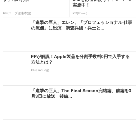
実施中！
PR(ハーブ健康本舗)
PR(IIJmio)
「進撃の巨人」エレン、「プロフェッショナル 仕事
の流儀」に出演 調査兵団・兵士と...
FPが解説！Apple製品を分割手数料0円で入手する
方法とは？
PR(Fav-Log)
「進撃の巨人」The Final Season完結編、前編を3
月3日に放送 後編...