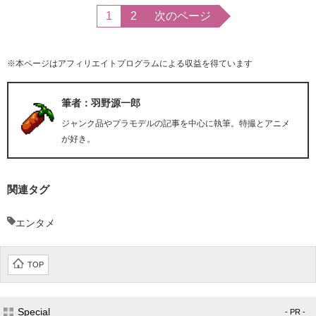
1
2
次のページ
※本ページはアフィリエイトプログラムによる収益を得ています
筆者：羽野源一郎
ジャンク品やプラモデルの記事を中心に執筆。特撮とアニメ
が好き。
関連タグ
エンタメ
TOP
Special
- PR -