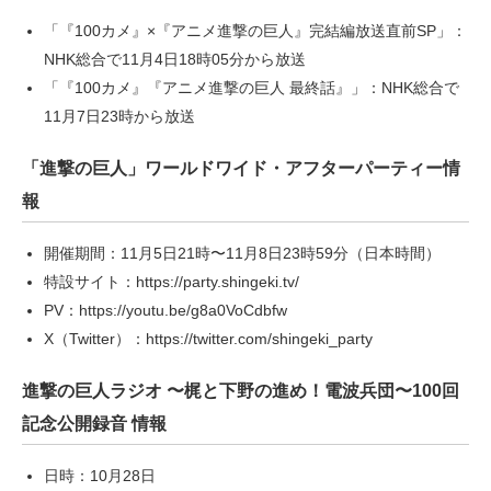
「『100カメ』×『アニメ進撃の巨人』完結編放送直前SP」：
NHK総合で11月4日18時05分から放送
「『100カメ』『アニメ進撃の巨人 最終話』」：NHK総合で
11月7日23時から放送
「進撃の巨人」ワールドワイド・アフターパーティー情
報
開催期間：11月5日21時〜11月8日23時59分（日本時間）
特設サイト：https://party.shingeki.tv/
PV：https://youtu.be/g8a0VoCdbfw
X（Twitter）：https://twitter.com/shingeki_party
進撃の巨人ラジオ 〜梶と下野の進め！電波兵団〜100回
記念公開録音 情報
日時：10月28日