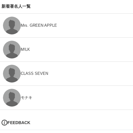
新着著名人一覧
Mrs. GREEN APPLE
M!LK
CLASS SEVEN
モナキ
FEEDBACK