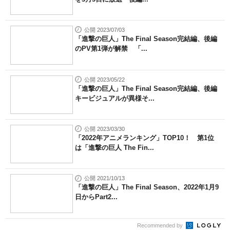
公開 2023/07/03
「進撃の巨人」The Final Season完結編、後編
のPV第1弾が解禁 「...
公開 2023/05/22
「進撃の巨人」The Final Season完結編、後編
キービジュアルが異様そ...
公開 2023/03/30
「2022年アニメランキング」TOP10！ 第1位
は「進撃の巨人 The Fin...
公開 2021/10/13
「進撃の巨人」The Final Season、2022年1月9
日からPart2...
Recommended by