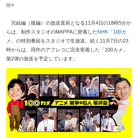
開中
完結編（後編）の放送直前となる11月4日の18時5分か
らは、制作スタジオのMAPPAに密着した
NHK「100カ
メ」
の特別番組をスタジオで生放送。続く11月7日の23
時からは、同作のアフレコに完全密着した「100カメ」
第2弾の放送を予定しています。