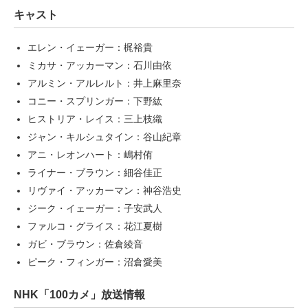
キャスト
エレン・イェーガー：梶裕貴
ミカサ・アッカーマン：石川由依
アルミン・アルレルト：井上麻里奈
コニー・スプリンガー：下野紘
ヒストリア・レイス：三上枝織
ジャン・キルシュタイン：谷山紀章
アニ・レオンハート：嶋村侑
ライナー・ブラウン：細谷佳正
リヴァイ・アッカーマン：神谷浩史
ジーク・イェーガー：子安武人
ファルコ・グライス：花江夏樹
ガビ・ブラウン：佐倉綾音
ピーク・フィンガー：沼倉愛美
NHK「100カメ」放送情報