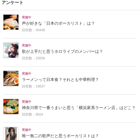
アンケート
実施中
声が好きな「日本のボーカリスト」は？
回答数：49448
実施中
歌が上手だと思うホロライブのメンバーは？
回答数：23836
実施中
ラーメンって日本食？それとも中華料理？
回答数：19637
実施中
神奈川県で一番うまいと思う「横浜家系ラーメン店」はどこ？
回答数：8504
実施中
唯一無二の歌声だと思うボーカリストは？