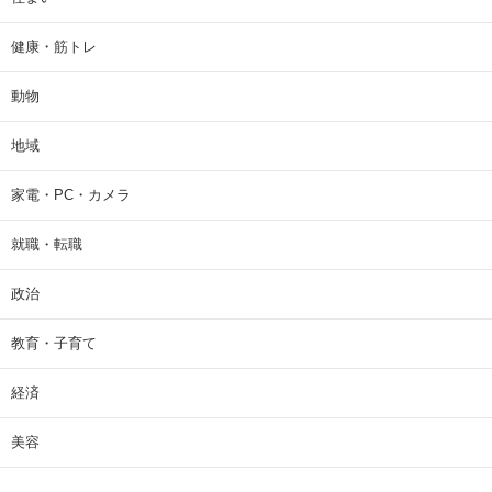
健康・筋トレ
動物
地域
家電・PC・カメラ
就職・転職
政治
教育・子育て
経済
美容