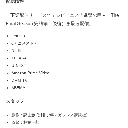
配信情報
下記配信サービスでテレビアニメ「進撃の巨人」The
Final Season 完結編（後編）を最速配信。
Lemino
dアニメストア
Netflix
TELASA
U-NEXT
Amazon Prime Video
DMM TV
ABEMA
スタッフ
原作：諫山創 (別冊少年マガジン／講談社)
監督：林祐一郎