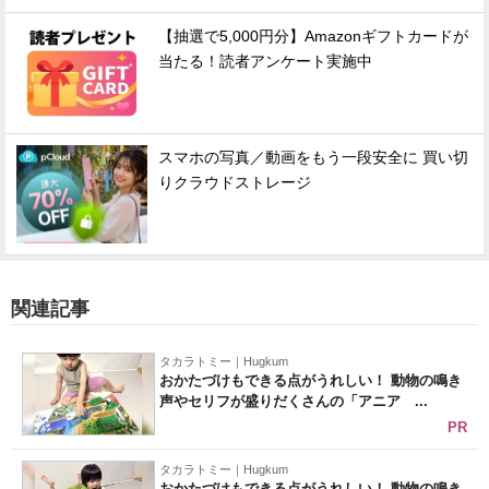
【抽選で5,000円分】Amazonギフトカードが
当たる！読者アンケート実施中
スマホの写真／動画をもう一段安全に 買い切
りクラウドストレージ
関連記事
タカラトミー｜Hugkum
おかたづけもできる点がうれしい！ 動物の鳴き
声やセリフが盛りだくさんの「アニア ...
PR
タカラトミー｜Hugkum
おかたづけもできる点がうれしい！ 動物の鳴き