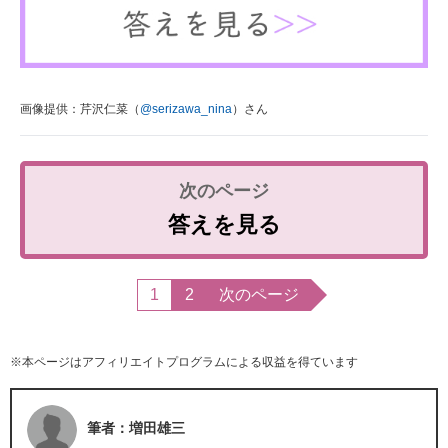
画像提供：芹沢仁菜（
@serizawa_nina
）さん
答えを見る
1
2
次のページ
※本ページはアフィリエイトプログラムによる収益を得ています
筆者：増田雄三