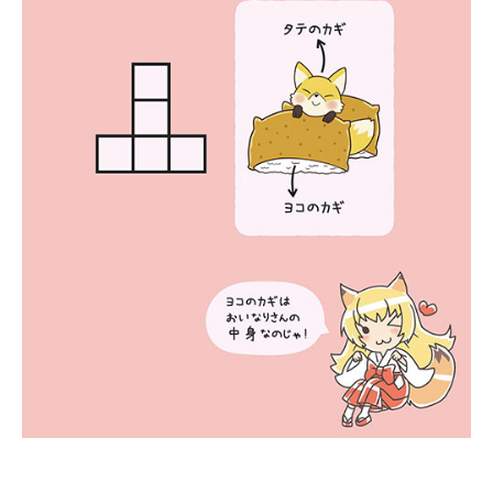
企業向けIT製品の総合サイト
IT製品の技術・比較・事例
製造業のIT導入・活用を支援
モノづくり技術者専門サイト
エレクトロニクス専門サイト
電子設計の基本と応用
エネルギーの専門メディア
建設×テクノロジーの最前線
ちょっと気になるネットの話題