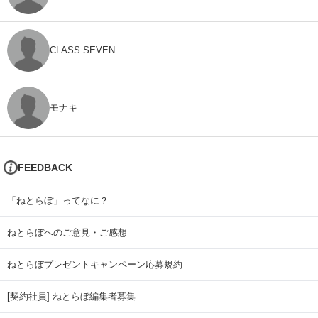
CLASS SEVEN
モナキ
FEEDBACK
「ねとらぼ」ってなに？
ねとらぼへのご意見・ご感想
ねとらぼプレゼントキャンペーン応募規約
[契約社員] ねとらぼ編集者募集