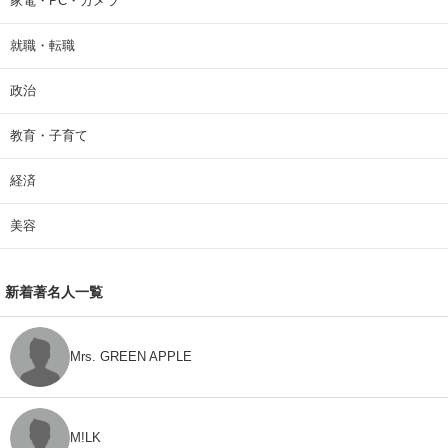
家電・PC・カメラ
就職・転職
政治
教育・子育て
経済
美容
新着著名人一覧
Mrs. GREEN APPLE
M!LK