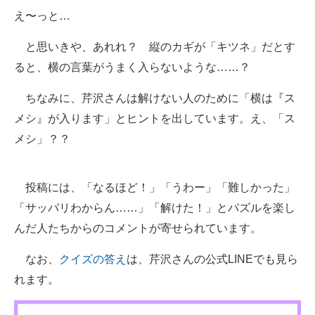
え〜っと…
と思いきや、あれれ？ 縦のカギが「キツネ」だとす
ると、横の言葉がうまく入らないような……？
ちなみに、芹沢さんは解けない人のために「横は『ス
メシ』が入ります」とヒントを出しています。え、「ス
メシ」？？
投稿には、「なるほど！」「うわー」「難しかった」
「サッパリわからん……」「解けた！」とパズルを楽し
んだ人たちからのコメントが寄せられています。
なお、
クイズの答え
は、芹沢さんの公式LINEでも見ら
れます。