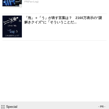
PR(Fav-Log)
「泡」＋「う」が表す言葉は？ 2160万表示の“謎
解きクイズ”に「そういうことだ...
Special
- PR -