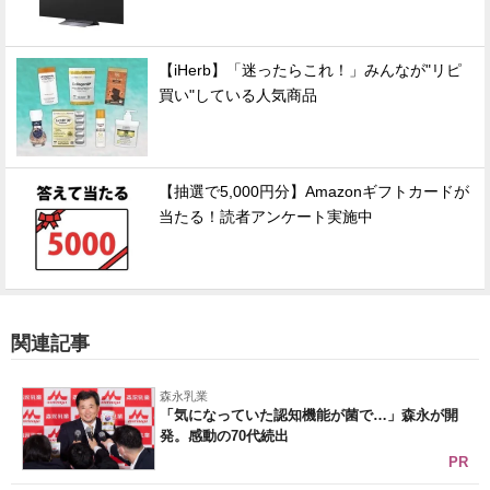
【iHerb】「迷ったらこれ！」みんなが"リピ
買い"している人気商品
【抽選で5,000円分】Amazonギフトカードが
当たる！読者アンケート実施中
関連記事
森永乳業
「気になっていた認知機能が菌で…」森永が開
発。感動の70代続出
PR