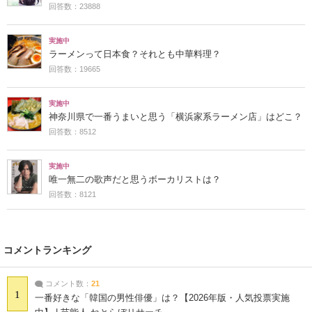
回答数：23888
実施中
ラーメンって日本食？それとも中華料理？
回答数：19665
実施中
神奈川県で一番うまいと思う「横浜家系ラーメン店」はどこ？
回答数：8512
実施中
唯一無二の歌声だと思うボーカリストは？
回答数：8121
コメントランキング
コメント数：
21
1
一番好きな「韓国の男性俳優」は？【2026年版・人気投票実施