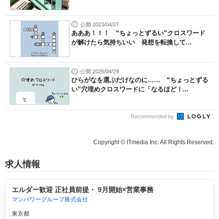
公開 2023/04/27
あああ！！！ “ちょっとずるい”クロスワード
が解けたら気持ちいい 発想を転換して...
公開 2026/04/29
ひらがなを選ぶだけなのに…… “ちょっとずる
い”穴埋めクロスワードに「なるほど！...
Recommended by
Copyright © ITmedia Inc. All Rights Reserved.
求人情報
エルダー歓迎 正社員前提・ 9月開始×営業事務
マンパワーグループ株式会社
東京都