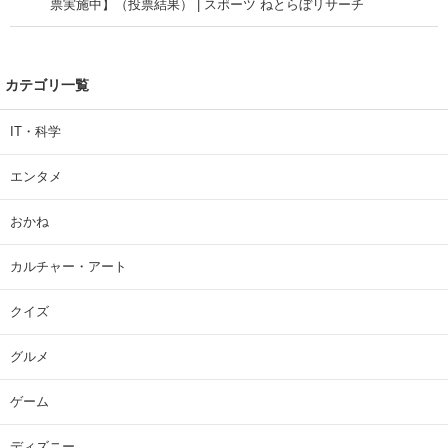
票実施中】（投票結果） | スポーツ ねとらぼリサーチ
カテゴリ一覧
IT・科学
エンタメ
おかね
カルチャー・アート
クイズ
グルメ
ゲーム
ディズニー