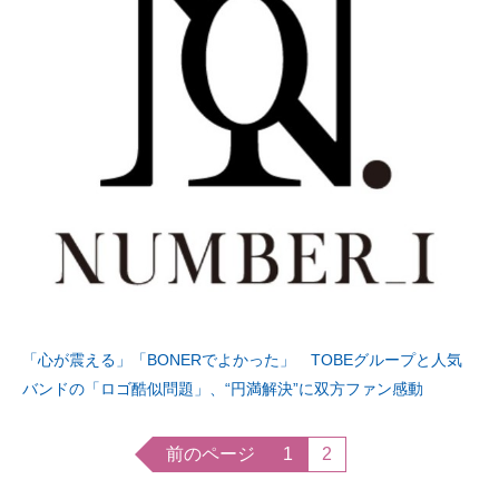
「心が震える」「BONERでよかった」 TOBEグループと人気
バンドの「ロゴ酷似問題」、“円満解決”に双方ファン感動
前のページ
1
2