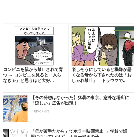
コンビニを親から禁止されて育
楽しそうにしていると機嫌が悪
つ → コンビニを見ると「入ら
くなる母から下されたのは「お
なきゃ」と思うほど大好...
しゃれ禁止」 トラウマで...
【その発想はなかった】猛暑の東京、意外な場所に
「涼しい」広告が出現！
PR(ねとらぼ)
「母が苦手だから」でホラー映画禁止 → 学校で話
題についていけず ホラー好きの子...