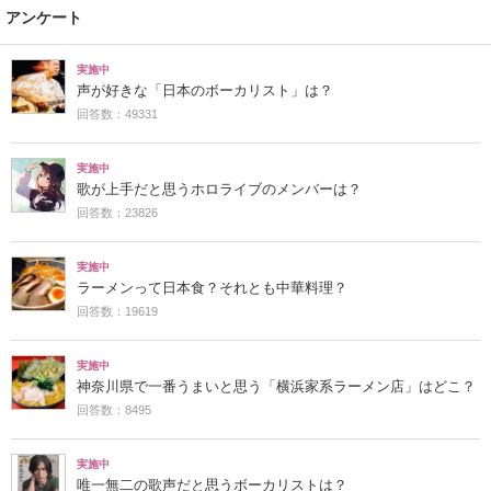
アンケート
実施中
声が好きな「日本のボーカリスト」は？
回答数：49331
実施中
歌が上手だと思うホロライブのメンバーは？
回答数：23826
実施中
ラーメンって日本食？それとも中華料理？
回答数：19619
実施中
神奈川県で一番うまいと思う「横浜家系ラーメン店」はどこ？
回答数：8495
実施中
唯一無二の歌声だと思うボーカリストは？