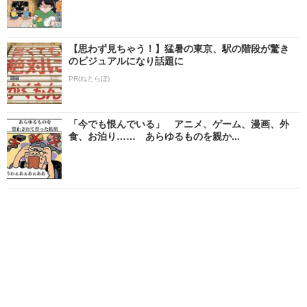
【思わず見ちゃう！】猛暑の東京、駅の階段が驚き
のビジュアルになり話題に
PR(ねとらぼ)
「今でも恨んでいる」 アニメ、ゲーム、漫画、外
食、お泊り…… あらゆるものを親か...