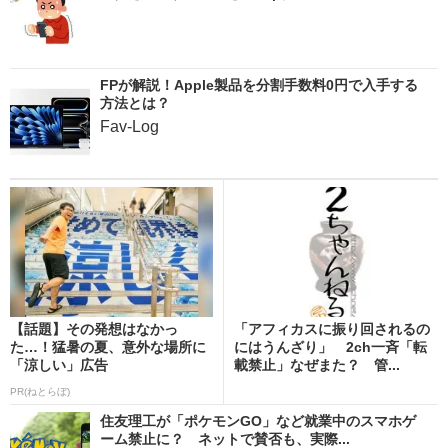
FPが解説！Apple製品を分割手数料0円で入手する
方法とは？
Fav-Log
【話題】その発想はなかっ
「アフィカスに振り回されるの
た…！猛暑の夏、意外な場所に
にはうんざり」 2ch一斉「転
「涼しい」広告
載禁止」なぜまた？ 管...
PR(ねとらぼ)
住友理工が「ポケモンGO」など就業中のスマホゲ
ーム禁止に？ ネットで賛否も、実際...