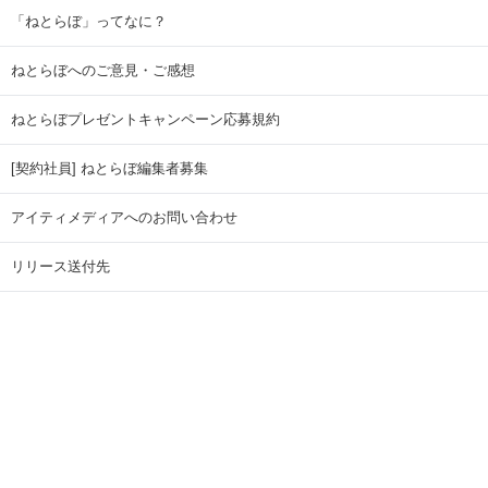
「ねとらぼ」ってなに？
ねとらぼへのご意見・ご感想
ねとらぼプレゼントキャンペーン応募規約
[契約社員] ねとらぼ編集者募集
アイティメディアへのお問い合わせ
リリース送付先
広告掲載のお問い合わせ
記事広告実績一覧
Copyright © ITmedia Inc. All Rights Reserved.
ページトップに戻る