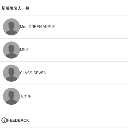
新着著名人一覧
Mrs. GREEN APPLE
M!LK
CLASS SEVEN
モナキ
FEEDBACK