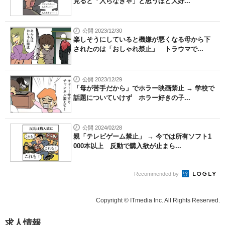
見ると「入らなきゃ」と思うほど大好...
公開 2023/12/30
楽しそうにしていると機嫌が悪くなる母から下
されたのは「おしゃれ禁止」 トラウマで...
公開 2023/12/29
「母が苦手だから」でホラー映画禁止 → 学校で
話題についていけず ホラー好きの子...
公開 2024/02/28
親「テレビゲーム禁止」 → 今では所有ソフト1
000本以上 反動で購入欲が止まら...
Recommended by
Copyright © ITmedia Inc. All Rights Reserved.
求人情報