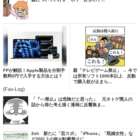
FPが解説！Apple製品を分割手
親「テレビゲーム禁止」 → 今で
数料0円で入手する方法とは？
は所有ソフト1000本以上 反動
で購入欲が止まら...
(Fav-Log)
「『○○禁止』は危険だと思った」 元ネトゲ廃人の
話から得た考え描く漫画に反響集ま...
2ch 新たに「芸スポ」「iPhone」「既婚女性」な
ど20以上の板が転載禁止に...