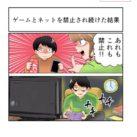
ITの今と未来を見通す
スマホと通信の最新トレンド
進化するPCとデバイスの未来
好きが集まる 比べて選べる
ビジネスと働き方のヒント
AI活用のいまが分かる
企業ITのトレンドを詳説
経営リーダーのコミュニティ
マーケ×ITの今がよく分かる
ITエンジニア向け専門サイト