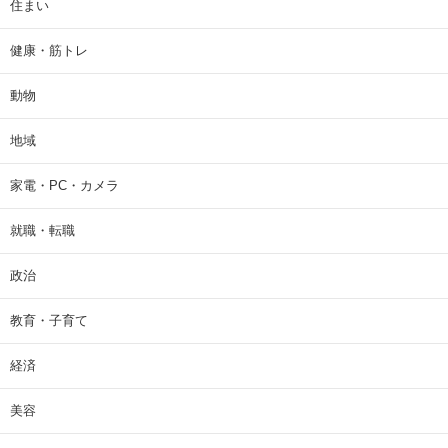
住まい
健康・筋トレ
動物
地域
家電・PC・カメラ
就職・転職
政治
教育・子育て
経済
美容