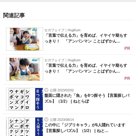
関連記事
セガフェイブ｜HugKum
「言葉で伝える力」を育めば、イヤイヤ期もす
っきり！ 「アンパンマン ことばずかん...
PR
セガフェイブ｜HugKum
「言葉で伝える力」を育めば、イヤイヤ期もす
っきり！ 「アンパンマン ことばずかん...
PR
公開 2023/02/02
盤面に隠された「魚」を8つ探そう【言葉探しパ
ズル】（1/2） | ねとらぼ
公開 2023/08/14
この中に「ジブリキャラ」が6人隠れています
【言葉探しパズル】（1/2） | ねと...