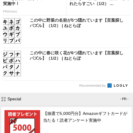
実施中！
れたらすごい（1/2） ...
PR(IIJmio)
この中に野菜の名前が5つ隠れています【言葉探し
パズル】（1/2） | ねとらぼ
この中に春に咲く花が6つ隠れています【言葉探し
パズル】（1/2） | ねとらぼ
Recommended by
Special
- PR -
【抽選で5,000円分】Amazonギフトカードが
当たる！読者アンケート実施中