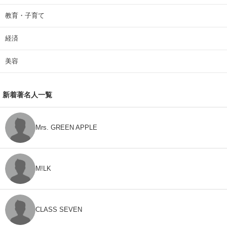
教育・子育て
経済
美容
新着著名人一覧
Mrs. GREEN APPLE
M!LK
CLASS SEVEN