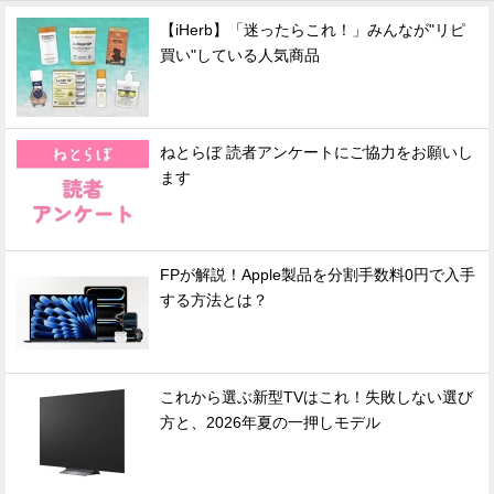
【iHerb】「迷ったらこれ！」みんなが"リピ
買い"している人気商品
ねとらぼ 読者アンケートにご協力をお願いし
ます
FPが解説！Apple製品を分割手数料0円で入手
する方法とは？
これから選ぶ新型TVはこれ！失敗しない選び
方と、2026年夏の一押しモデル