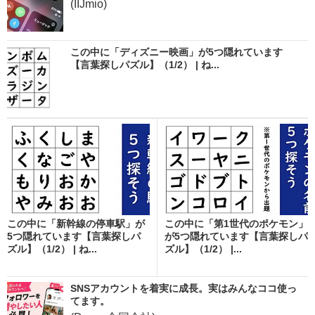
(IIJmio)
この中に「ディズニー映画」が5つ隠れています
【言葉探しパズル】（1/2） | ね...
この中に「新幹線の停車駅」が
この中に「第1世代のポケモン」
5つ隠れています【言葉探しパ
が5つ隠れています【言葉探しパ
ズル】（1/2） | ね...
ズル】（1/2） |...
SNSアカウントを着実に成長。実はみんなココ使っ
てます。