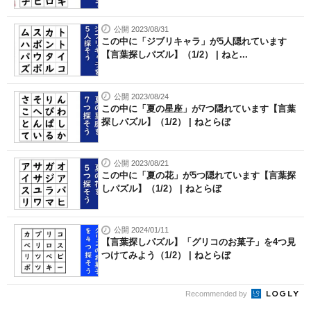
公開 2023/08/31
この中に「ジブリキャラ」が5人隠れています
【言葉探しパズル】（1/2） | ねと...
公開 2023/08/24
この中に「夏の星座」が7つ隠れています【言葉
探しパズル】（1/2） | ねとらぼ
公開 2023/08/21
この中に「夏の花」が5つ隠れています【言葉探
しパズル】（1/2） | ねとらぼ
公開 2024/01/11
【言葉探しパズル】「グリコのお菓子」を4つ見
つけてみよう（1/2） | ねとらぼ
Recommended by