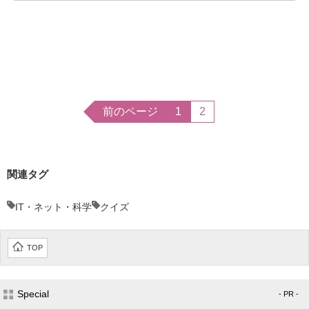
前のページ
1
2
関連タグ
IT・ネット・科学
クイズ
TOP
Special
- PR -