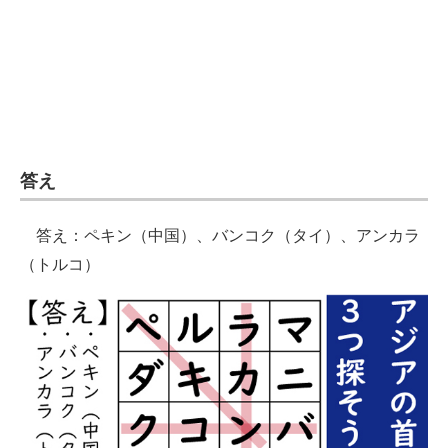
企業向けIT製品の総合サイト
IT製品の技術・比較・事例
製造業のIT導入・活用を支援
モノづくり技術者専門サイト
答え
エレクトロニクス専門サイト
答え：ペキン（中国）、バンコク（タイ）、アンカラ
電子設計の基本と応用
（トルコ）
エネルギーの専門メディア
建設×テクノロジーの最前線
ちょっと気になるネットの話題