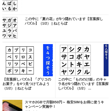
この中に「夏の花」が5つ隠れています【言葉探し
パズル】（1/2） | ねとらぼ
【言葉探しパズル】「グリコの
この中に「もののけ姫」のキャ
お菓子」を4つ見つけてみよう
ラ名が6つ隠れています【言葉探
（1/2） | ねとらぼ
しパズル】（1/2） ...
スマホ2GBで月額850円～ 格安SIMをお得に使うキ
ャンペーン実施中！