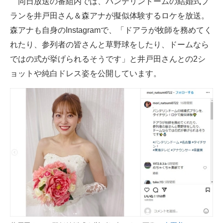
同日放送の番組内では、バンテリンドームの結婚式プ
ランを井戸田さん＆森アナが擬似体験するロケを放送。
森アナも自身のInstagramで、「ドアラが牧師を務めてく
れたり、参列者の皆さんと草野球をしたり、ドームなら
ではの式が挙げられるそうです」と井戸田さんとの2シ
ョットや純白ドレス姿を公開しています。