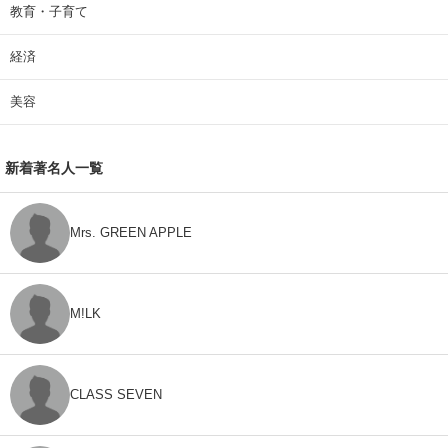
教育・子育て
経済
美容
新着著名人一覧
Mrs. GREEN APPLE
M!LK
CLASS SEVEN