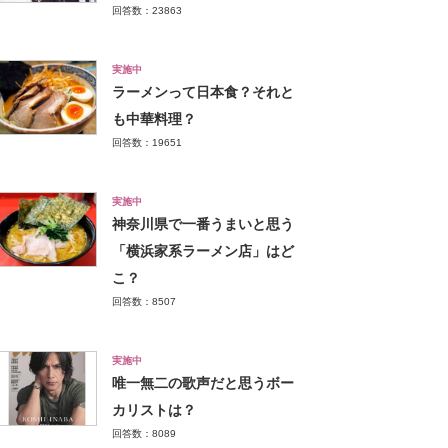
回答数：23863
実施中
ラーメンって日本食？それと
も中華料理？
回答数：19651
実施中
神奈川県で一番うまいと思う
「横浜家系ラーメン店」はど
こ？
回答数：8507
実施中
唯一無二の歌声だと思うボー
カリストは？
回答数：8089