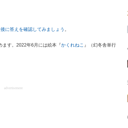
最後に答えを確認してみましょう
。
めます。2022年6月には絵本『
かくれねこ
』（幻冬舎単行
advertisement