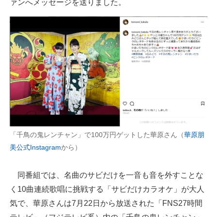
ァンへメッセージを送りました。
「千鳥の鬼レンチャン」で100万円ゲットした華原さん（
華原朋
美公式Instagram
から）
同番組では、名曲のサビだけを一音も音を外すことな
く10曲連続歌唱に挑戦する「サビだけカラオケ」が大人
気で、華原さんは7月22日から放送された「FNS27時間