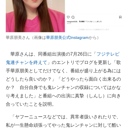
華原朋美さん（画像は
華原朋美公式Instagram
から）
華原さんは、同番組出演後の7月26日に「
フジテレビ
鬼連チャンを終えて
」のエントリでブログを更新し「歌
手華原朋美としてだけでなく、番組が盛り上がる為には
どうしたら良いのか？」「どうやったら面白く出来るの
か？ 自分自身でも鬼レンチャンの収録についてはかな
り考えました」と番組への出演に真摯（しんし）に向き
合っていたことを説明。
「ヤフーニュースなどでは、異常者扱いされたりで、
私が一生懸命頑張ってやった鬼レンチャンに対して酷い