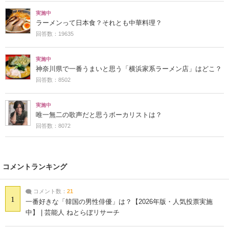
実施中
ラーメンって日本食？それとも中華料理？
回答数：19635
実施中
神奈川県で一番うまいと思う「横浜家系ラーメン店」はどこ？
回答数：8502
実施中
唯一無二の歌声だと思うボーカリストは？
回答数：8072
コメントランキング
コメント数：
21
1
一番好きな「韓国の男性俳優」は？【2026年版・人気投票実施
中】 | 芸能人 ねとらぼリサーチ