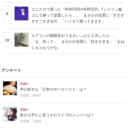
ユニクロで買った『HUNTER×HUNTER』Tシャツ→輪
9
ゴムで縛って放置したら…… まさかの光景に「すすす
すすごすぎる!!!」「ハイター買ってきます」
エアコンの振動音がうるさい→ひと工夫したら……
10
「え、待って」 まさかの光景に「好きすぎる」「まね
しちゃおうかな」
アンケート
実施中
声が好きな「日本のボーカリスト」は？
回答数：49437
実施中
歌が上手だと思うホロライブのメンバーは？
回答数：23836