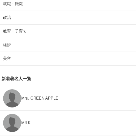
就職・転職
政治
教育・子育て
経済
美容
新着著名人一覧
Mrs. GREEN APPLE
M!LK