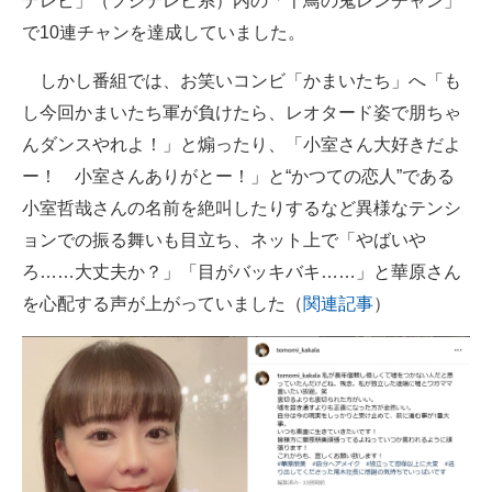
テレビ」（フジテレビ系）内の「千鳥の鬼レンチャン」
で10連チャンを達成していました。
しかし番組では、お笑いコンビ「かまいたち」へ「も
し今回かまいたち軍が負けたら、レオタード姿で朋ちゃ
んダンスやれよ！」と煽ったり、「小室さん大好きだよ
ー！ 小室さんありがとー！」と“かつての恋人”である
小室哲哉さんの名前を絶叫したりするなど異様なテンシ
ョンでの振る舞いも目立ち、ネット上で「やばいや
ろ……大丈夫か？」「目がバッキバキ……」と華原さん
を心配する声が上がっていました（
関連記事
）