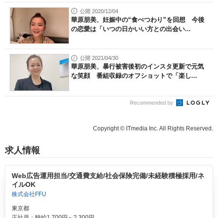
公開 2020/12/04
華原朋美、妊娠中の“食べつわり”を回想 今後
の恋愛は「いつの日かいい方との出会い...
公開 2021/04/30
華原朋美、暴行被害後初のインスタ更新で元気
な笑顔 番組収録のオフショットで「楽し...
Recommended by
Copyright © ITmedia Inc. All Rights Reserved.
求人情報
Web広告運用担当/交通費支給/社会保険完備/未経験積極採用/ネ
イルOK
株式会社FFU
東京都
正社員：時給1,700円～2,300円