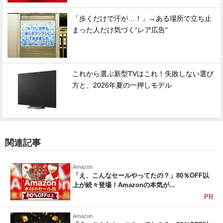
「歩くだけで汗が…！」→ある場所で立ち止
まった人だけ気づく“レア広告”
これから選ぶ新型TVはこれ！失敗しない選び
方と、2026年夏の一押しモデル
関連記事
Amazon
「え、こんなセールやってたの？」80％OFF以
上が続々登場！Amazonの本気が...
PR
Amazon