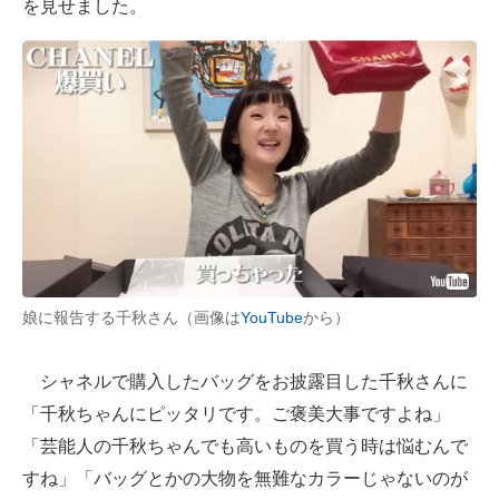
を見せました。
娘に報告する千秋さん（画像は
YouTube
から）
シャネルで購入したバッグをお披露目した千秋さんに
「千秋ちゃんにピッタリです。ご褒美大事ですよね」
「芸能人の千秋ちゃんでも高いものを買う時は悩むんで
すね」「バッグとかの大物を無難なカラーじゃないのが