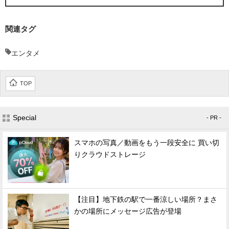
関連タグ
エンタメ
TOP
Special
- PR -
スマホの写真／動画をもう一段安全に 買い切
りクラウドストレージ
【注目】地下鉄の駅で一番涼しい場所？まさ
かの場所にメッセージ広告が登場