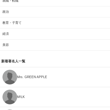
就職・転職
政治
教育・子育て
経済
美容
新着著名人一覧
Mrs. GREEN APPLE
M!LK