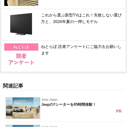
これから選ぶ新型TVはこれ！失敗しない選び
方と、2026年夏の一押しモデル
ねとらぼ 読者アンケートにご協力をお願いし
ます
関連記事
Jeep Japan
Jeepの7シーターを85時間体験！
PR
Jeep Japan