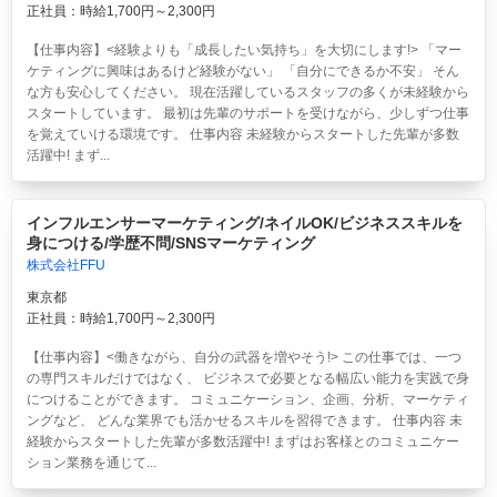
正社員：時給1,700円～2,300円
【仕事内容】<経験よりも「成長したい気持ち」を大切にします!> 「マー
ケティングに興味はあるけど経験がない」 「自分にできるか不安」 そん
な方も安心してください。 現在活躍しているスタッフの多くが未経験から
スタートしています。 最初は先輩のサポートを受けながら、少しずつ仕事
を覚えていける環境です。 仕事内容 未経験からスタートした先輩が多数
活躍中! まず...
インフルエンサーマーケティング/ネイルOK/ビジネススキルを
身につける/学歴不問/SNSマーケティング
株式会社FFU
東京都
正社員：時給1,700円～2,300円
【仕事内容】<働きながら、自分の武器を増やそう!> この仕事では、一つ
の専門スキルだけではなく、 ビジネスで必要となる幅広い能力を実践で身
につけることができます。 コミュニケーション、企画、分析、マーケティ
ングなど、 どんな業界でも活かせるスキルを習得できます。 仕事内容 未
経験からスタートした先輩が多数活躍中! まずはお客様とのコミュニケー
ション業務を通じて...