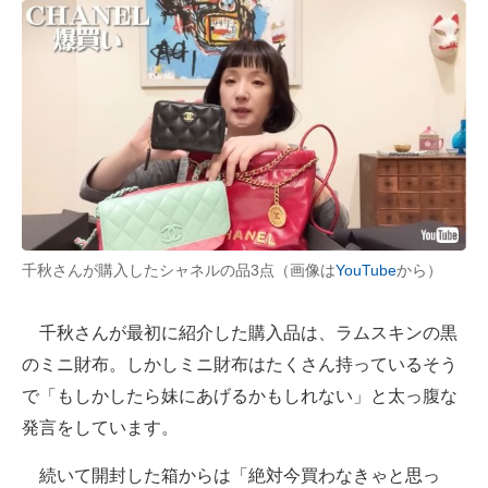
千秋さんが購入したシャネルの品3点（画像は
YouTube
から）
千秋さんが最初に紹介した購入品は、ラムスキンの黒
のミニ財布。しかしミニ財布はたくさん持っているそう
で「もしかしたら妹にあげるかもしれない」と太っ腹な
発言をしています。
続いて開封した箱からは「絶対今買わなきゃと思っ