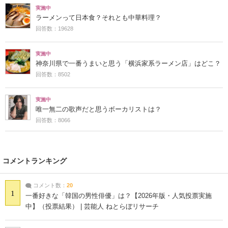
実施中
ラーメンって日本食？それとも中華料理？
回答数：19628
実施中
神奈川県で一番うまいと思う「横浜家系ラーメン店」はどこ？
回答数：8502
実施中
唯一無二の歌声だと思うボーカリストは？
回答数：8066
コメントランキング
コメント数：
20
1
一番好きな「韓国の男性俳優」は？【2026年版・人気投票実施
中】（投票結果） | 芸能人 ねとらぼリサーチ