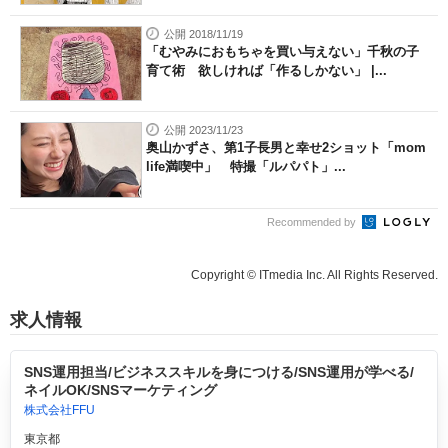
公開 2018/11/19
「むやみにおもちゃを買い与えない」千秋の子
育て術 欲しければ「作るしかない」 |...
公開 2023/11/23
奥山かずさ、第1子長男と幸せ2ショット「mom
life満喫中」 特撮「ルパパト」...
Recommended by
Copyright © ITmedia Inc. All Rights Reserved.
求人情報
SNS運用担当/ビジネススキルを身につける/SNS運用が学べる/
ネイルOK/SNSマーケティング
株式会社FFU
東京都