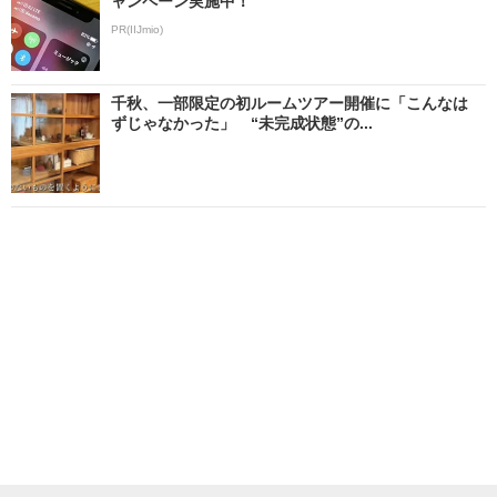
ャンペーン実施中！
PR(IIJmio)
千秋、一部限定の初ルームツアー開催に「こんなは
ずじゃなかった」 “未完成状態”の...